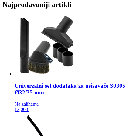
Najprodavaniji artikli
Univerzalni set dodataka za usisavače
S0305
Ø32/35 mm
Na zalihama
13,00 €