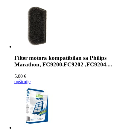
Filter motora kompatibilan sa
Philips
Marathon, FC9200,FC9202 ,FC9204....
5,00 €
opširnije