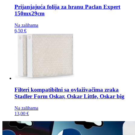
Prijanjajuća folija za hranu
Paclan Expert
150mx29cm
Na zalihama
6,50 €
Filteri kompatibilni sa ovlaživačima zraka
Stadler Form Oskar, Oskar Little, Oskar big
Na zalihama
13,00 €