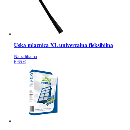
Uska mlaznica
XL univerzalna fleksibilna
Na zalihama
6,65 €