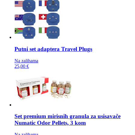
Putni set adaptera
Travel Plugs
Na zalihama
25,00 €
Set premium mirisnih granula za usisavače
Numatic Odor Pellets, 3 kom
Na zalihama