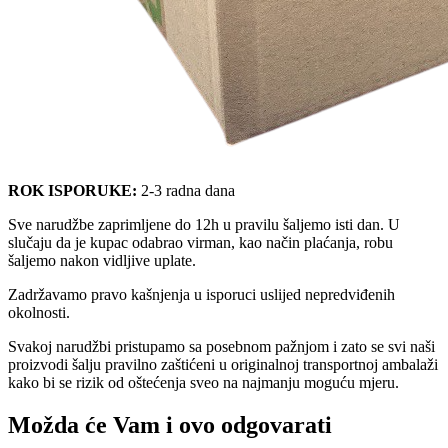
ROK ISPORUKE:
2-3 radna dana
Sve narudžbe zaprimljene do 12h u pravilu šaljemo isti dan. U
slučaju da je kupac odabrao virman, kao način plaćanja, robu
šaljemo nakon vidljive uplate.
Zadržavamo pravo kašnjenja u isporuci uslijed nepredviđenih
okolnosti.
Svakoj narudžbi pristupamo sa posebnom pažnjom i zato se svi naši
proizvodi šalju pravilno zaštićeni u originalnoj transportnoj ambalaži
kako bi se rizik od oštećenja sveo na najmanju moguću mjeru.
Možda će Vam i ovo odgovarati