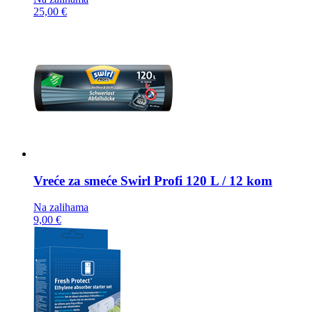
25,00 €
Vreće za smeće
Swirl Profi 120 L / 12 kom
Na zalihama
9,00 €