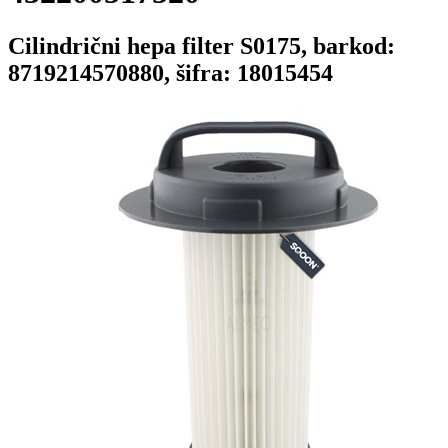
Cilindrični hepa filter S0175, barkod:
8719214570880, šifra: 18015454