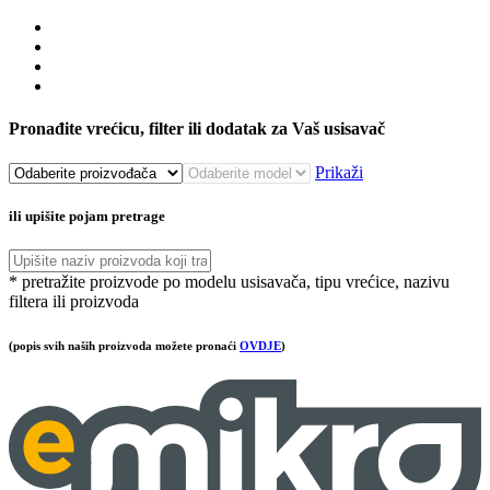
Pronađite vrećicu, filter ili dodatak za Vaš usisavač
Prikaži
ili upišite pojam pretrage
* pretražite proizvode po modelu usisavača, tipu vrećice, nazivu
filtera ili proizvoda
(popis svih naših proizvoda možete pronaći
OVDJE
)