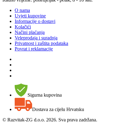
O nama
Uvjeti kupovine
Informacije o dostavi
Kolačići
Načini plaćanja
Veleprodaja i suradnja
Privatnost i zaštita podataka
Povrat i reklamacije
Sigurna kupovina
Dostava za cijelu Hrvatsku
©
Razvitak-ZG d.o.o. 2026. Sva prava zadržana.