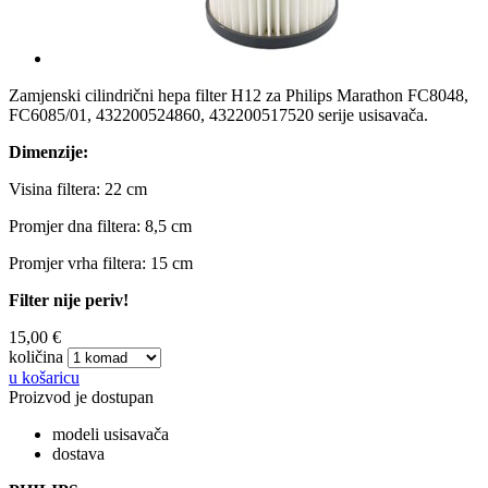
Zamjenski cilindrični hepa filter H12 za Philips Marathon FC8048,
FC6085/01, 432200524860, 432200517520 serije usisavača.
Dimenzije:
Visina filtera: 22 cm
Promjer dna filtera: 8,5 cm
Promjer vrha filtera: 15 cm
Filter nije periv!
15,00 €
količina
u košaricu
Proizvod je dostupan
modeli usisavača
dostava