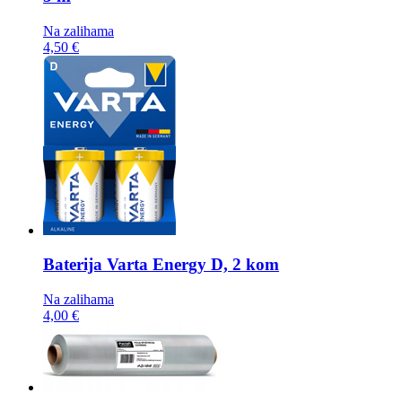
Na zalihama
4,50 €
Baterija
Varta Energy D, 2 kom
Na zalihama
4,00 €