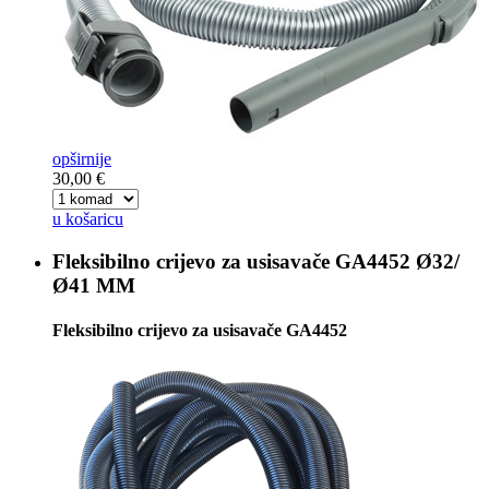
opširnije
30,00 €
u košaricu
Fleksibilno crijevo za usisavače
GA4452 Ø32/
Ø41 MM
Fleksibilno crijevo za usisavače GA4452