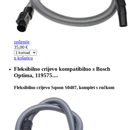
opširnije
35,00 €
u košaricu
Fleksibilno crijevo kompatibilno s
Bosch
Optima, 119575....
Fleksibilno crijevo Sqoon S0407, komplet s ručkom