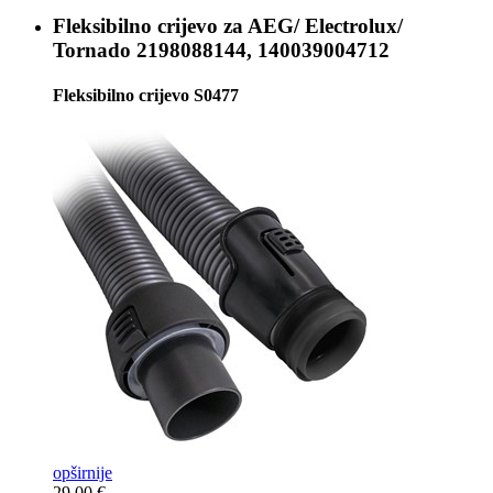
Fleksibilno crijevo za
AEG/ Electrolux/
Tornado 2198088144, 140039004712
Fleksibilno crijevo S0477
opširnije
29,00 €