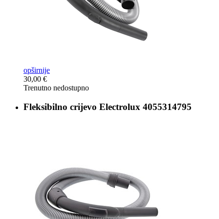
opširnije
30,00 €
Trenutno nedostupno
Fleksibilno crijevo
Electrolux 4055314795