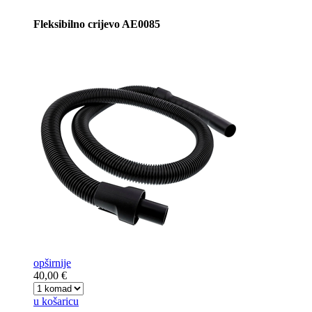
Fleksibilno crijevo AE0085
opširnije
40,00 €
u košaricu