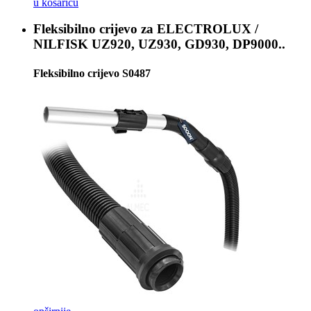
u košaricu
Fleksibilno crijevo za
ELECTROLUX /
NILFISK UZ920, UZ930, GD930, DP9000..
Fleksibilno crijevo S0487