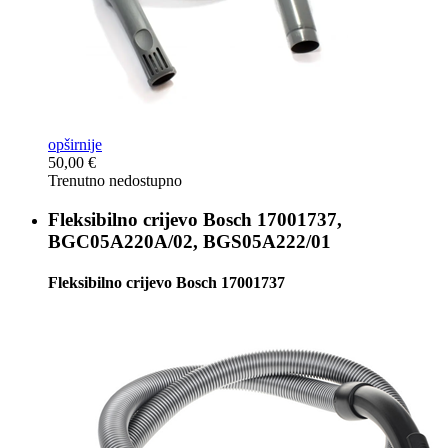
opširnije
50,00 €
Trenutno nedostupno
Fleksibilno crijevo
Bosch 17001737,
BGC05A220A/02, BGS05A222/01
Fleksibilno crijevo Bosch 17001737