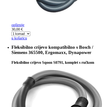
opširnije
30,00 €
u košaricu
Fleksibilno crijevo kompatibilno s
Bosch /
Siemens 365500, Ergomaxx, Dynapower
Fleksibilno crijevo Sqoon S0791, komplet s ručkom