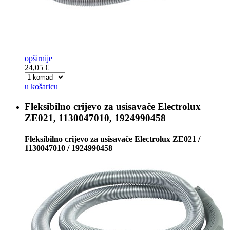
opširnije
24,05 €
u košaricu
Fleksibilno crijevo za usisavače
Electrolux
ZE021, 1130047010, 1924990458
Fleksibilno crijevo za usisavače Electrolux ZE021 /
1130047010 / 1924990458