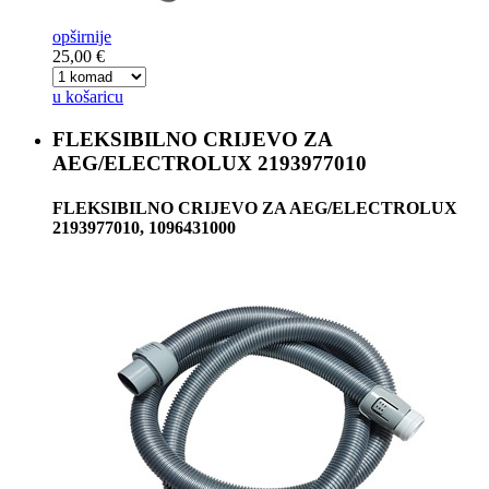
opširnije
25,00 €
u košaricu
FLEKSIBILNO CRIJEVO ZA
AEG/ELECTROLUX 2193977010
FLEKSIBILNO CRIJEVO ZA AEG/ELECTROLUX
2193977010, 1096431000