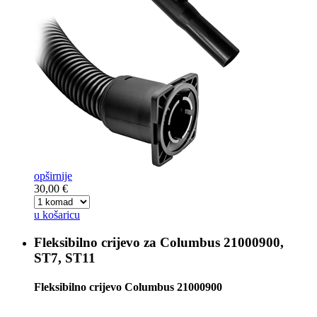
opširnije
30,00 €
u košaricu
Fleksibilno crijevo za
Columbus 21000900,
ST7, ST11
Fleksibilno crijevo Columbus 21000900