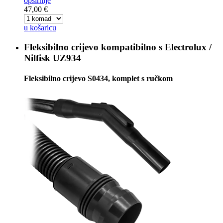
opširnije
47,00 €
u košaricu
Fleksibilno crijevo kompatibilno s
Electrolux /
Nilfisk UZ934
Fleksibilno crijevo S0434, komplet s ručkom