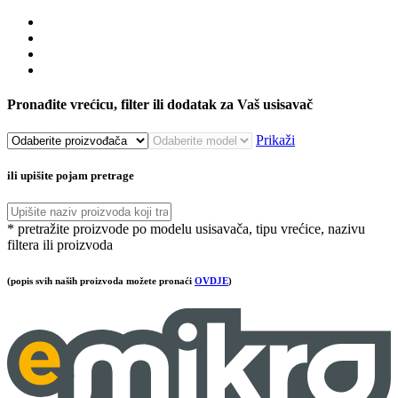
Pronađite vrećicu, filter ili dodatak za Vaš usisavač
Prikaži
ili upišite pojam pretrage
* pretražite proizvode po modelu usisavača, tipu vrećice, nazivu
filtera ili proizvoda
(popis svih naših proizvoda možete pronaći
OVDJE
)