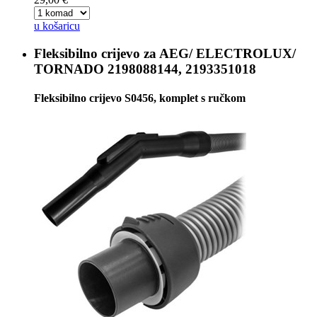
u košaricu
Fleksibilno crijevo za
AEG/ ELECTROLUX/
TORNADO 2198088144, 2193351018
Fleksibilno crijevo S0456, komplet s ručkom