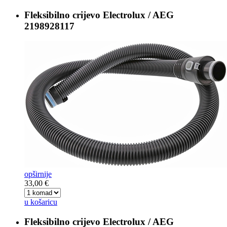
Fleksibilno crijevo
Electrolux / AEG
2198928117
opširnije
33,00 €
u košaricu
Fleksibilno crijevo
Electrolux / AEG