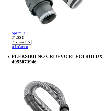
opširnije
21,00 €
u košaricu
FLEKSIBILNO CRIJEVO
ELECTROLUX
4055073946