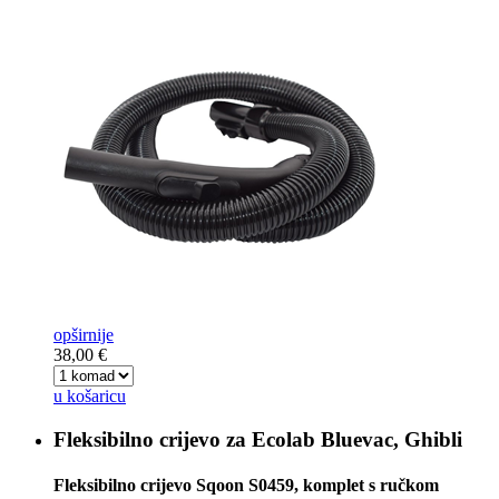
opširnije
38,00 €
u košaricu
Fleksibilno crijevo za
Ecolab Bluevac, Ghibli
Fleksibilno crijevo Sqoon S0459, komplet s ručkom