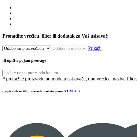
Pronađite vrećicu, filter ili dodatak za Vaš usisavač
Prikaži
ili upišite pojam pretrage
* pretražite proizvode po modelu usisavača, tipu vrećice, nazivu filter
(popis svih naših proizvoda možete pronaći
OVDJE
)