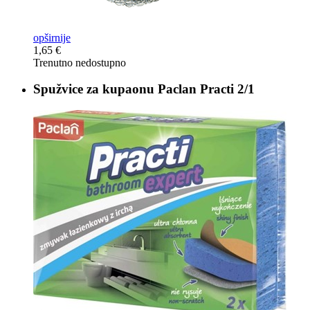
opširnije
1,65 €
Trenutno nedostupno
Spužvice za kupaonu
Paclan Practi 2/1