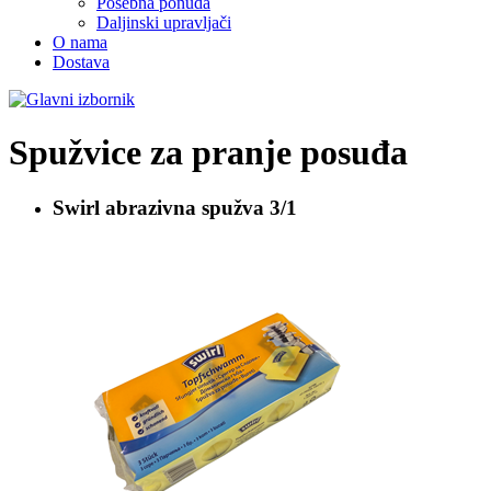
Posebna ponuda
Daljinski upravljači
O nama
Dostava
Spužvice za pranje posuđa
Swirl
abrazivna spužva 3/1