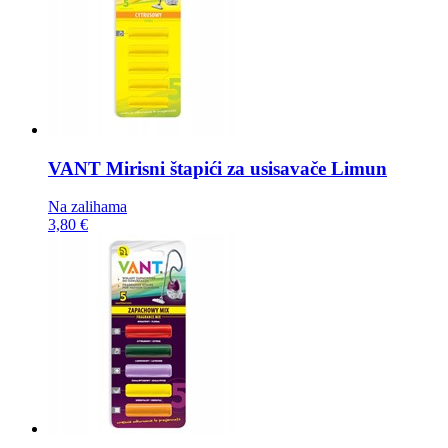
VANT Mirisni štapići za usisavače
Limun
Na zalihama
3,80 €