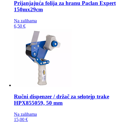
Prijanjajuća folija za hranu
Paclan Expert
150mx29cm
Na zalihama
6,50 €
Ručni dispenzer / držač za selotejp trake
HPX855059, 50 mm
Na zalihama
15,00 €