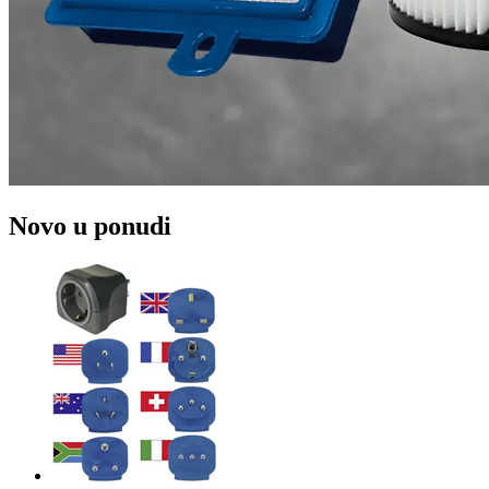
Novo u ponudi