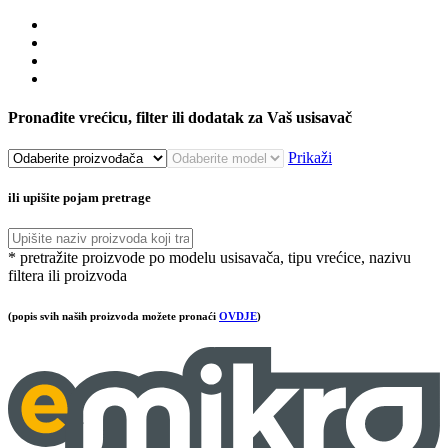
Pronađite vrećicu, filter ili dodatak za Vaš usisavač
Prikaži
ili upišite pojam pretrage
* pretražite proizvode po modelu usisavača, tipu vrećice, nazivu
filtera ili proizvoda
(popis svih naših proizvoda možete pronaći
OVDJE
)