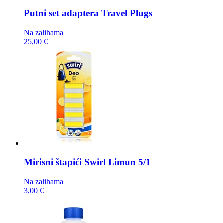
Putni set adaptera
Travel Plugs
Na zalihama
25,00 €
Mirisni štapići
Swirl Limun 5/1
Na zalihama
3,00 €