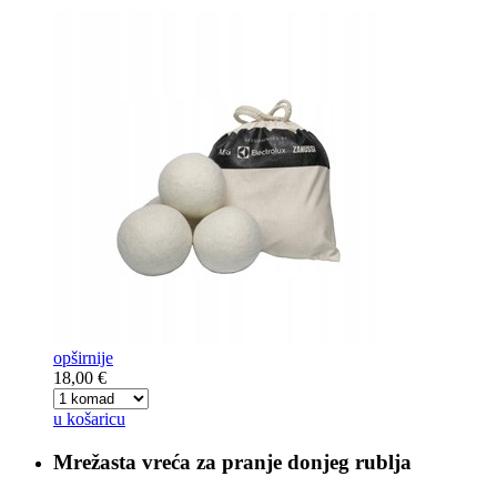
opširnije
18,00 €
u košaricu
Mrežasta vreća za
pranje donjeg rublja