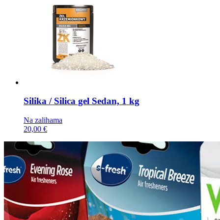
Silika / Silica gel
Sedan, 1 kg
Na zalihama
20,00 €