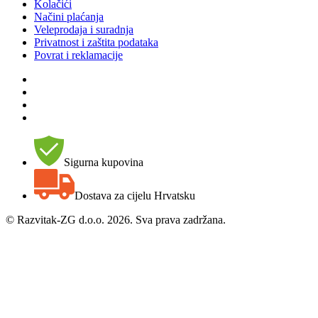
Kolačići
Načini plaćanja
Veleprodaja i suradnja
Privatnost i zaštita podataka
Povrat i reklamacije
Sigurna kupovina
Dostava za cijelu Hrvatsku
©
Razvitak-ZG d.o.o. 2026. Sva prava zadržana.