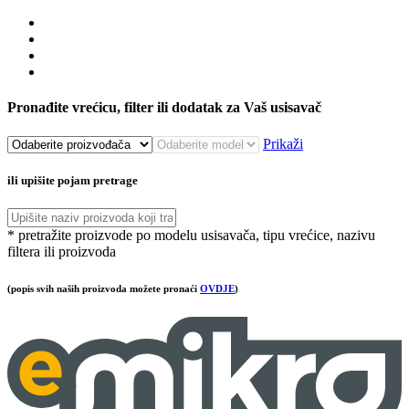
Pronađite vrećicu, filter ili dodatak za Vaš usisavač
Prikaži
ili upišite pojam pretrage
* pretražite proizvode po modelu usisavača, tipu vrećice, nazivu
filtera ili proizvoda
(popis svih naših proizvoda možete pronaći
OVDJE
)