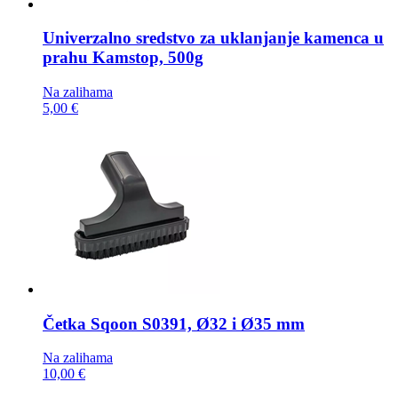
Univerzalno sredstvo za uklanjanje kamenca u
prahu
Kamstop, 500g
Na zalihama
5,00 €
Četka
Sqoon S0391, Ø32 i Ø35 mm
Na zalihama
10,00 €