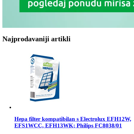
Najprodavaniji artikli
Hepa filter kompatibilan s
Electrolux EFH12W,
EFS1WCC, EFH13WK; Philips FC8038/01