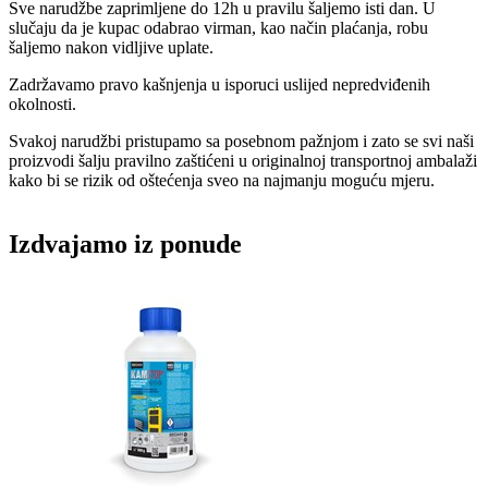
Sve narudžbe zaprimljene do 12h u pravilu šaljemo isti dan. U
slučaju da je kupac odabrao virman, kao način plaćanja, robu
šaljemo nakon vidljive uplate.
Zadržavamo pravo kašnjenja u isporuci uslijed nepredviđenih
okolnosti.
Svakoj narudžbi pristupamo sa posebnom pažnjom i zato se svi naši
proizvodi šalju pravilno zaštićeni u originalnoj transportnoj ambalaži
kako bi se rizik od oštećenja sveo na najmanju moguću mjeru.
Izdvajamo iz ponude