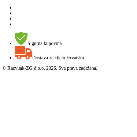
Sigurna kupovina
Dostava za cijelu Hrvatsku
©
Razvitak-ZG d.o.o. 2026. Sva prava zadržana.