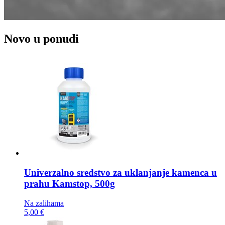
Novo u ponudi
Univerzalno sredstvo za uklanjanje kamenca u
prahu
Kamstop, 500g
Na zalihama
5,00 €