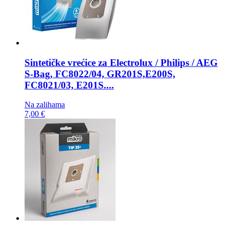
Sintetičke vrećice za
Electrolux / Philips / AEG
S-Bag, FC8022/04, GR201S,E200S,
FC8021/03, E201S....
Na zalihama
7,00 €