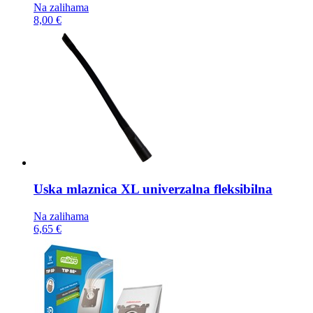
Na zalihama
8,00 €
Uska mlaznica
XL univerzalna fleksibilna
Na zalihama
6,65 €