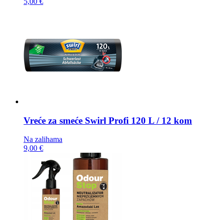
5,00 €
Vreće za smeće
Swirl Profi 120 L / 12 kom
Na zalihama
9,00 €