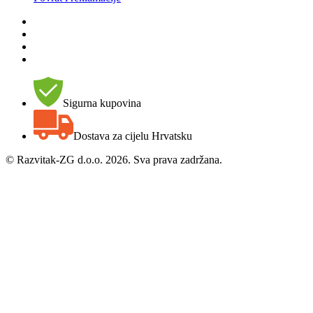
Sigurna kupovina
Dostava za cijelu Hrvatsku
©
Razvitak-ZG d.o.o. 2026. Sva prava zadržana.