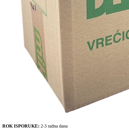
ROK ISPORUKE:
2-3 radna dana