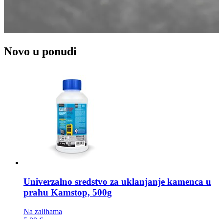
Novo u ponudi
Univerzalno sredstvo za uklanjanje kamenca u
prahu
Kamstop, 500g
Na zalihama