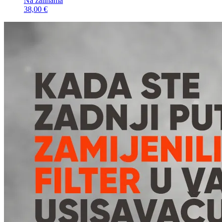
Na zalihama
38,00 €