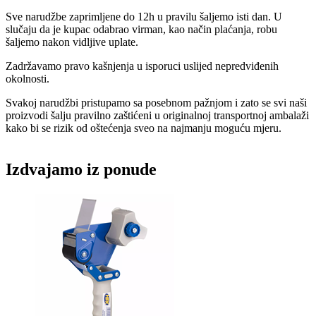
Sve narudžbe zaprimljene do 12h u pravilu šaljemo isti dan. U
slučaju da je kupac odabrao virman, kao način plaćanja, robu
šaljemo nakon vidljive uplate.
Zadržavamo pravo kašnjenja u isporuci uslijed nepredviđenih
okolnosti.
Svakoj narudžbi pristupamo sa posebnom pažnjom i zato se svi naši
proizvodi šalju pravilno zaštićeni u originalnoj transportnoj ambalaži
kako bi se rizik od oštećenja sveo na najmanju moguću mjeru.
Izdvajamo iz ponude