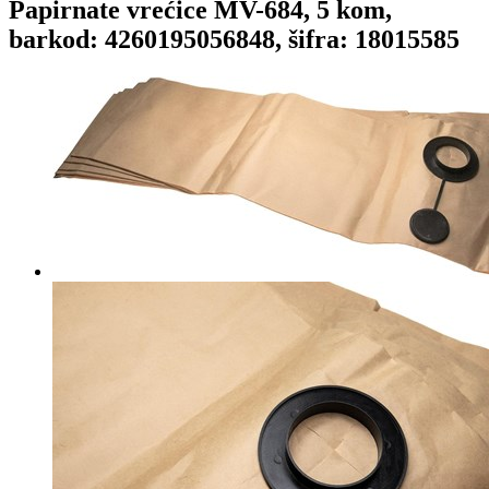
Papirnate vrećice MV-684, 5 kom,
barkod: 4260195056848, šifra: 18015585