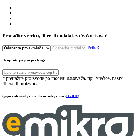
Pronađite vrećicu, filter ili dodatak za Vaš usisavač
Prikaži
ili upišite pojam pretrage
* pretražite proizvode po modelu usisavača, tipu vrećice, nazivu
filtera ili proizvoda
(popis svih naših proizvoda možete pronaći
OVDJE
)