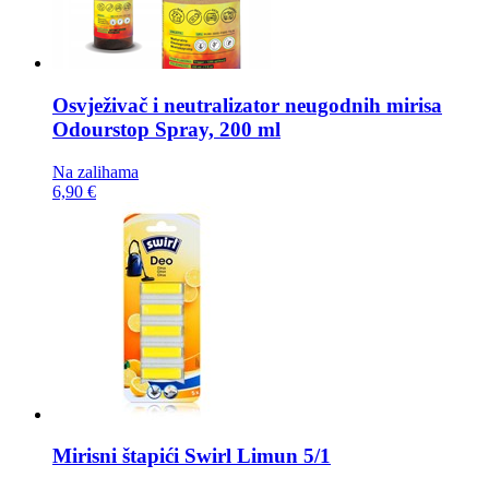
Osvježivač i neutralizator neugodnih mirisa
Odourstop Spray, 200 ml
Na zalihama
6,90 €
Mirisni štapići
Swirl Limun 5/1