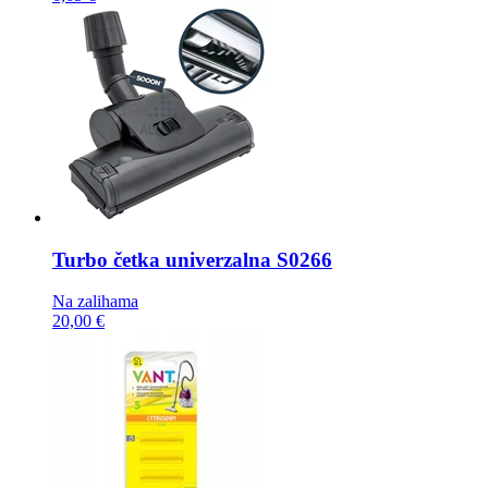
Turbo četka
univerzalna S0266
Na zalihama
20,00 €