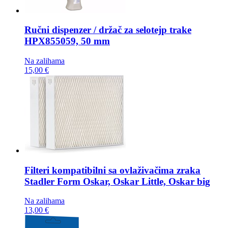
Ručni dispenzer / držač za selotejp trake
HPX855059, 50 mm
Na zalihama
15,00 €
Filteri kompatibilni sa ovlaživačima zraka
Stadler Form Oskar, Oskar Little, Oskar big
Na zalihama
13,00 €