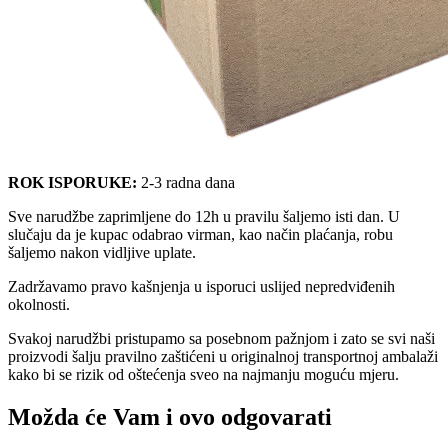
ROK ISPORUKE:
2-3 radna dana
Sve narudžbe zaprimljene do 12h u pravilu šaljemo isti dan. U
slučaju da je kupac odabrao virman, kao način plaćanja, robu
šaljemo nakon vidljive uplate.
Zadržavamo pravo kašnjenja u isporuci uslijed nepredviđenih
okolnosti.
Svakoj narudžbi pristupamo sa posebnom pažnjom i zato se svi naši
proizvodi šalju pravilno zaštićeni u originalnoj transportnoj ambalaži
kako bi se rizik od oštećenja sveo na najmanju moguću mjeru.
Možda će Vam i ovo odgovarati