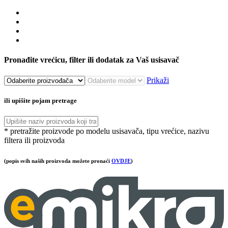
Pronađite vrećicu, filter ili dodatak za Vaš usisavač
Prikaži
ili upišite pojam pretrage
* pretražite proizvode po modelu usisavača, tipu vrećice, nazivu
filtera ili proizvoda
(popis svih naših proizvoda možete pronaći
OVDJE
)