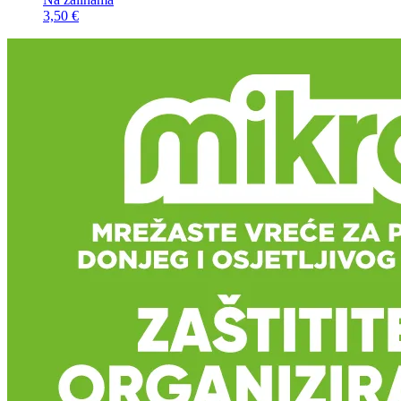
3,50 €