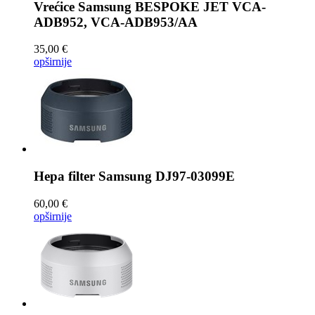
Vrećice
Samsung BESPOKE JET VCA-
ADB952, VCA-ADB953/AA
35,00 €
opširnije
Hepa filter
Samsung DJ97-03099E
60,00 €
opširnije