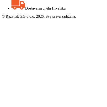
Dostava za cijelu Hrvatsku
©
Razvitak-ZG d.o.o. 2026. Sva prava zadržana.