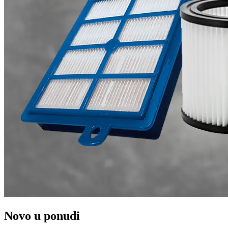
Novo u ponudi