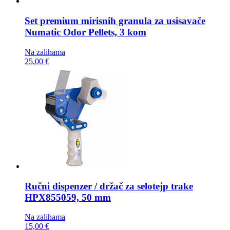
Set premium mirisnih granula za usisavače
Numatic Odor Pellets, 3 kom
Na zalihama
25,00 €
Ručni dispenzer / držač za selotejp trake
HPX855059, 50 mm
Na zalihama
15,00 €