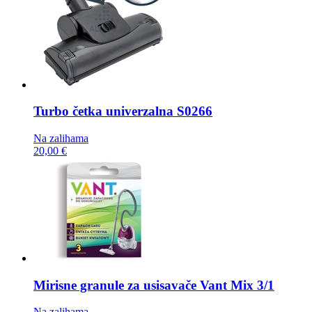
Turbo četka
univerzalna S0266
Na zalihama
20,00 €
Mirisne granule za usisavače
Vant Mix 3/1
Na zalihama