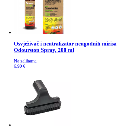
Osvježivač i neutralizator neugodnih mirisa
Odourstop Spray, 200 ml
Na zalihama
6,90 €