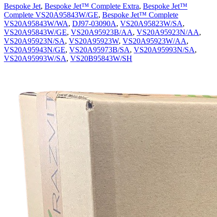
Bespoke Jet
,
Bespoke Jet™ Complete Extra
,
Bespoke Jet™
Complete VS20A95843W/GE
,
Bespoke Jet™ Complete
VS20A95843W/WA
,
DJ97-03090A
,
VS20A95823W/SA
,
VS20A95843W/GE
,
VS20A95923B/AA
,
VS20A95923N/AA
,
VS20A95923N/SA
,
VS20A95923W
,
VS20A95923W/AA
,
VS20A95943N/GE
,
VS20A95973B/SA
,
VS20A95993N/SA
,
VS20A95993W/SA
,
VS20B95843W/SH