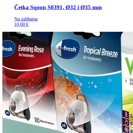
Četka
Sqoon S0391, Ø32 i Ø35 mm
Na zalihama
10,00 €