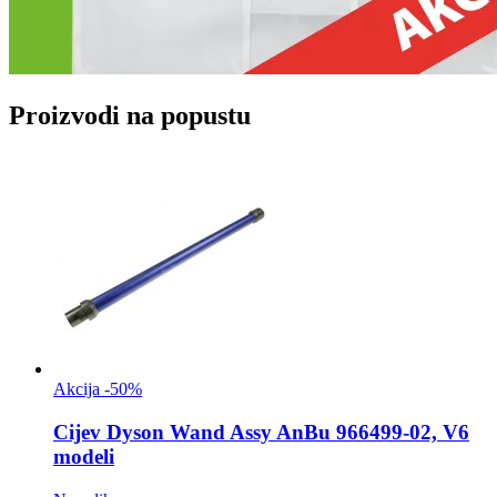
Proizvodi na popustu
Akcija -50%
Cijev
Dyson Wand Assy AnBu 966499-02, V6
modeli