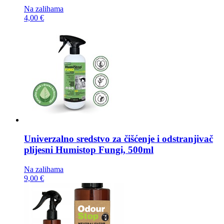
Na zalihama
4,00 €
Univerzalno sredstvo za čišćenje i odstranjivač
plijesni
Humistop Fungi, 500ml
Na zalihama
9,00 €