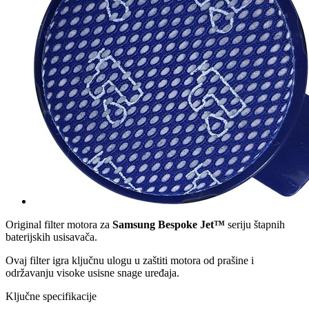
Original filter motora za
Samsung Bespoke Jet™
seriju štapnih
baterijskih usisavača.
Ovaj filter igra ključnu ulogu u zaštiti motora od prašine i
održavanju visoke usisne snage uređaja.
Ključne specifikacije