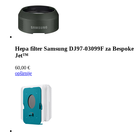
Hepa filter
Samsung DJ97-03099F za Bespoke
Jet™
60,00 €
opširnije