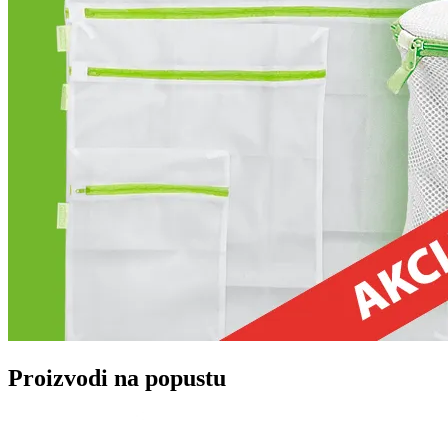
Proizvodi na popustu