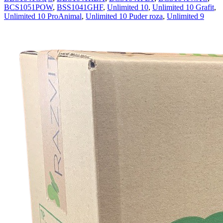
BCS1051POW
,
BSS1041GHF
,
Unlimited 10
,
Unlimited 10 Grafit
,
Unlimited 10 ProAnimal
,
Unlimited 10 Puder roza
,
Unlimited 9