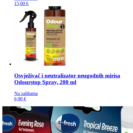
15,00 €
Osvježivač i neutralizator neugodnih mirisa
Odourstop Spray, 200 ml
Na zalihama
6,90 €