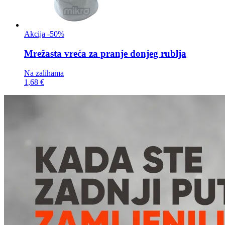
Akcija -50%
Mrežasta vreća za
pranje donjeg rublja
Na zalihama
1,68 €