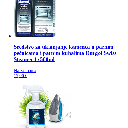
Sredstvo za uklanjanje kamenca u parnim
pećnicama i parnim kuhalima
Durgol Swiss
Steamer 1x500ml
Na zalihama
15,00 €