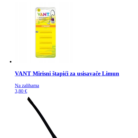
VANT Mirisni štapići za usisavače
Limun
Na zalihama
3,80 €