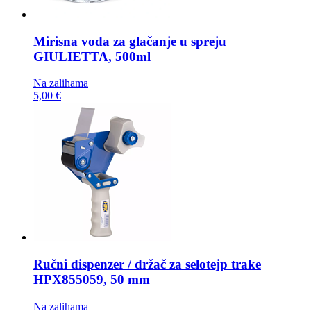
Mirisna voda za glačanje u spreju
GIULIETTA, 500ml
Na zalihama
5,00 €
Ručni dispenzer / držač za selotejp trake
HPX855059, 50 mm
Na zalihama