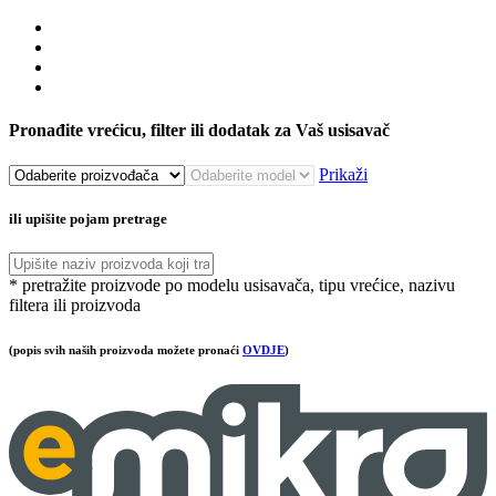
Pronađite vrećicu, filter ili dodatak za Vaš usisavač
Prikaži
ili upišite pojam pretrage
* pretražite proizvode po modelu usisavača, tipu vrećice, nazivu
filtera ili proizvoda
(popis svih naših proizvoda možete pronaći
OVDJE
)