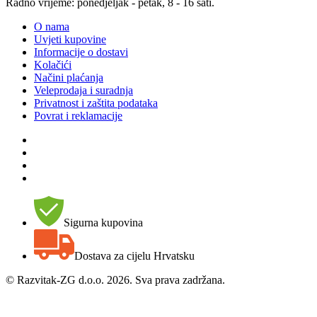
Radno vrijeme: ponedjeljak - petak, 8 - 16 sati.
O nama
Uvjeti kupovine
Informacije o dostavi
Kolačići
Načini plaćanja
Veleprodaja i suradnja
Privatnost i zaštita podataka
Povrat i reklamacije
Sigurna kupovina
Dostava za cijelu Hrvatsku
©
Razvitak-ZG d.o.o. 2026. Sva prava zadržana.