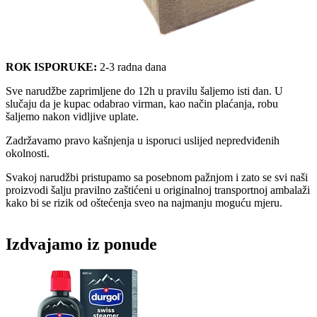
ROK ISPORUKE:
2-3 radna dana
Sve narudžbe zaprimljene do 12h u pravilu šaljemo isti dan. U
slučaju da je kupac odabrao virman, kao način plaćanja, robu
šaljemo nakon vidljive uplate.
Zadržavamo pravo kašnjenja u isporuci uslijed nepredviđenih
okolnosti.
Svakoj narudžbi pristupamo sa posebnom pažnjom i zato se svi naši
proizvodi šalju pravilno zaštićeni u originalnoj transportnoj ambalaži
kako bi se rizik od oštećenja sveo na najmanju moguću mjeru.
Izdvajamo iz ponude