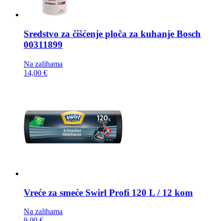
Sredstvo za čišćenje ploča za kuhanje
Bosch
00311899
Na zalihama
14,00 €
Vreće za smeće
Swirl Profi 120 L / 12 kom
Na zalihama
9,00 €