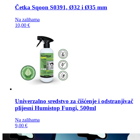
Četka
Sqoon S0391, Ø32 i Ø35 mm
Na zalihama
10,00 €
Univerzalno sredstvo za čišćenje i odstranjivač
plijesni
Humistop Fungi, 500ml
Na zalihama
9,00 €