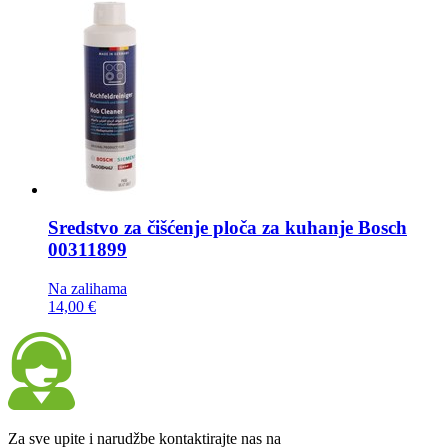
Sredstvo za čišćenje ploča za kuhanje
Bosch
00311899
Na zalihama
14,00 €
Za sve upite i narudžbe kontaktirajte nas na