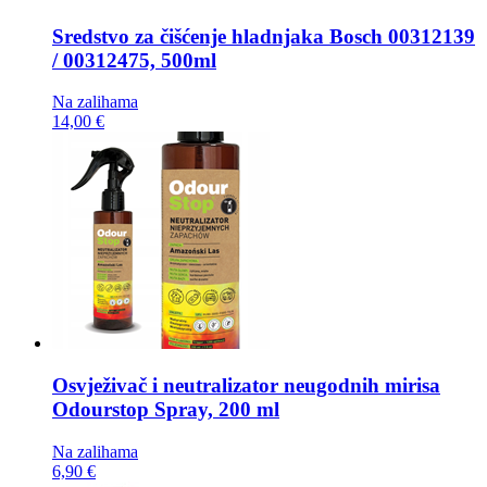
Sredstvo za čišćenje hladnjaka
Bosch 00312139
/ 00312475, 500ml
Na zalihama
14,00 €
Osvježivač i neutralizator neugodnih mirisa
Odourstop Spray, 200 ml
Na zalihama
6,90 €