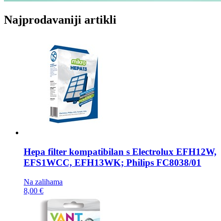
Najprodavaniji artikli
Hepa filter kompatibilan s
Electrolux EFH12W,
EFS1WCC, EFH13WK; Philips FC8038/01
Na zalihama
8,00 €