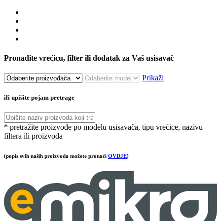
Pronađite vrećicu, filter ili dodatak za Vaš usisavač
Prikaži
ili upišite pojam pretrage
* pretražite proizvode po modelu usisavača, tipu vrećice, nazivu
filtera ili proizvoda
(popis svih naših proizvoda možete pronaći
OVDJE
)