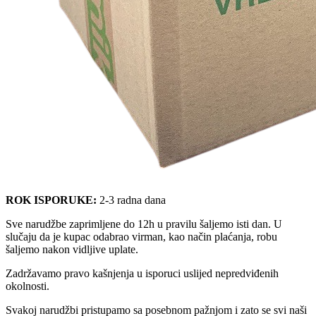
ROK ISPORUKE:
2-3 radna dana
Sve narudžbe zaprimljene do 12h u pravilu šaljemo isti dan. U
slučaju da je kupac odabrao virman, kao način plaćanja, robu
šaljemo nakon vidljive uplate.
Zadržavamo pravo kašnjenja u isporuci uslijed nepredviđenih
okolnosti.
Svakoj narudžbi pristupamo sa posebnom pažnjom i zato se svi naši