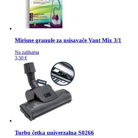
Mirisne granule za usisavače
Vant Mix 3/1
Na zalihama
3,50 €
Turbo četka
univerzalna S0266