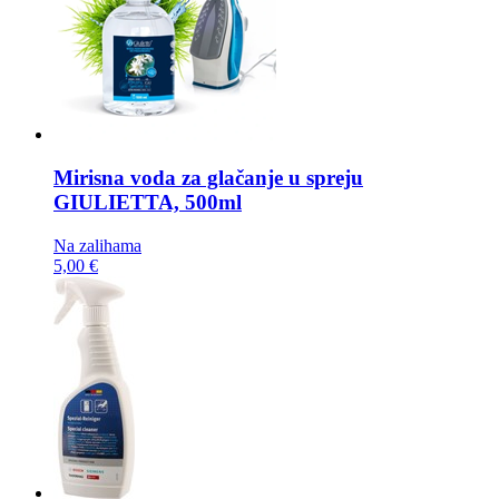
Mirisna voda za glačanje u spreju
GIULIETTA, 500ml
Na zalihama
5,00 €