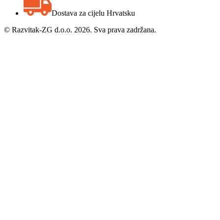
Dostava za cijelu Hrvatsku
©
Razvitak-ZG d.o.o. 2026. Sva prava zadržana.