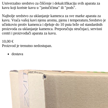
Univerzalno sredstvo za čišćenje i dekalcifikaciju svih aparata za
kavu koji koriste kavu u "jastučićima" ili "pods".
Najbolje sredstvo za uklanjanje kamenca za sve marke aparata za
kavu. Vraća vašoj kavi njenu aromu, pjenu i temperaturu.Sredstvo je
učinkovio protiv kamenca i djeluje do 10 puta brže od standardnih
proizvoda za uklanjanje kamenca. Preporučuju stručnjaci, servisni
centri i proizvođači aparata za kavu.
10,00 €
Proizvod je trenutno nedostupan.
dostava