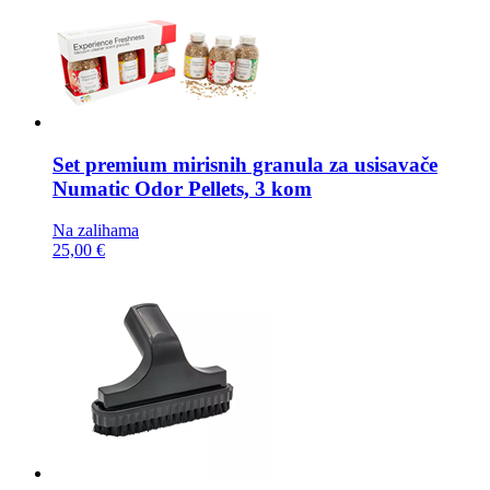
Set premium mirisnih granula za usisavače
Numatic Odor Pellets, 3 kom
Na zalihama
25,00 €