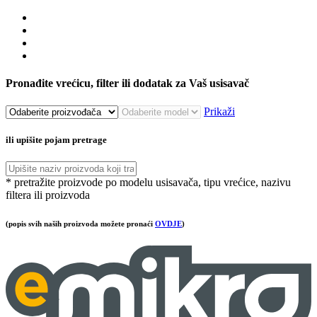
Pronađite vrećicu, filter ili dodatak za Vaš usisavač
Prikaži
ili upišite pojam pretrage
* pretražite proizvode po modelu usisavača, tipu vrećice, nazivu
filtera ili proizvoda
(popis svih naših proizvoda možete pronaći
OVDJE
)