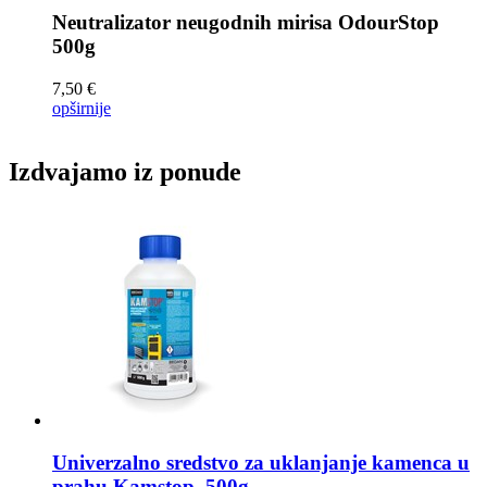
Neutralizator neugodnih mirisa
OdourStop
500g
7,50 €
opširnije
Izdvajamo iz ponude
Univerzalno sredstvo za uklanjanje kamenca u
prahu
Kamstop, 500g