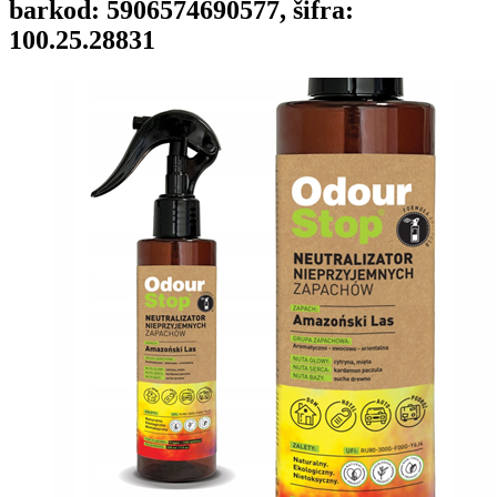
barkod: 5906574690577, šifra:
100.25.28831