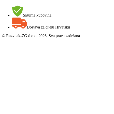
Sigurna kupovina
Dostava za cijelu Hrvatsku
©
Razvitak-ZG d.o.o. 2026. Sva prava zadržana.