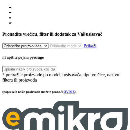
Pronađite vrećicu, filter ili dodatak za Vaš usisavač
Prikaži
ili upišite pojam pretrage
* pretražite proizvode po modelu usisavača, tipu vrećice, nazivu
filtera ili proizvoda
(popis svih naših proizvoda možete pronaći
OVDJE
)