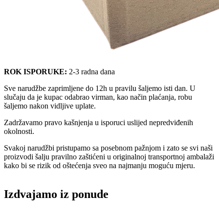
ROK ISPORUKE:
2-3 radna dana
Sve narudžbe zaprimljene do 12h u pravilu šaljemo isti dan. U
slučaju da je kupac odabrao virman, kao način plaćanja, robu
šaljemo nakon vidljive uplate.
Zadržavamo pravo kašnjenja u isporuci uslijed nepredviđenih
okolnosti.
Svakoj narudžbi pristupamo sa posebnom pažnjom i zato se svi naši
proizvodi šalju pravilno zaštićeni u originalnoj transportnoj ambalaži
kako bi se rizik od oštećenja sveo na najmanju moguću mjeru.
Izdvajamo iz ponude