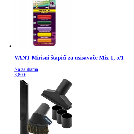
VANT Mirisni štapići za usisavače
Mix 1, 5/1
Na zalihama
3,80 €