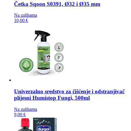
Četka
Sqoon S0391, Ø32 i Ø35 mm
Na zalihama
10,00 €
Univerzalno sredstvo za čišćenje i odstranjivač
plijesni
Humistop Fungi, 500ml
Na zalihama
9,00 €