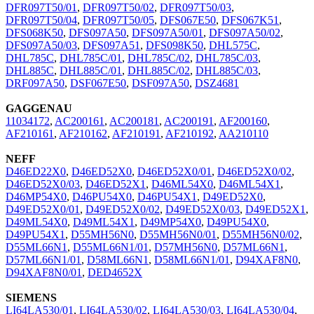
DFR097T50/01
,
DFR097T50/02
,
DFR097T50/03
,
DFR097T50/04
,
DFR097T50/05
,
DFS067E50
,
DFS067K51
,
DFS068K50
,
DFS097A50
,
DFS097A50/01
,
DFS097A50/02
,
DFS097A50/03
,
DFS097A51
,
DFS098K50
,
DHL575C
,
DHL785C
,
DHL785C/01
,
DHL785C/02
,
DHL785C/03
,
DHL885C
,
DHL885C/01
,
DHL885C/02
,
DHL885C/03
,
DRF097A50
,
DSF067E50
,
DSF097A50
,
DSZ4681
GAGGENAU
11034172
,
AC200161
,
AC200181
,
AC200191
,
AF200160
,
AF210161
,
AF210162
,
AF210191
,
AF210192
,
AA210110
NEFF
D46ED22X0
,
D46ED52X0
,
D46ED52X0/01
,
D46ED52X0/02
,
D46ED52X0/03
,
D46ED52X1
,
D46ML54X0
,
D46ML54X1
,
D46MP54X0
,
D46PU54X0
,
D46PU54X1
,
D49ED52X0
,
D49ED52X0/01
,
D49ED52X0/02
,
D49ED52X0/03
,
D49ED52X1
,
D49ML54X0
,
D49ML54X1
,
D49MP54X0
,
D49PU54X0
,
D49PU54X1
,
D55MH56N0
,
D55MH56N0/01
,
D55MH56N0/02
,
D55ML66N1
,
D55ML66N1/01
,
D57MH56N0
,
D57ML66N1
,
D57ML66N1/01
,
D58ML66N1
,
D58ML66N1/01
,
D94XAF8N0
,
D94XAF8N0/01
,
DED4652X
SIEMENS
LI64LA530/01
,
LI64LA530/02
,
LI64LA530/03
,
LI64LA530/04
,