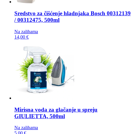
Sredstvo za čišćenje hladnjaka
Bosch 00312139
/ 00312475, 500ml
Na zalihama
14,00 €
Mirisna voda za glačanje u spreju
GIULIETTA, 500ml
Na zalihama
5,00 €