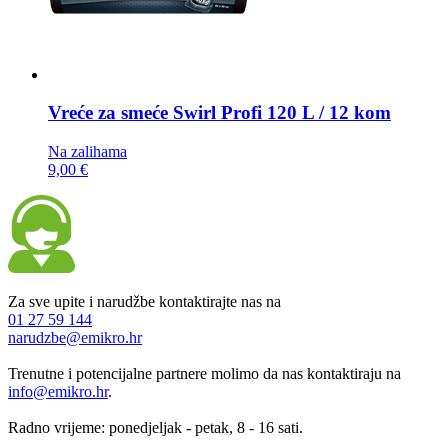
Vreće za smeće
Swirl Profi 120 L / 12 kom
Na zalihama
9,00 €
Za sve upite i narudžbe kontaktirajte nas na
01 27 59 144
narudzbe@emikro.hr
Trenutne i potencijalne partnere molimo da nas kontaktiraju na
info@emikro.hr
.
Radno vrijeme: ponedjeljak - petak, 8 - 16 sati.