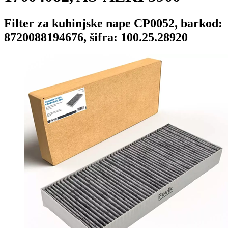
Filter za kuhinjske nape CP0052, barkod:
8720088194676, šifra: 100.25.28920