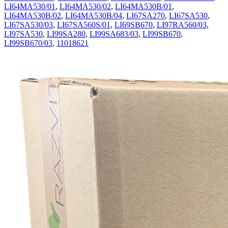
LI64MA530/01
,
LI64MA530/02
,
LI64MA530B/01
,
LI64MA530B/02
,
LI64MA530B/04
,
LI67SA270
,
LI67SA530
,
LI67SA530/03
,
LI67SA560S/01
,
LI69SB670
,
LI97RA560/03
,
LI97SA530
,
LI99SA280
,
LI99SA683/03
,
LI99SB670
,
LI99SB670/03
,
11018621