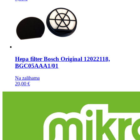
Hepa filter
Bosch Original 12022118,
BGC05AAA1/01
Na zalihama
20,00 €