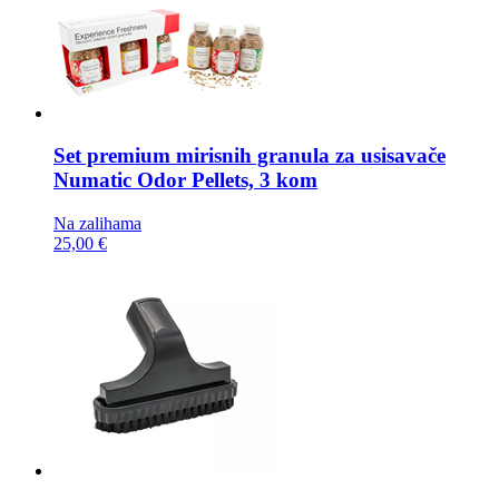
Set premium mirisnih granula za usisavače
Numatic Odor Pellets, 3 kom
Na zalihama
25,00 €