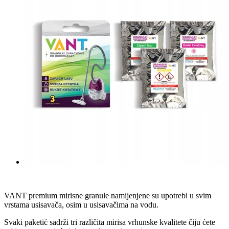
VANT premium mirisne granule namijenjene su upotrebi u svim
vrstama usisavača, osim u usisavačima na vodu.
Svaki paketić sadrži tri različita mirisa vrhunske kvalitete čiju ćete