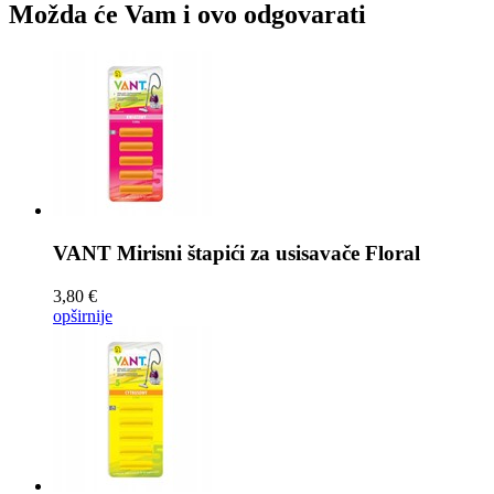
Možda će Vam i ovo odgovarati
VANT Mirisni štapići za usisavače
Floral
3,80 €
opširnije