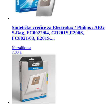
Sintetičke vrećice za
Electrolux / Philips / AEG
S-Bag, FC8022/04, GR201S,E200S,
FC8021/03, E201S....
Na zalihama
7,00 €