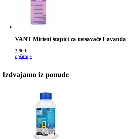
VANT Mirisni štapići za usisavače
Lavanda
3,80 €
opširnije
Izdvajamo iz ponude