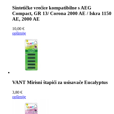
Sintetičke vrećice kompatibilne s
AEG
Compact, GR 13/ Corona 2000 AE / Iskra 1150
AE, 2000 AE
10,00 €
opširnije
VANT Mirisni štapići za usisavače
Eucalyptus
3,80 €
opširnije