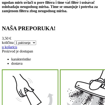
ugodan miris uvlači u pore filtera i time vaš filter i usisavač
oslobađaju neugodnog mirisa. Time se smanjuje i potreba za
zamjenom filtera zbog neugodnog mirisa.
NAŠA PREPORUKA!
3,50 €
količina
u košaricu
Proizvod je dostupan
karakteristike
dostava