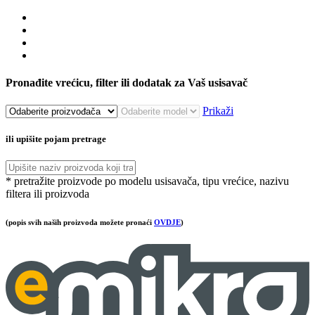
Pronađite vrećicu, filter ili dodatak za Vaš usisavač
Prikaži
ili upišite pojam pretrage
* pretražite proizvode po modelu usisavača, tipu vrećice, nazivu
filtera ili proizvoda
(popis svih naših proizvoda možete pronaći
OVDJE
)