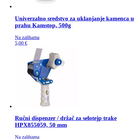
Univerzalno sredstvo za uklanjanje kamenca u
prahu
Kamstop, 500g
Na zalihama
5,00 €
Ručni dispenzer / držač za selotejp trake
HPX855059, 50 mm
Na zalihama