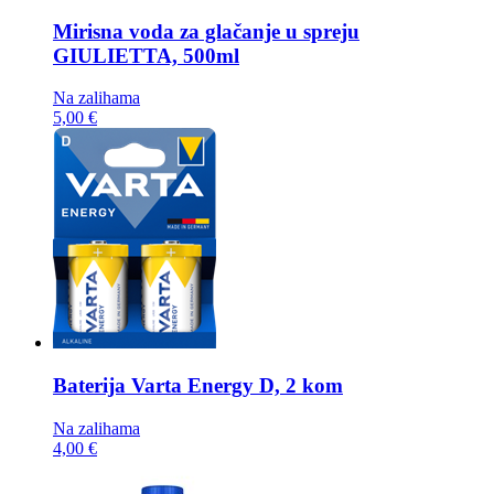
Mirisna voda za glačanje u spreju
GIULIETTA, 500ml
Na zalihama
5,00 €
Baterija
Varta Energy D, 2 kom
Na zalihama
4,00 €