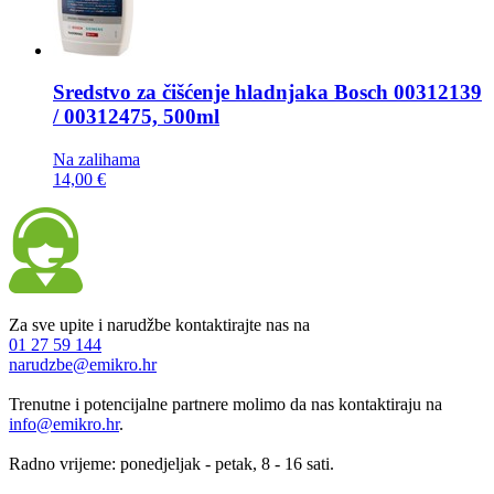
Sredstvo za čišćenje hladnjaka
Bosch 00312139
/ 00312475, 500ml
Na zalihama
14,00 €
Za sve upite i narudžbe kontaktirajte nas na
01 27 59 144
narudzbe@emikro.hr
Trenutne i potencijalne partnere molimo da nas kontaktiraju na
info@emikro.hr
.
Radno vrijeme: ponedjeljak - petak, 8 - 16 sati.