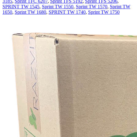
3185
,
Sprint TFC 6207
,
Sprint TFS 5192
,
Sprint TFS 5206
,
SPRINT TW 1545
,
Sprint TW 1550
,
Sprint TW 1570
,
Sprint TW
1650
,
Sprint TW 1680
,
SPRINT TW 1740
,
Sprint TW 1750