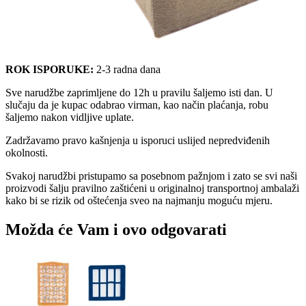
ROK ISPORUKE:
2-3 radna dana
Sve narudžbe zaprimljene do 12h u pravilu šaljemo isti dan. U
slučaju da je kupac odabrao virman, kao način plaćanja, robu
šaljemo nakon vidljive uplate.
Zadržavamo pravo kašnjenja u isporuci uslijed nepredviđenih
okolnosti.
Svakoj narudžbi pristupamo sa posebnom pažnjom i zato se svi naši
proizvodi šalju pravilno zaštićeni u originalnoj transportnoj ambalaži
kako bi se rizik od oštećenja sveo na najmanju moguću mjeru.
Možda će Vam i ovo odgovarati