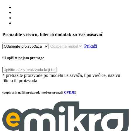
Pronađite vrećicu, filter ili dodatak za Vaš usisavač
Prikaži
ili upišite pojam pretrage
* pretražite proizvode po modelu usisavača, tipu vrećice, nazivu
filtera ili proizvoda
(popis svih naših proizvoda možete pronaći
OVDJE
)