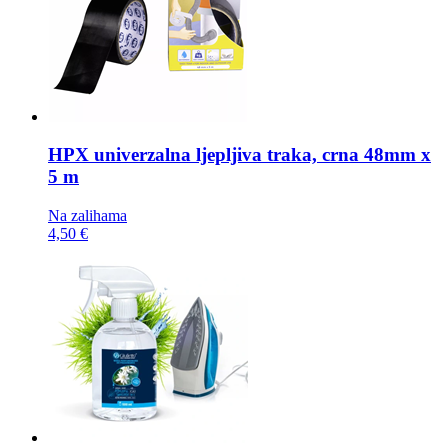
HPX univerzalna ljepljiva traka,
crna 48mm x
5 m
Na zalihama
4,50 €