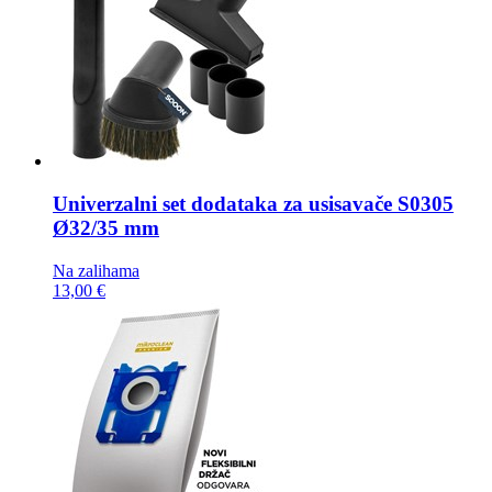
Univerzalni set dodataka za usisavače
S0305
Ø32/35 mm
Na zalihama
13,00 €