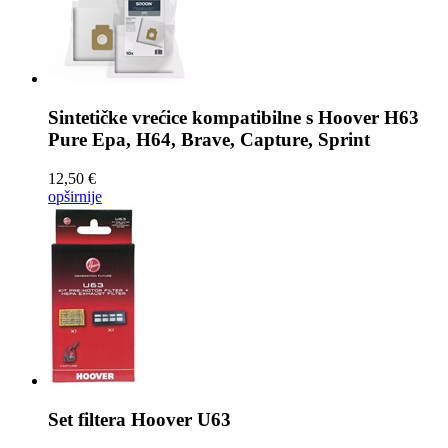
Sintetičke vrećice kompatibilne s
Hoover H63
Pure Epa, H64, Brave, Capture, Sprint
12,50 €
opširnije
Set filtera
Hoover U63