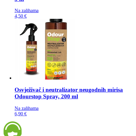
Na zalihama
4,50 €
Osvježivač i neutralizator neugodnih mirisa
Odourstop Spray, 200 ml
Na zalihama
6,90 €