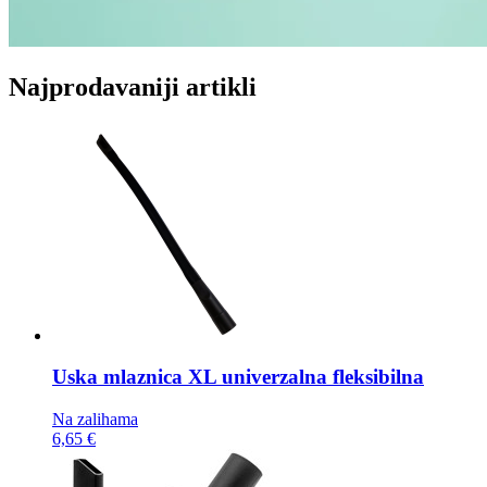
Najprodavaniji artikli
Uska mlaznica
XL univerzalna fleksibilna
Na zalihama
6,65 €