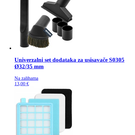
Univerzalni set dodataka za usisavače
S0305
Ø32/35 mm
Na zalihama
13,00 €