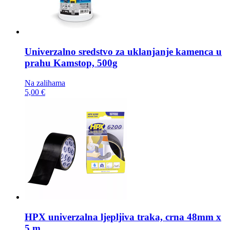
Univerzalno sredstvo za uklanjanje kamenca u
prahu
Kamstop, 500g
Na zalihama
5,00 €
HPX univerzalna ljepljiva traka,
crna 48mm x
5 m