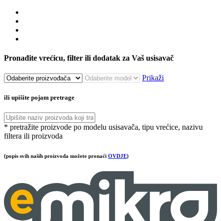
Pronađite vrećicu, filter ili dodatak za Vaš usisavač
Prikaži
ili upišite pojam pretrage
* pretražite proizvode po modelu usisavača, tipu vrećice, nazivu
filtera ili proizvoda
(popis svih naših proizvoda možete pronaći
OVDJE
)