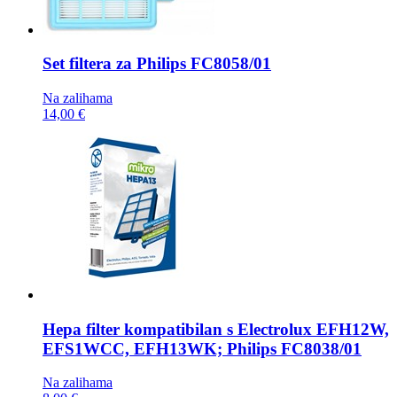
Set filtera za Philips
FC8058/01
Na zalihama
14,00 €
Hepa filter kompatibilan s
Electrolux EFH12W,
EFS1WCC, EFH13WK; Philips FC8038/01
Na zalihama