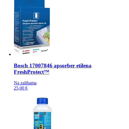
Bosch
17007846 apsorber etilena
FreshProtect™
Na zalihama
25,00 €