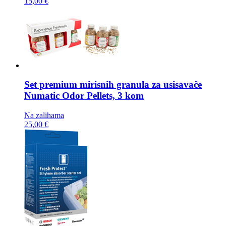
15,00 €
Set premium mirisnih granula za usisavače
Numatic Odor Pellets, 3 kom
Na zalihama
25,00 €