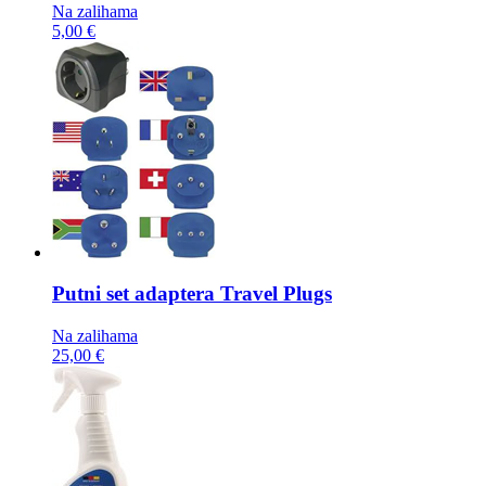
Na zalihama
5,00 €
Putni set adaptera
Travel Plugs
Na zalihama
25,00 €