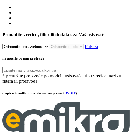
Pronađite vrećicu, filter ili dodatak za Vaš usisavač
Prikaži
ili upišite pojam pretrage
* pretražite proizvode po modelu usisavača, tipu vrećice, nazivu
filtera ili proizvoda
(popis svih naših proizvoda možete pronaći
OVDJE
)