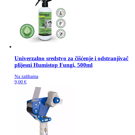
Univerzalno sredstvo za čišćenje i odstranjivač
plijesni
Humistop Fungi, 500ml
Na zalihama
9,00 €