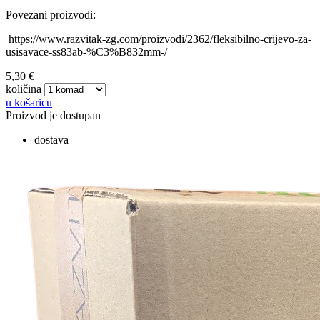
Povezani proizvodi:
https://www.razvitak-zg.com/proizvodi/2362/fleksibilno-crijevo-za-
usisavace-ss83ab-%C3%B832mm-/
5,30 €
količina
u košaricu
Proizvod je dostupan
dostava