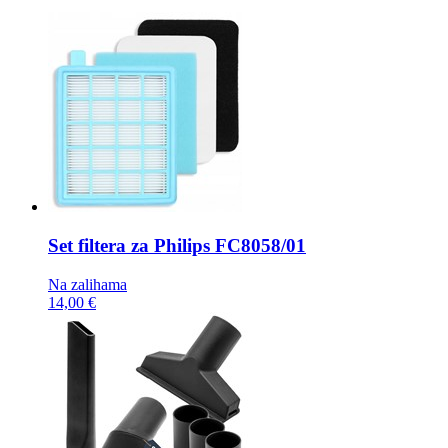
Set filtera za Philips
FC8058/01
Na zalihama
14,00 €