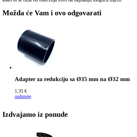
Možda će Vam i ovo odgovarati
Adapter za redukciju sa
Ø35 mm na Ø32 mm
1,35 €
opširnije
Izdvajamo iz ponude