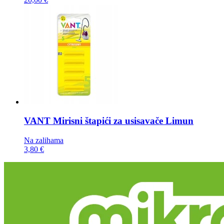
VANT Mirisni štapići za usisavače
Limun
Na zalihama
3,80 €