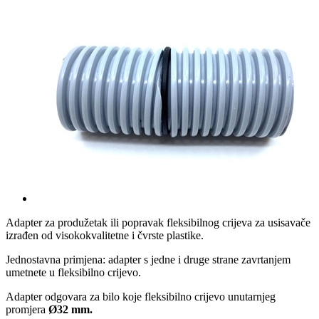
Adapter za produžetak ili popravak fleksibilnog crijeva za usisavače
izrađen od visokokvalitetne i čvrste plastike.
Jednostavna primjena: adapter s jedne i druge strane zavrtanjem
umetnete u fleksibilno crijevo.
Adapter odgovara za bilo koje fleksibilno crijevo unutarnjeg
promjera
Ø32 mm.