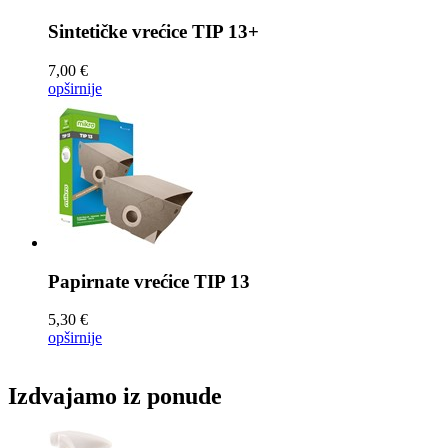
Sintetičke vrećice
TIP 13+
7,00 €
opširnije
Papirnate vrećice
TIP 13
5,30 €
opširnije
Izdvajamo iz ponude