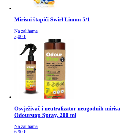
Mirisni štapići
Swirl Limun 5/1
Na zalihama
3,00 €
Osvježivač i neutralizator neugodnih mirisa
Odourstop Spray, 200 ml
Na zalihama
6,90 €