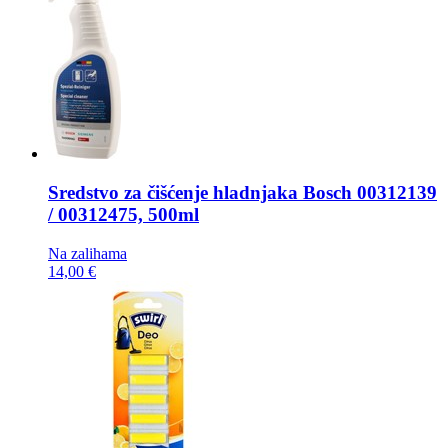
Sredstvo za čišćenje hladnjaka
Bosch 00312139
/ 00312475, 500ml
Na zalihama
14,00 €