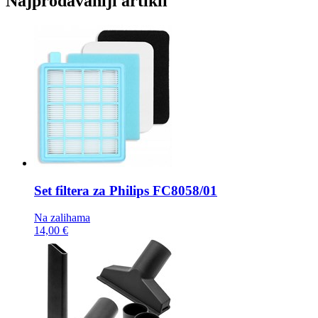
Najprodavaniji artikli
Set filtera za Philips
FC8058/01
Na zalihama
14,00 €