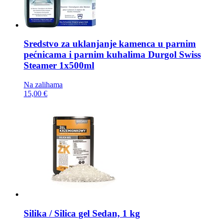
Sredstvo za uklanjanje kamenca u parnim
pećnicama i parnim kuhalima
Durgol Swiss
Steamer 1x500ml
Na zalihama
15,00 €
Silika / Silica gel
Sedan, 1 kg