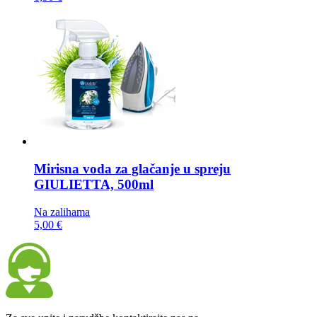
Mirisna voda za glačanje u spreju
GIULIETTA, 500ml
Na zalihama
5,00 €