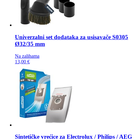
Univerzalni set dodataka za usisavače
S0305
Ø32/35 mm
Na zalihama
13,00 €
Sintetičke vrećice za
Electrolux / Philips / AEG