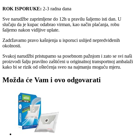
ROK ISPORUKE:
2-3 radna dana
Sve narudžbe zaprimljene do 12h u pravilu šaljemo isti dan. U
slučaju da je kupac odabrao virman, kao način plaćanja, robu
šaljemo nakon vidljive uplate.
Zadržavamo pravo kašnjenja u isporuci uslijed nepredviđenih
okolnosti.
Svakoj narudžbi pristupamo sa posebnom pažnjom i zato se svi naši
proizvodi šalju pravilno zaštićeni u originalnoj transportnoj ambalaži
kako bi se rizik od oštećenja sveo na najmanju moguću mjeru.
Možda će Vam i ovo odgovarati