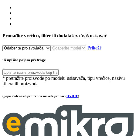
Pronađite vrećicu, filter ili dodatak za Vaš usisavač
Prikaži
ili upišite pojam pretrage
* pretražite proizvode po modelu usisavača, tipu vrećice, nazivu
filtera ili proizvoda
(popis svih naših proizvoda možete pronaći
OVDJE
)