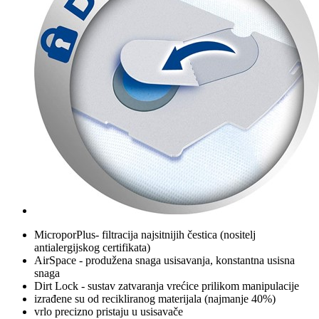
MicroporPlus- filtracija najsitnijih čestica (nositelj
antialergijskog certifikata)
AirSpace - produžena snaga usisavanja, konstantna usisna
snaga
Dirt Lock - sustav zatvaranja vrećice prilikom manipulacije
izrađene su od recikliranog materijala (najmanje 40%)
vrlo precizno pristaju u usisavače