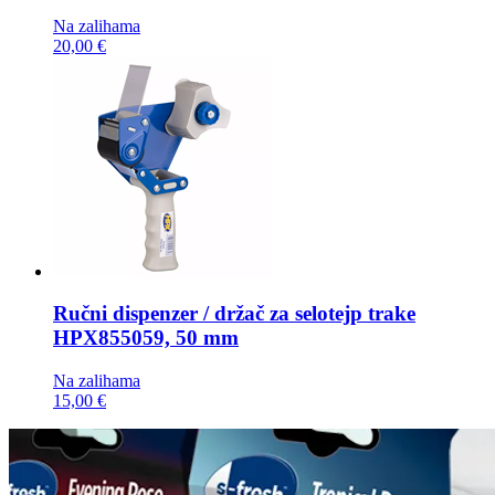
Na zalihama
20,00 €
Ručni dispenzer / držač za selotejp trake
HPX855059, 50 mm
Na zalihama
15,00 €