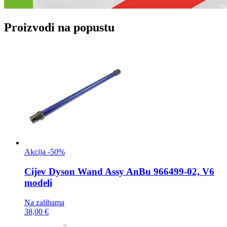
Proizvodi na popustu
Akcija -50%
Cijev
Dyson Wand Assy AnBu 966499-02, V6
modeli
Na zalihama
38,00 €