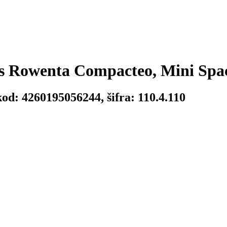
 s
Rowenta Compacteo, Mini Spa
od: 4260195056244, šifra: 110.4.110