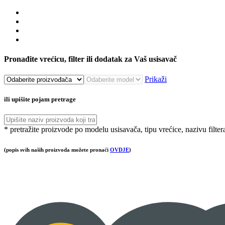
Pronađite vrećicu, filter ili dodatak za Vaš usisavač
Prikaži
ili upišite pojam pretrage
* pretražite proizvode po modelu usisavača, tipu vrećice, nazivu filter
(popis svih naših proizvoda možete pronaći
OVDJE
)