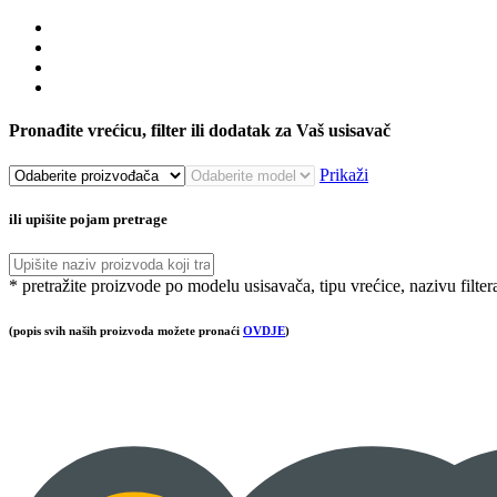
Pronađite vrećicu, filter ili dodatak za Vaš usisavač
Prikaži
ili upišite pojam pretrage
* pretražite proizvode po modelu usisavača, tipu vrećice, nazivu filter
(popis svih naših proizvoda možete pronaći
OVDJE
)