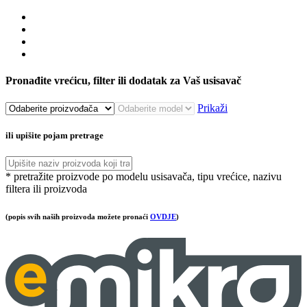
Pronađite vrećicu, filter ili dodatak za Vaš usisavač
Prikaži
ili upišite pojam pretrage
* pretražite proizvode po modelu usisavača, tipu vrećice, nazivu
filtera ili proizvoda
(popis svih naših proizvoda možete pronaći
OVDJE
)