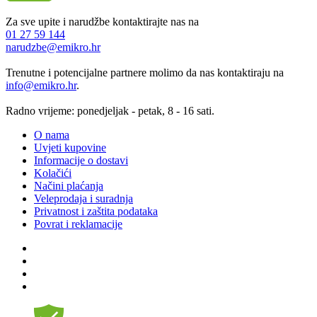
Za sve upite i narudžbe kontaktirajte nas na
01 27 59 144
narudzbe@emikro.hr
Trenutne i potencijalne partnere molimo da nas kontaktiraju na
info@emikro.hr
.
Radno vrijeme: ponedjeljak - petak, 8 - 16 sati.
O nama
Uvjeti kupovine
Informacije o dostavi
Kolačići
Načini plaćanja
Veleprodaja i suradnja
Privatnost i zaštita podataka
Povrat i reklamacije