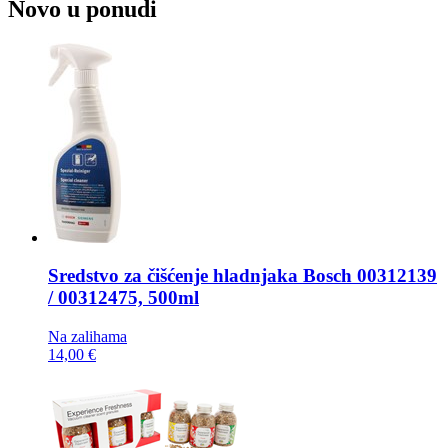
Novo u ponudi
Sredstvo za čišćenje hladnjaka
Bosch 00312139
/ 00312475, 500ml
Na zalihama
14,00 €