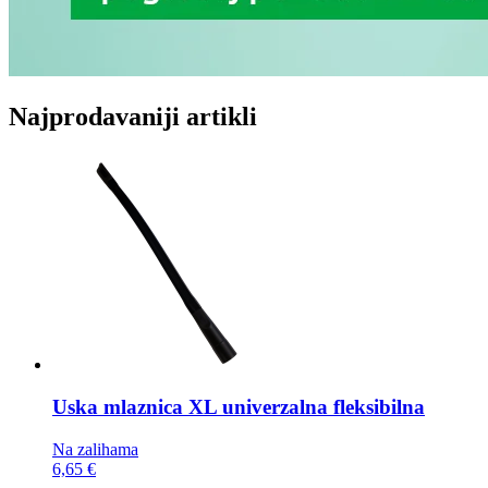
Najprodavaniji artikli
Uska mlaznica
XL univerzalna fleksibilna
Na zalihama
6,65 €