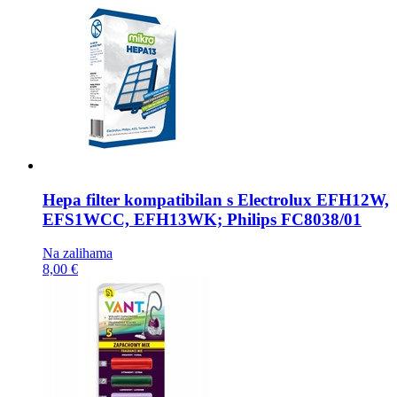
Hepa filter kompatibilan s
Electrolux EFH12W,
EFS1WCC, EFH13WK; Philips FC8038/01
Na zalihama
8,00 €