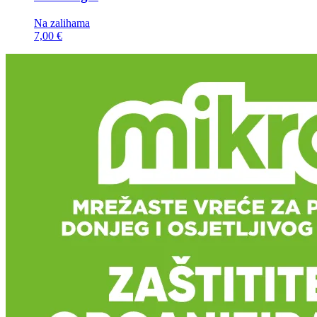
Na zalihama
7,00 €