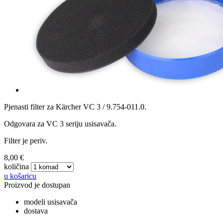
Pjenasti filter za Kärcher VC 3 / 9.754-011.0.
Odgovara za VC 3 seriju usisavača.
Filter je periv.
8,00 €
količina
u košaricu
Proizvod je dostupan
modeli usisavača
dostava