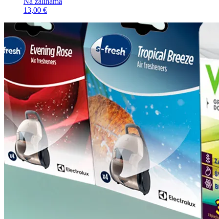
Na zalihama
13,00 €