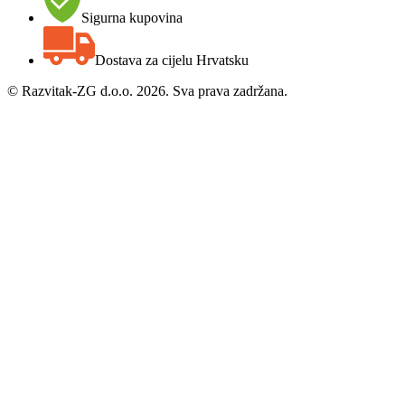
Sigurna kupovina
Dostava za cijelu Hrvatsku
©
Razvitak-ZG d.o.o. 2026. Sva prava zadržana.