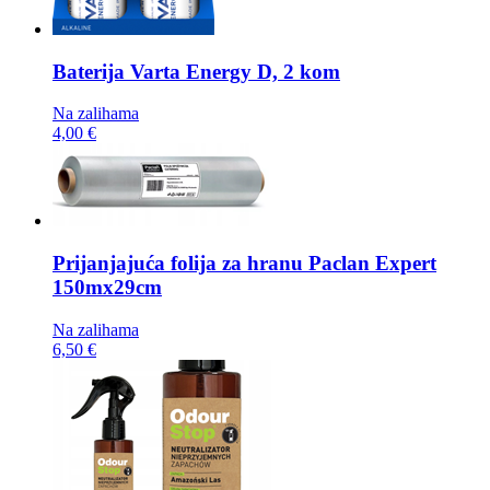
Baterija
Varta Energy D, 2 kom
Na zalihama
4,00 €
Prijanjajuća folija za hranu
Paclan Expert
150mx29cm
Na zalihama
6,50 €