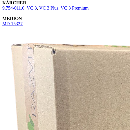
KÄRCHER
9.754-011.0
,
VC 3
,
VC 3 Plus
,
VC 3 Premium
MEDION
MD 15327