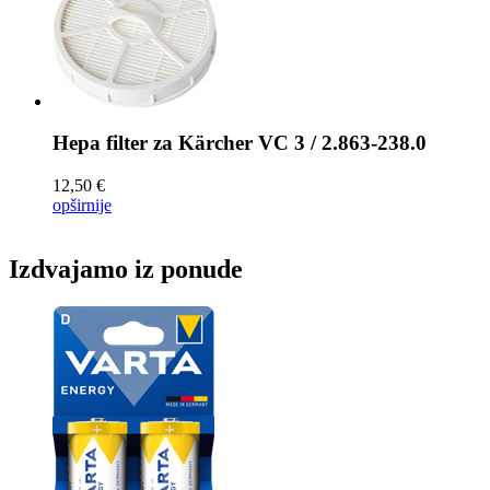
Hepa filter za
Kärcher VC 3 / 2.863-238.0
12,50 €
opširnije
Izdvajamo iz ponude