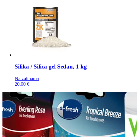
Silika / Silica gel
Sedan, 1 kg
Na zalihama
20,00 €