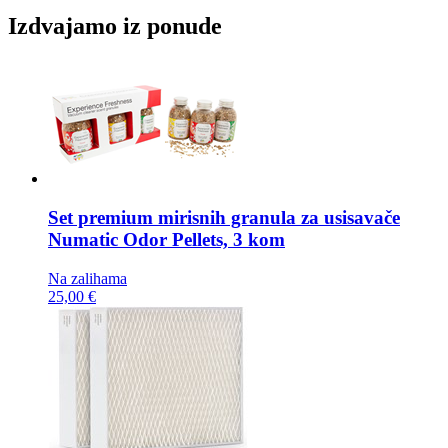
Izdvajamo iz ponude
Set premium mirisnih granula za usisavače
Numatic Odor Pellets, 3 kom
Na zalihama
25,00 €