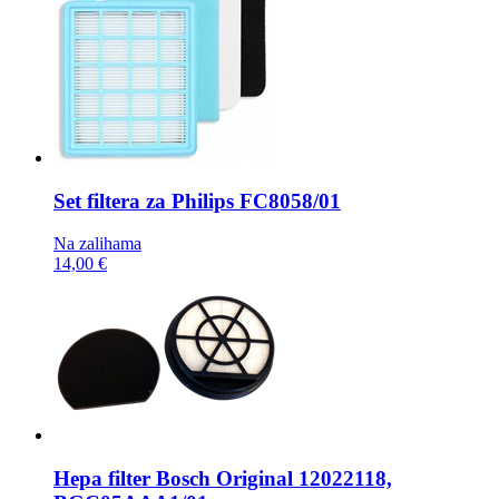
Set filtera za Philips
FC8058/01
Na zalihama
14,00 €
Hepa filter
Bosch Original 12022118,