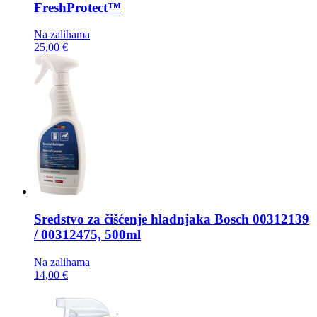
FreshProtect™
Na zalihama
25,00 €
Sredstvo za čišćenje hladnjaka
Bosch 00312139
/ 00312475, 500ml
Na zalihama
14,00 €