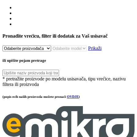
Pronađite vrećicu, filter ili dodatak za Vaš usisavač
Prikaži
ili upišite pojam pretrage
* pretražite proizvode po modelu usisavača, tipu vrećice, nazivu
filtera ili proizvoda
(popis svih naših proizvoda možete pronaći
OVDJE
)