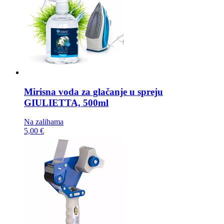
Mirisna voda za glačanje u spreju
GIULIETTA, 500ml
Na zalihama
5,00 €