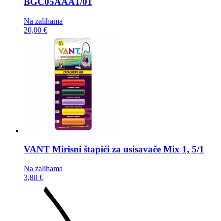
BGC05AAA1/01
Na zalihama
20,00 €
VANT Mirisni štapići za usisavače
Mix 1, 5/1
Na zalihama
3,80 €