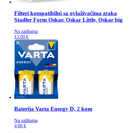
Filteri kompatibilni sa ovlaživačima zraka
Stadler Form Oskar, Oskar Little, Oskar big
Na zalihama
13,00 €
Baterija
Varta Energy D, 2 kom
Na zalihama
4,00 €