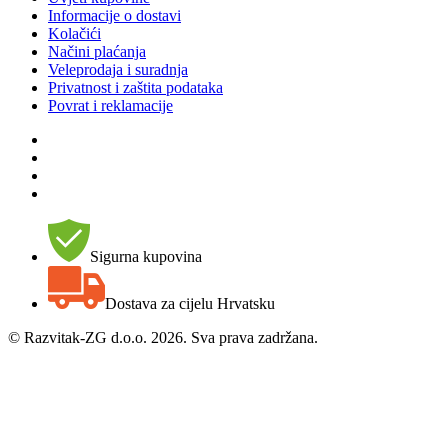
Informacije o dostavi
Kolačići
Načini plaćanja
Veleprodaja i suradnja
Privatnost i zaštita podataka
Povrat i reklamacije
Sigurna kupovina
Dostava za cijelu Hrvatsku
©
Razvitak-ZG d.o.o. 2026. Sva prava zadržana.