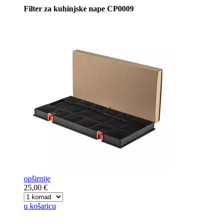
Filter za kuhinjske nape CP0009
opširnije
25,00 €
u košaricu