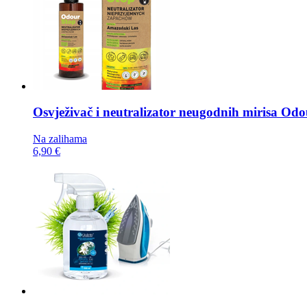
Osvježivač i neutralizator neugodnih mirisa
Odou
Na zalihama
6,90 €