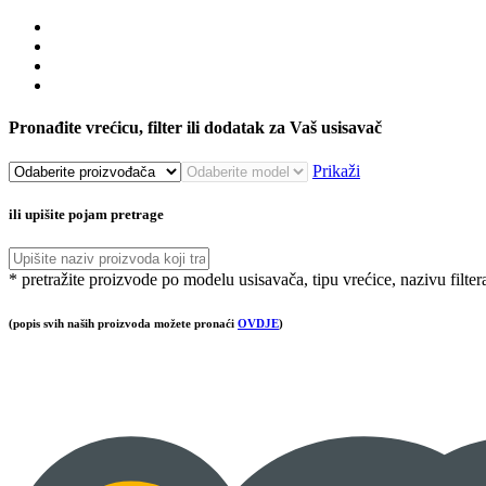
Pronađite vrećicu, filter ili dodatak za Vaš usisavač
Prikaži
ili upišite pojam pretrage
* pretražite proizvode po modelu usisavača, tipu vrećice, nazivu filter
(popis svih naših proizvoda možete pronaći
OVDJE
)