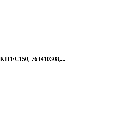
KITFC150, 763410308,...