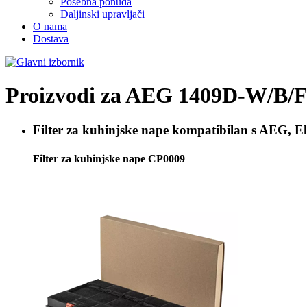
Posebna ponuda
Daljinski upravljači
O nama
Dostava
Proizvodi za
AEG 1409D-W/B/
Filter za kuhinjske nape kompatibilan s
AEG, El
Filter za kuhinjske nape CP0009