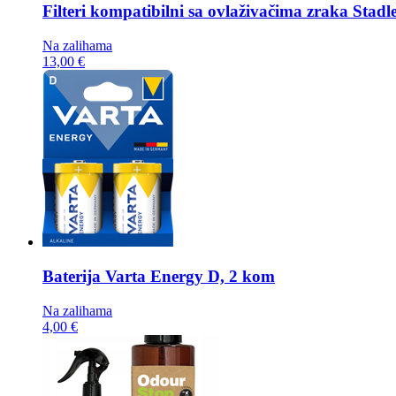
Filteri kompatibilni sa ovlaživačima zraka
Stadl
Na zalihama
13,00 €
Baterija
Varta Energy D, 2 kom
Na zalihama
4,00 €