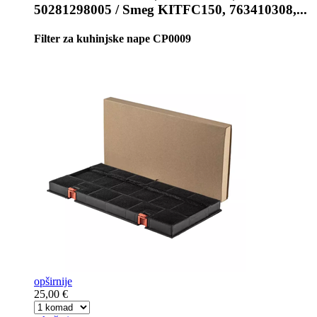
50281298005 / Smeg KITFC150, 763410308,...
Filter za kuhinjske nape CP0009
opširnije
25,00 €