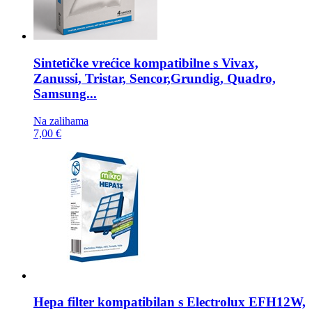
Sintetičke vrećice kompatibilne s
Vivax,
Zanussi, Tristar, Sencor,Grundig, Quadro,
Samsung...
Na zalihama
7,00 €
Hepa filter kompatibilan s
Electrolux EFH12W,