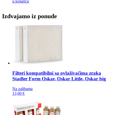
u košaricu
Izdvajamo iz ponude
Filteri kompatibilni sa ovlaživačima zraka
Stadler Form Oskar, Oskar Little, Oskar big
Na zalihama
13,00 €