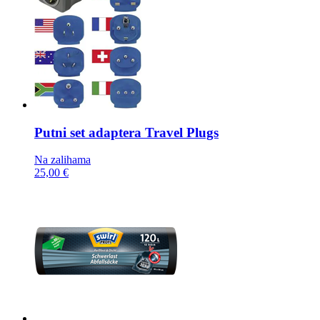
Putni set adaptera
Travel Plugs
Na zalihama
25,00 €