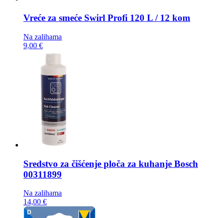
Vreće za smeće
Swirl Profi 120 L / 12 kom
Na zalihama
9,00 €
Sredstvo za čišćenje ploča za kuhanje
Bosch
00311899
Na zalihama
14,00 €