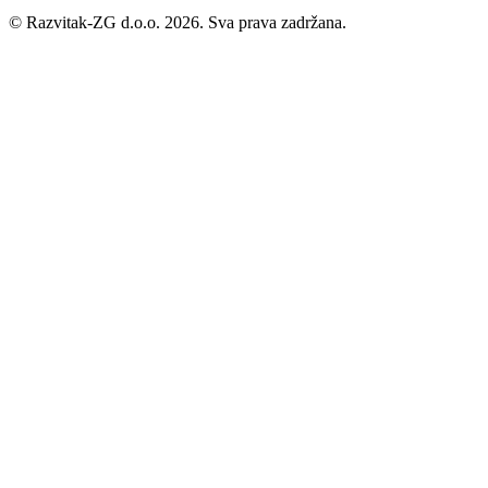
©
Razvitak-ZG d.o.o. 2026. Sva prava zadržana.