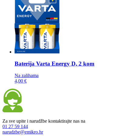
Baterija
Varta Energy D, 2 kom
Na zalihama
4,00 €
Za sve upite i narudžbe kontaktirajte nas na
01 27 59 144
narudzbe@emikro.hr