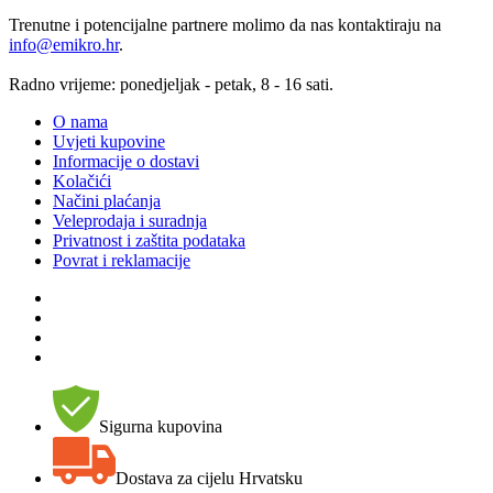
Trenutne i potencijalne partnere molimo da nas kontaktiraju na
info@emikro.hr
.
Radno vrijeme: ponedjeljak - petak, 8 - 16 sati.
O nama
Uvjeti kupovine
Informacije o dostavi
Kolačići
Načini plaćanja
Veleprodaja i suradnja
Privatnost i zaštita podataka
Povrat i reklamacije
Sigurna kupovina
Dostava za cijelu Hrvatsku