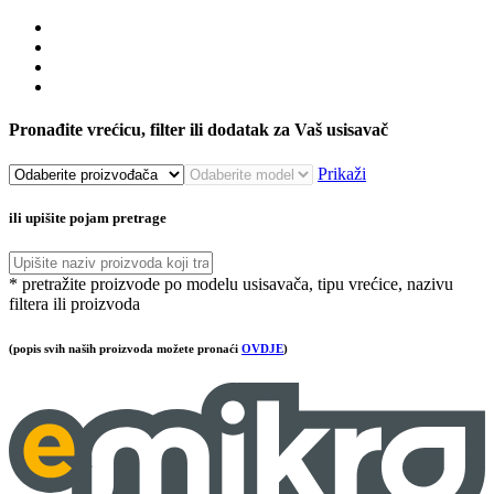
Pronađite vrećicu, filter ili dodatak za Vaš usisavač
Prikaži
ili upišite pojam pretrage
* pretražite proizvode po modelu usisavača, tipu vrećice, nazivu
filtera ili proizvoda
(popis svih naših proizvoda možete pronaći
OVDJE
)