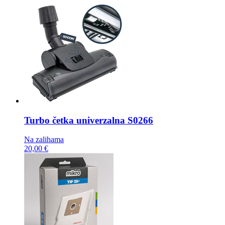
Turbo četka
univerzalna S0266
Na zalihama
20,00 €