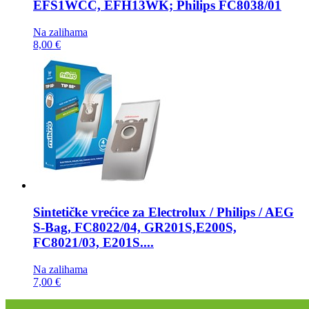
EFS1WCC, EFH13WK; Philips FC8038/01
Na zalihama
8,00 €
Sintetičke vrećice za
Electrolux / Philips / AEG
S-Bag, FC8022/04, GR201S,E200S,
FC8021/03, E201S....
Na zalihama
7,00 €