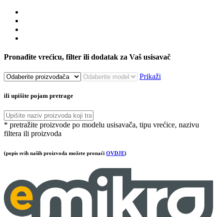
Pronađite vrećicu, filter ili dodatak za Vaš usisavač
Prikaži
ili upišite pojam pretrage
* pretražite proizvode po modelu usisavača, tipu vrećice, nazivu
filtera ili proizvoda
(popis svih naših proizvoda možete pronaći
OVDJE
)