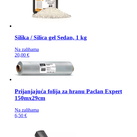
Silika / Silica gel
Sedan, 1 kg
Na zalihama
20,00 €
Prijanjajuća folija za hranu
Paclan Expert
150mx29cm
Na zalihama
6,50 €