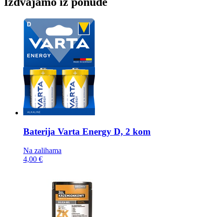
Izdvajamo iz ponude
Baterija
Varta Energy D, 2 kom
Na zalihama
4,00 €