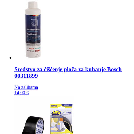
Sredstvo za čišćenje ploča za kuhanje
Bosch
00311899
Na zalihama
14,00 €