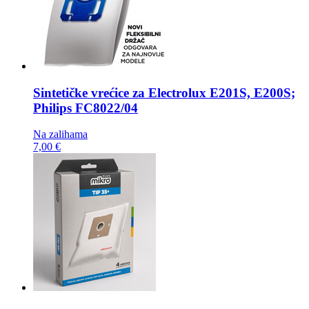
Sintetičke vrećice za
Electrolux E201S, E200S;
Philips FC8022/04
Na zalihama
7,00 €