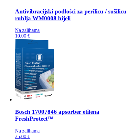
Antivibracijski podlošci za perilicu / sušilicu
rublja
WM0008 bijeli
Na zalihama
10,00 €
Bosch
17007846 apsorber etilena
FreshProtect™
Na zalihama
25,00 €