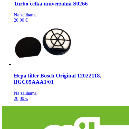
Turbo četka
univerzalna S0266
Na zalihama
20,00 €
Hepa filter
Bosch Original 12022118,
BGC05AAA1/01
Na zalihama
20,00 €