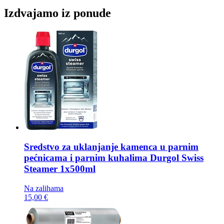
Izdvajamo iz ponude
Sredstvo za uklanjanje kamenca u parnim
pećnicama i parnim kuhalima
Durgol Swiss
Steamer 1x500ml
Na zalihama
15,00 €