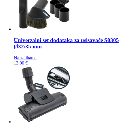
Univerzalni set dodataka za usisavače
S0305
Ø32/35 mm
Na zalihama
13,00 €