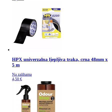
HPX univerzalna ljepljiva traka,
crna 48mm x
5 m
Na zalihama
4,50 €