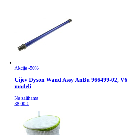
Akcija -50%
Cijev
Dyson Wand Assy AnBu 966499-02, V6
modeli
Na zalihama
38,00 €