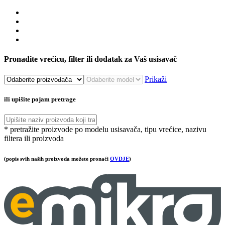
Pronađite vrećicu, filter ili dodatak za Vaš usisavač
Prikaži
ili upišite pojam pretrage
* pretražite proizvode po modelu usisavača, tipu vrećice, nazivu
filtera ili proizvoda
(popis svih naših proizvoda možete pronaći
OVDJE
)