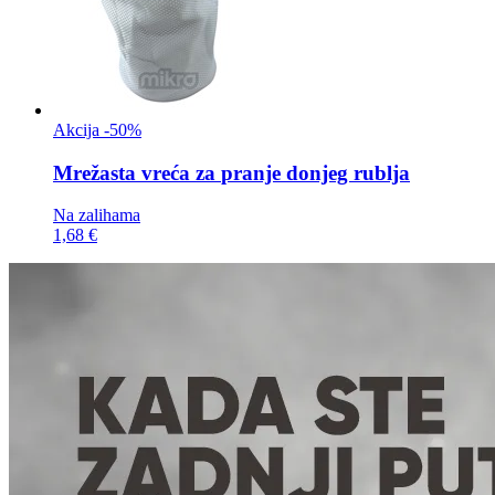
Akcija -50%
Mrežasta vreća za
pranje donjeg rublja
Na zalihama
1,68 €