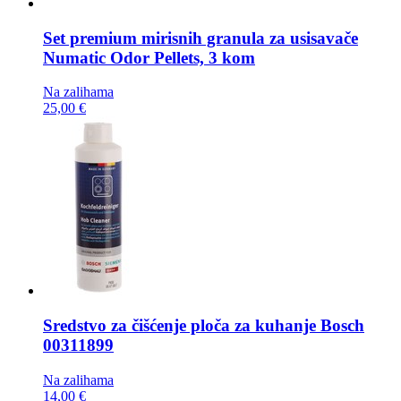
Set premium mirisnih granula za usisavače
Numatic Odor Pellets, 3 kom
Na zalihama
25,00 €
Sredstvo za čišćenje ploča za kuhanje
Bosch
00311899
Na zalihama
14,00 €