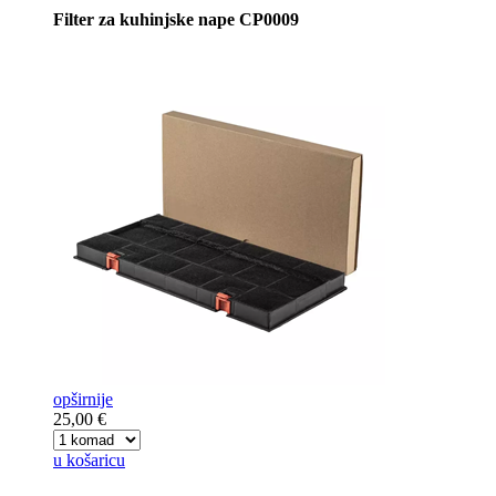
Filter za kuhinjske nape CP0009
opširnije
25,00 €
u košaricu