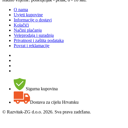
O nama
Uvjeti kupovine
Informacije o dostavi
Kolačići
Načini plaćanja
Veleprodaja i suradnja
Privatnost i zaštita podataka
Povrat i reklamacije
Sigurna kupovina
Dostava za cijelu Hrvatsku
©
Razvitak-ZG d.o.o. 2026. Sva prava zadržana.