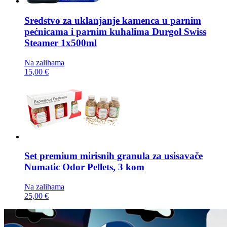
Sredstvo za uklanjanje kamenca u parnim
pećnicama i parnim kuhalima
Durgol Swiss
Steamer 1x500ml
Na zalihama
15,00 €
Set premium mirisnih granula za usisavače
Numatic Odor Pellets, 3 kom
Na zalihama
25,00 €