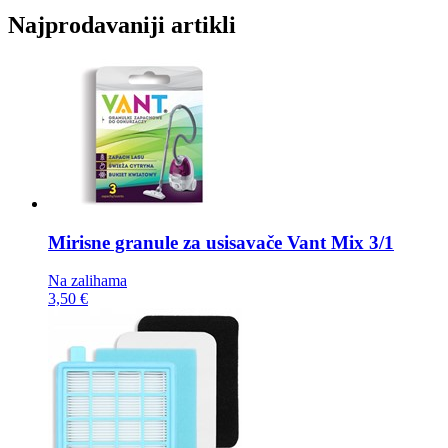
Najprodavaniji artikli
Mirisne granule za usisavače
Vant Mix 3/1
Na zalihama
3,50 €