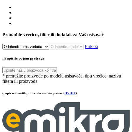
Pronađite vrećicu, filter ili dodatak za Vaš usisavač
Prikaži
ili upišite pojam pretrage
* pretražite proizvode po modelu usisavača, tipu vrećice, nazivu
filtera ili proizvoda
(popis svih naših proizvoda možete pronaći
OVDJE
)