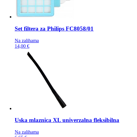
Set filtera za Philips
FC8058/01
Na zalihama
14,00 €
Uska mlaznica
XL univerzalna fleksibilna
Na zalihama