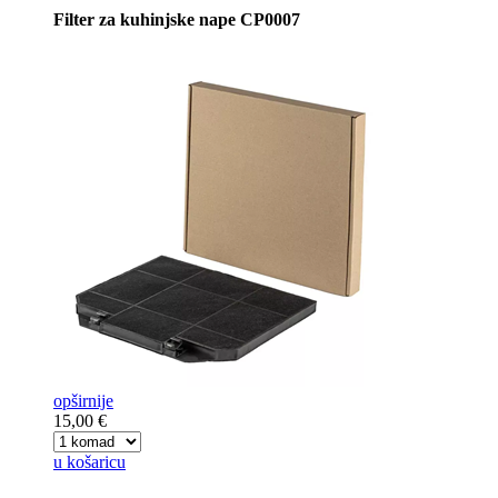
Filter za kuhinjske nape CP0007
opširnije
15,00 €
u košaricu