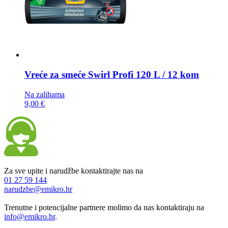
Vreće za smeće
Swirl Profi 120 L / 12 kom
Na zalihama
9,00 €
Za sve upite i narudžbe kontaktirajte nas na
01 27 59 144
narudzbe@emikro.hr
Trenutne i potencijalne partnere molimo da nas kontaktiraju na
info@emikro.hr
.