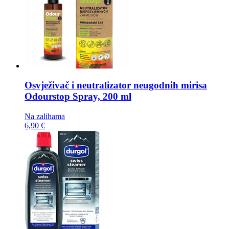
Osvježivač i neutralizator neugodnih mirisa
Odourstop Spray, 200 ml
Na zalihama
6,90 €