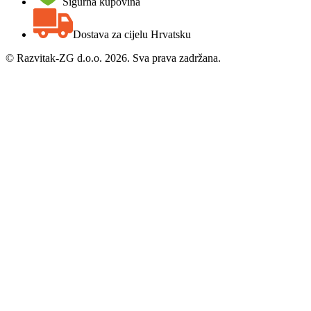
Sigurna kupovina
Dostava za cijelu Hrvatsku
©
Razvitak-ZG d.o.o. 2026. Sva prava zadržana.