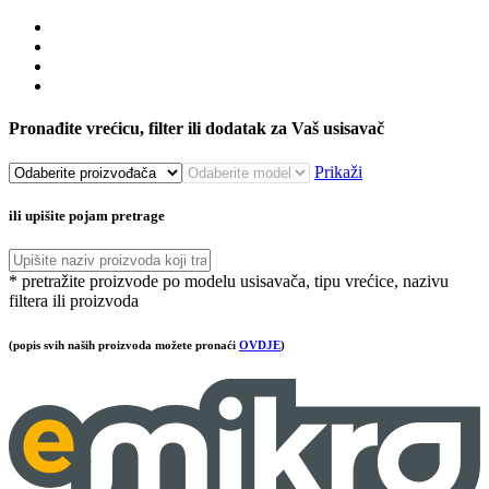
Pronađite vrećicu, filter ili dodatak za Vaš usisavač
Prikaži
ili upišite pojam pretrage
* pretražite proizvode po modelu usisavača, tipu vrećice, nazivu
filtera ili proizvoda
(popis svih naših proizvoda možete pronaći
OVDJE
)