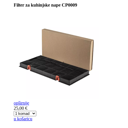
Filter za kuhinjske nape CP0009
opširnije
25,00 €
u košaricu