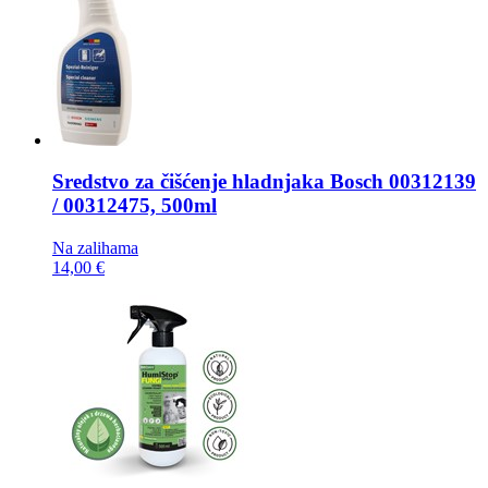
Sredstvo za čišćenje hladnjaka
Bosch 00312139
/ 00312475, 500ml
Na zalihama
14,00 €