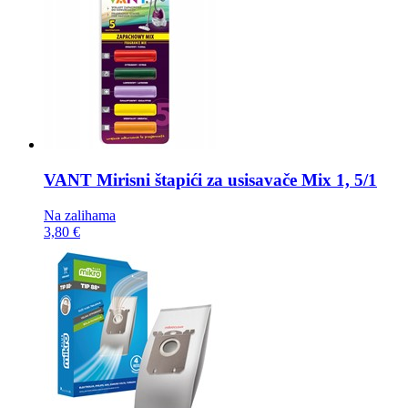
VANT Mirisni štapići za usisavače
Mix 1, 5/1
Na zalihama
3,80 €