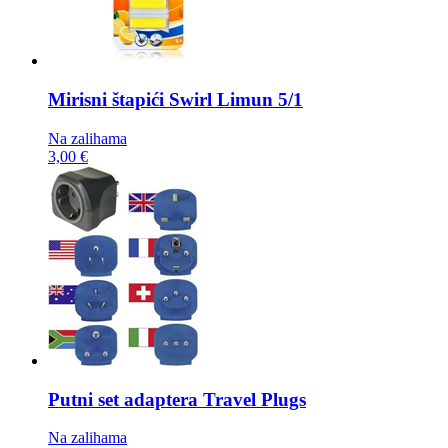
Mirisni štapići
Swirl Limun 5/1
Na zalihama
3,00 €
Putni set adaptera
Travel Plugs
Na zalihama