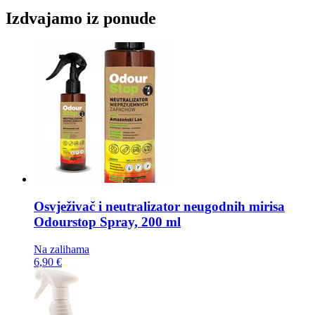
Izdvajamo iz ponude
Osvježivač i neutralizator neugodnih mirisa
Odourstop Spray, 200 ml
Na zalihama
6,90 €