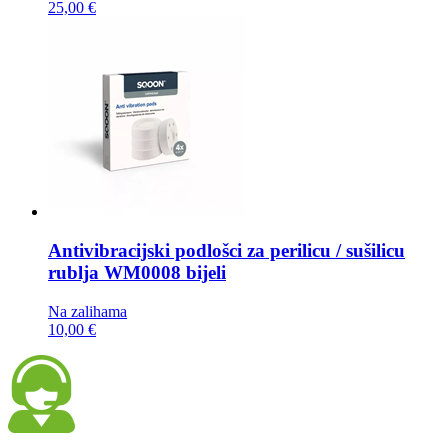
25,00 €
Antivibracijski podlošci za perilicu / sušilicu
rublja
WM0008 bijeli
Na zalihama
10,00 €