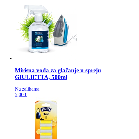
Mirisna voda za glačanje u spreju
GIULIETTA, 500ml
Na zalihama
5,00 €