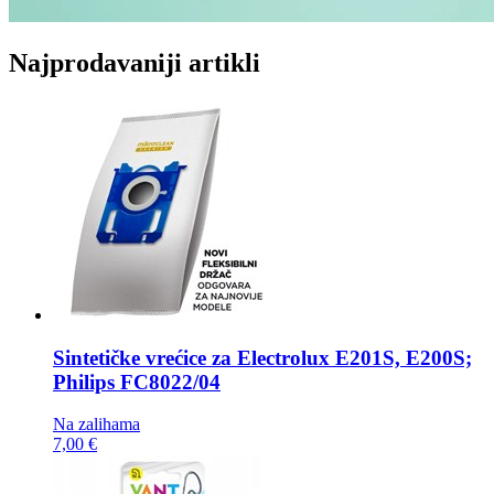
Najprodavaniji artikli
Sintetičke vrećice za
Electrolux E201S, E200S;
Philips FC8022/04
Na zalihama
7,00 €