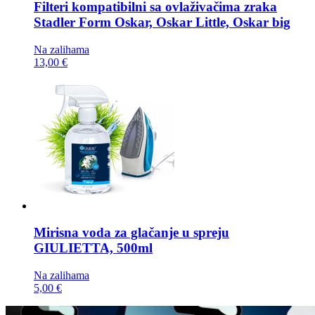
Filteri kompatibilni sa ovlaživačima zraka
Stadler Form Oskar, Oskar Little, Oskar big
Na zalihama
13,00 €
Mirisna voda za glačanje u spreju
GIULIETTA, 500ml
Na zalihama
5,00 €