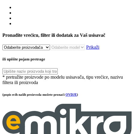
Pronađite vrećicu, filter ili dodatak za Vaš usisavač
Prikaži
ili upišite pojam pretrage
* pretražite proizvode po modelu usisavača, tipu vrećice, nazivu
filtera ili proizvoda
(popis svih naših proizvoda možete pronaći
OVDJE
)