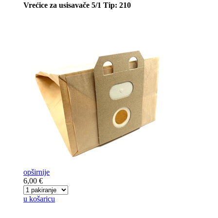
Vrećice za usisavače 5/1 Tip: 210
opširnije
6,00 €
u košaricu