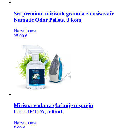
Set premium mirisnih granula za usisavače
Numatic Odor Pellets, 3 kom
Na zalihama
25,00 €
Mirisna voda za glačanje u spreju
GIULIETTA, 500ml
Na zalihama
5,00 €