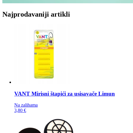
Najprodavaniji artikli
VANT Mirisni štapići za usisavače
Limun
Na zalihama
3,80 €