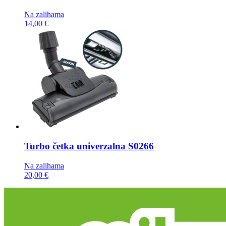
Na zalihama
14,00 €
Turbo četka
univerzalna S0266
Na zalihama
20,00 €