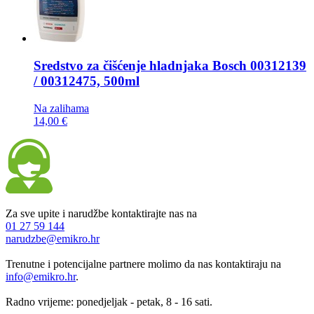
Sredstvo za čišćenje hladnjaka
Bosch 00312139
/ 00312475, 500ml
Na zalihama
14,00 €
Za sve upite i narudžbe kontaktirajte nas na
01 27 59 144
narudzbe@emikro.hr
Trenutne i potencijalne partnere molimo da nas kontaktiraju na
info@emikro.hr
.
Radno vrijeme: ponedjeljak - petak, 8 - 16 sati.