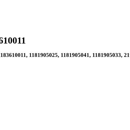
610011
1183610011, 1181905025, 1181905041, 1181905033, 2