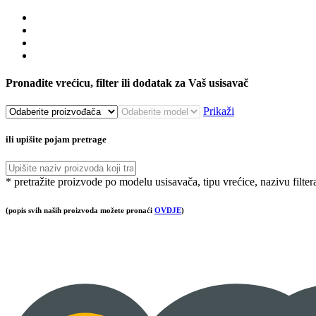
Pronađite vrećicu, filter ili dodatak za Vaš usisavač
Prikaži
ili upišite pojam pretrage
* pretražite proizvode po modelu usisavača, tipu vrećice, nazivu filter
(popis svih naših proizvoda možete pronaći
OVDJE
)