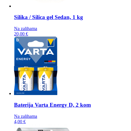
Silika / Silica gel
Sedan, 1 kg
Na zalihama
20,00 €
Baterija
Varta Energy D, 2 kom
Na zalihama
4,00 €