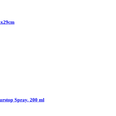
mx29cm
rstop Spray, 200 ml