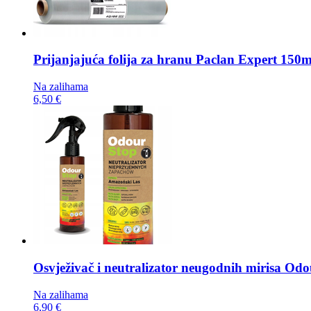
Prijanjajuća folija za hranu
Paclan Expert 150
Na zalihama
6,50 €
Osvježivač i neutralizator neugodnih mirisa
Odou
Na zalihama
6,90 €