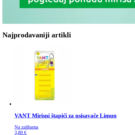
Najprodavaniji artikli
VANT Mirisni štapići za usisavače
Limun
Na zalihama
3,80 €