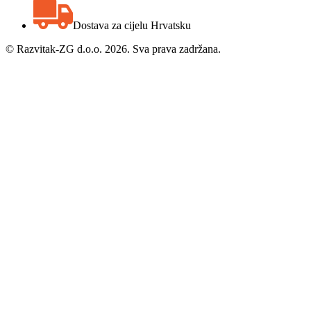
Dostava za cijelu Hrvatsku
©
Razvitak-ZG d.o.o. 2026. Sva prava zadržana.