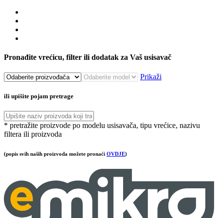
Pronađite vrećicu, filter ili dodatak za Vaš usisavač
Prikaži
ili upišite pojam pretrage
* pretražite proizvode po modelu usisavača, tipu vrećice, nazivu
filtera ili proizvoda
(popis svih naših proizvoda možete pronaći
OVDJE
)