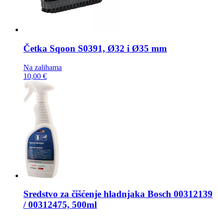
Četka
Sqoon S0391, Ø32 i Ø35 mm
Na zalihama
10,00 €
Sredstvo za čišćenje hladnjaka
Bosch 00312139
/ 00312475, 500ml