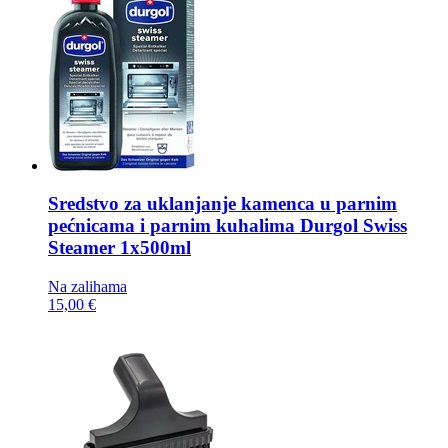
Sredstvo za uklanjanje kamenca u parnim
pećnicama i parnim kuhalima
Durgol Swiss
Steamer 1x500ml
Na zalihama
15,00 €