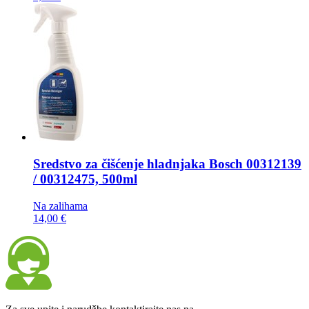
Sredstvo za čišćenje hladnjaka
Bosch 00312139
/ 00312475, 500ml
Na zalihama
14,00 €