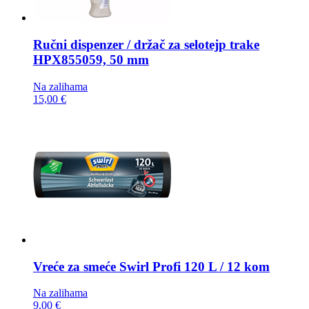
Ručni dispenzer / držač za selotejp trake
HPX855059, 50 mm
Na zalihama
15,00 €
Vreće za smeće
Swirl Profi 120 L / 12 kom
Na zalihama
9,00 €