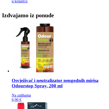
u košaricu
Izdvajamo iz ponude
Osvježivač i neutralizator neugodnih mirisa
Odourstop Spray, 200 ml
Na zalihama
6,90 €