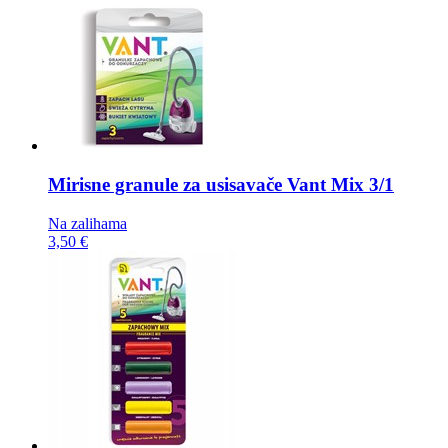
Mirisne granule za usisavače
Vant Mix 3/1
Na zalihama
3,50 €