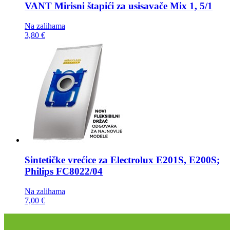
VANT Mirisni štapići za usisavače
Mix 1, 5/1
Na zalihama
3,80 €
Sintetičke vrećice za
Electrolux E201S, E200S;
Philips FC8022/04
Na zalihama
7,00 €