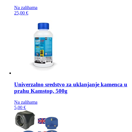
Na zalihama
25,00 €
Univerzalno sredstvo za uklanjanje kamenca u
prahu
Kamstop, 500g
Na zalihama
5,00 €