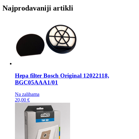
Najprodavaniji artikli
Hepa filter
Bosch Original 12022118,
BGC05AAA1/01
Na zalihama
20,00 €