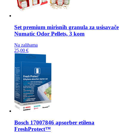
Set premium mirisnih granula za usisavače
Numatic Odor Pellets, 3 kom
Na zalihama
25,00 €
Bosch
17007846 apsorber etilena
FreshProtect™