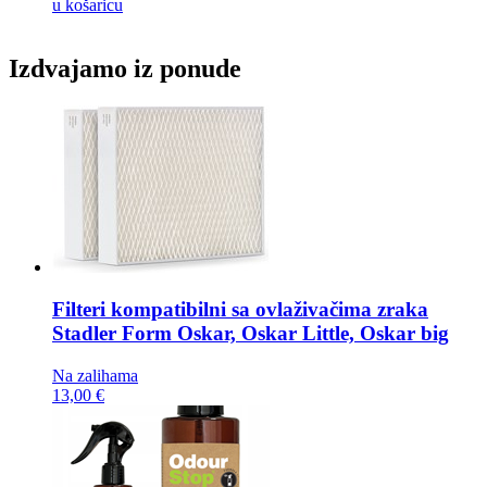
u košaricu
Izdvajamo iz ponude
Filteri kompatibilni sa ovlaživačima zraka
Stadler Form Oskar, Oskar Little, Oskar big
Na zalihama
13,00 €