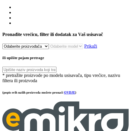
Pronađite vrećicu, filter ili dodatak za Vaš usisavač
Prikaži
ili upišite pojam pretrage
* pretražite proizvode po modelu usisavača, tipu vrećice, nazivu
filtera ili proizvoda
(popis svih naših proizvoda možete pronaći
OVDJE
)