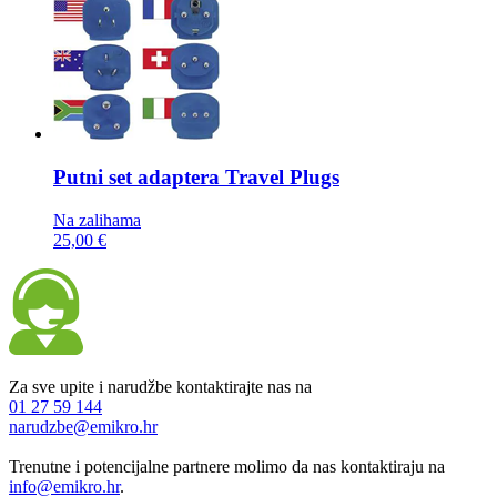
Putni set adaptera
Travel Plugs
Na zalihama
25,00 €
Za sve upite i narudžbe kontaktirajte nas na
01 27 59 144
narudzbe@emikro.hr
Trenutne i potencijalne partnere molimo da nas kontaktiraju na
info@emikro.hr
.