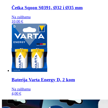
Četka
Sqoon S0391, Ø32 i Ø35 mm
Na zalihama
10,00 €
Baterija
Varta Energy D, 2 kom
Na zalihama
4,00 €