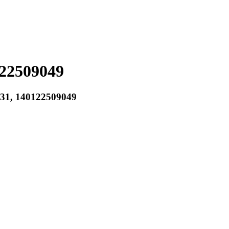
22509049
031, 140122509049