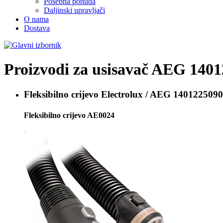
Posebna ponuda
Daljinski upravljači
O nama
Dostava
Proizvodi za usisavač
AEG 1401
Fleksibilno crijevo
Electrolux / AEG 140122509
Fleksibilno crijevo AE0024