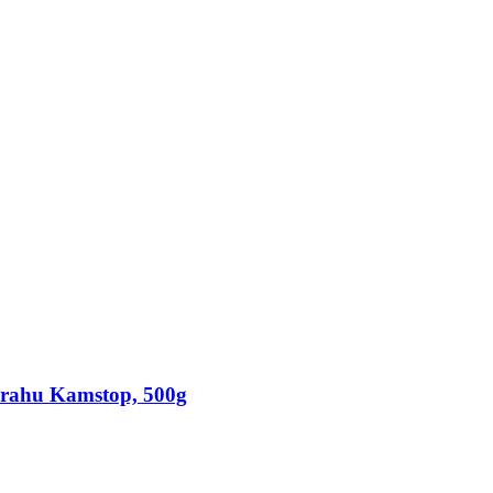
 prahu
Kamstop, 500g