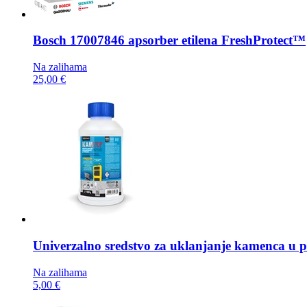
Bosch
17007846 apsorber etilena FreshProtect™
Na zalihama
25,00 €
Univerzalno sredstvo za uklanjanje kamenca u
Na zalihama
5,00 €