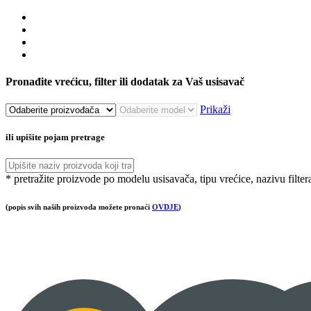
Pronađite vrećicu, filter ili dodatak za Vaš usisavač
Prikaži
ili upišite pojam pretrage
* pretražite proizvode po modelu usisavača, tipu vrećice, nazivu filter
(popis svih naših proizvoda možete pronaći
OVDJE
)