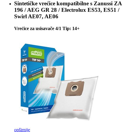
Sintetičke vrećice kompatibilne s
Zanussi ZA
196 / AEG GR 28 / Electrolux ES53, ES51 /
Swirl AE07, AE06
Vrećice za usisavače 4/1 Tip: 14+
opširnije