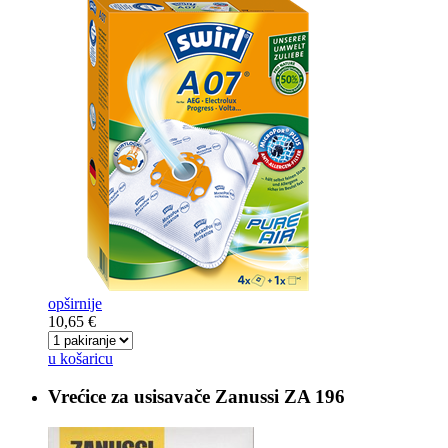
opširnije
10,65 €
u košaricu
Vrećice za usisavače
Zanussi ZA 196