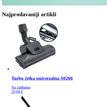
Najprodavaniji artikli
Turbo četka
univerzalna S0266
Na zalihama
20,00 €