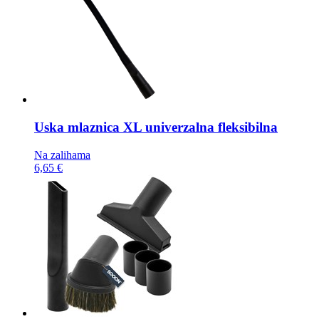
Uska mlaznica
XL univerzalna fleksibilna
Na zalihama
6,65 €