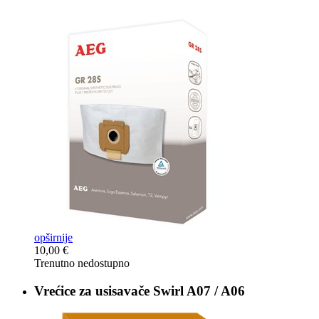
opširnije
10,00 €
Trenutno nedostupno
Vrećice za usisavače
Swirl A07 / A06