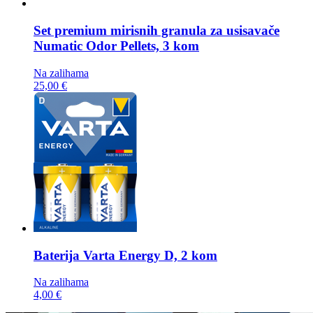
Set premium mirisnih granula za usisavače
Numatic Odor Pellets, 3 kom
Na zalihama
25,00 €
Baterija
Varta Energy D, 2 kom
Na zalihama
4,00 €