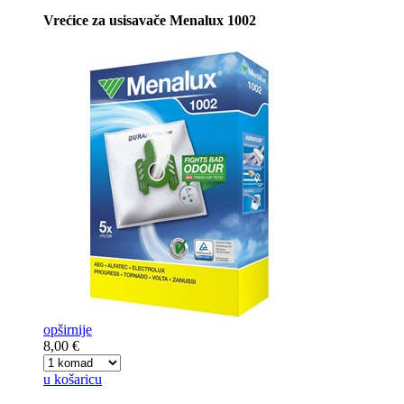
Vrećice za usisavače Menalux 1002
opširnije
8,00 €
u košaricu