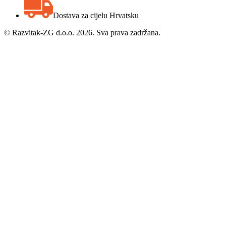
Dostava za cijelu Hrvatsku
©
Razvitak-ZG d.o.o. 2026. Sva prava zadržana.