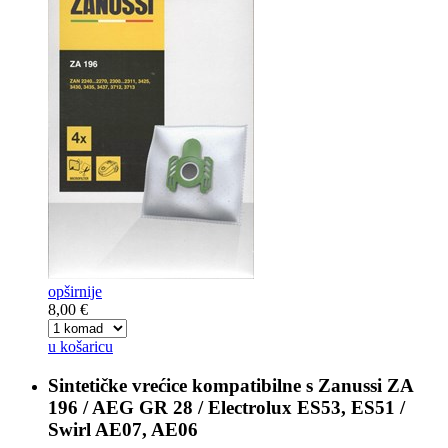
opširnije
8,00 €
u košaricu
Sintetičke vrećice kompatibilne s
Zanussi ZA
196 / AEG GR 28 / Electrolux ES53, ES51 /
Swirl AE07, AE06