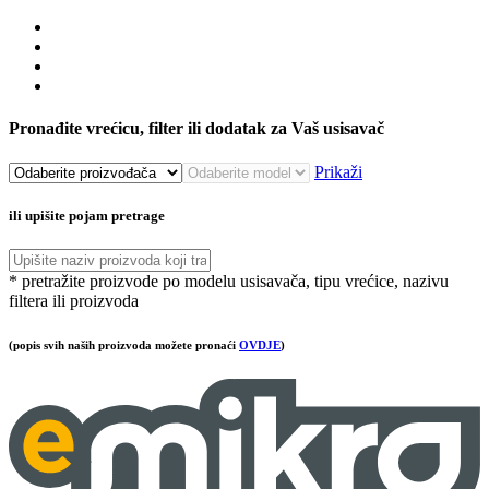
Pronađite vrećicu, filter ili dodatak za Vaš usisavač
Prikaži
ili upišite pojam pretrage
* pretražite proizvode po modelu usisavača, tipu vrećice, nazivu
filtera ili proizvoda
(popis svih naših proizvoda možete pronaći
OVDJE
)