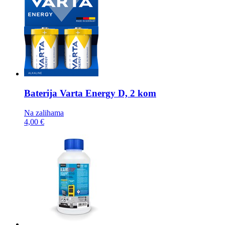
Baterija
Varta Energy D, 2 kom
Na zalihama
4,00 €