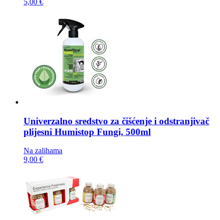
5,00 €
Univerzalno sredstvo za čišćenje i odstranjivač
plijesni
Humistop Fungi, 500ml
Na zalihama
9,00 €