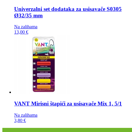
Univerzalni set dodataka za usisavače
S0305
Ø32/35 mm
Na zalihama
13,00 €
VANT Mirisni štapići za usisavače
Mix 1, 5/1
Na zalihama
3,80 €