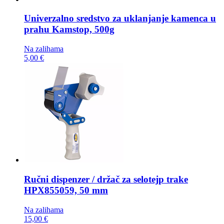
Univerzalno sredstvo za uklanjanje kamenca u
prahu
Kamstop, 500g
Na zalihama
5,00 €
Ručni dispenzer / držač za selotejp trake
HPX855059, 50 mm
Na zalihama
15,00 €