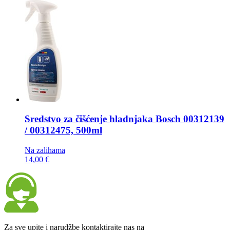
Sredstvo za čišćenje hladnjaka
Bosch 00312139
/ 00312475, 500ml
Na zalihama
14,00 €
Za sve upite i narudžbe kontaktirajte nas na