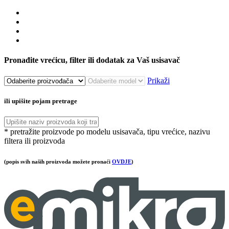
Pronađite vrećicu, filter ili dodatak za Vaš usisavač
Prikaži
ili upišite pojam pretrage
* pretražite proizvode po modelu usisavača, tipu vrećice, nazivu
filtera ili proizvoda
(popis svih naših proizvoda možete pronaći
OVDJE
)