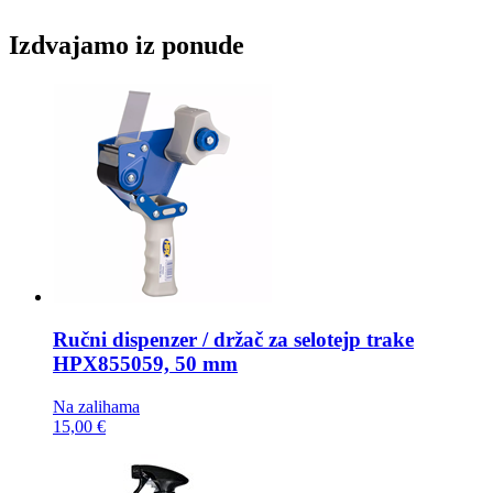
Izdvajamo iz ponude
Ručni dispenzer / držač za selotejp trake
HPX855059, 50 mm
Na zalihama
15,00 €