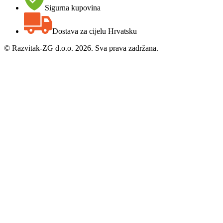
Sigurna kupovina
Dostava za cijelu Hrvatsku
©
Razvitak-ZG d.o.o. 2026. Sva prava zadržana.