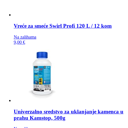
Vreće za smeće
Swirl Profi 120 L / 12 kom
Na zalihama
9,00 €
Univerzalno sredstvo za uklanjanje kamenca u
prahu
Kamstop, 500g