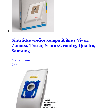
Sintetičke vrećice kompatibilne s
Vivax,
Zanussi, Tristar, Sencor,Grundig, Quadro,
Samsung...
Na zalihama
7,00 €