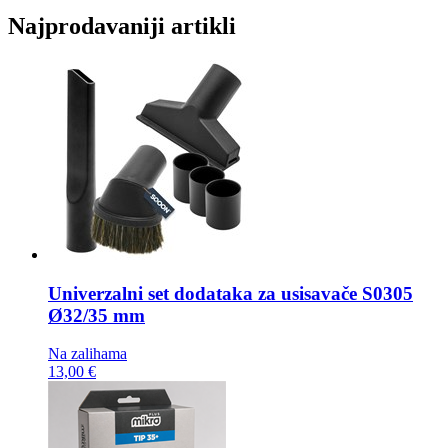
Najprodavaniji artikli
Univerzalni set dodataka za usisavače
S0305
Ø32/35 mm
Na zalihama
13,00 €