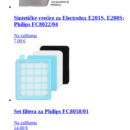
Sintetičke vrećice za
Electrolux E201S, E200S;
Philips FC8022/04
Na zalihama
7,00 €
Set filtera za Philips
FC8058/01
Na zalihama
14,00 €