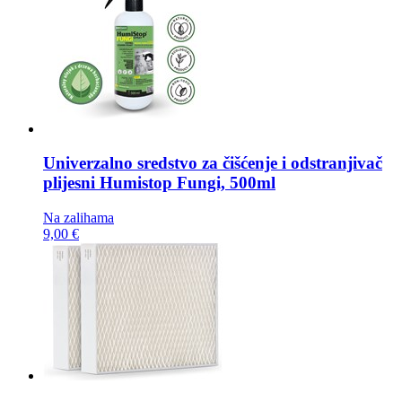
Univerzalno sredstvo za čišćenje i odstranjivač
plijesni
Humistop Fungi, 500ml
Na zalihama
9,00 €