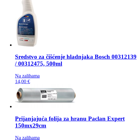
Sredstvo za čišćenje hladnjaka
Bosch 00312139
/ 00312475, 500ml
Na zalihama
14,00 €
Prijanjajuća folija za hranu
Paclan Expert
150mx29cm
Na zalihama