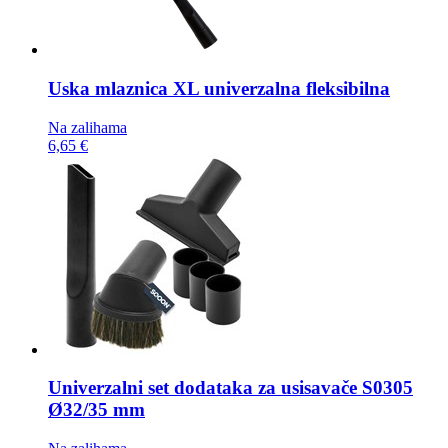
Uska mlaznica
XL univerzalna fleksibilna
Na zalihama
6,65 €
Univerzalni set dodataka za usisavače
S0305
Ø32/35 mm