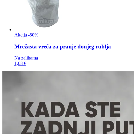
Akcija -50%
Mrežasta vreća za
pranje donjeg rublja
Na zalihama
1,68 €