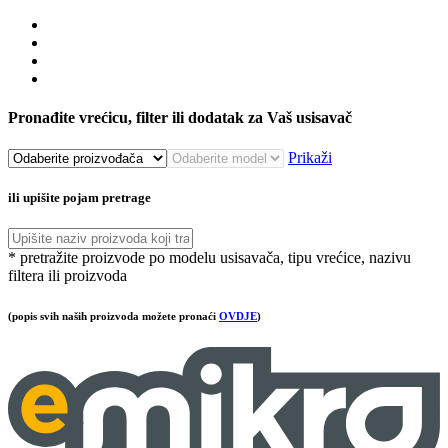
Pronađite vrećicu, filter ili dodatak za Vaš usisavač
Prikaži
ili upišite pojam pretrage
* pretražite proizvode po modelu usisavača, tipu vrećice, nazivu
filtera ili proizvoda
(popis svih naših proizvoda možete pronaći
OVDJE
)