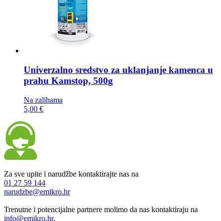
Univerzalno sredstvo za uklanjanje kamenca u
prahu
Kamstop, 500g
Na zalihama
5,00 €
Za sve upite i narudžbe kontaktirajte nas na
01 27 59 144
narudzbe@emikro.hr
Trenutne i potencijalne partnere molimo da nas kontaktiraju na
info@emikro.hr
.