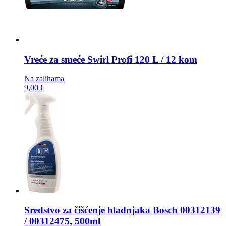
Vreće za smeće
Swirl Profi 120 L / 12 kom
Na zalihama
9,00 €
Sredstvo za čišćenje hladnjaka
Bosch 00312139
/ 00312475, 500ml