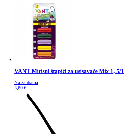
VANT Mirisni štapići za usisavače
Mix 1, 5/1
Na zalihama
3,80 €