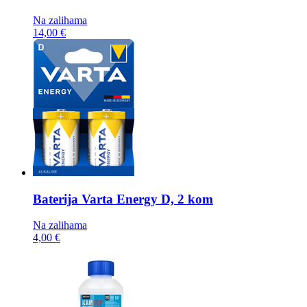
Na zalihama
14,00 €
Baterija
Varta Energy D, 2 kom
Na zalihama
4,00 €