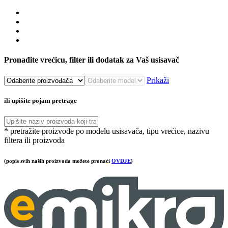
Pronađite vrećicu, filter ili dodatak za Vaš usisavač
Prikaži
ili upišite pojam pretrage
* pretražite proizvode po modelu usisavača, tipu vrećice, nazivu
filtera ili proizvoda
(popis svih naših proizvoda možete pronaći
OVDJE
)