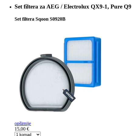
Set filtera za
AEG / Electrolux QX9-1, Pure Q9
Set filtera Sqoon S0920B
opširnije
15,00 €