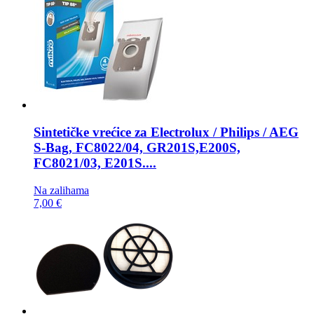
Sintetičke vrećice za
Electrolux / Philips / AEG
S-Bag, FC8022/04, GR201S,E200S,
FC8021/03, E201S....
Na zalihama
7,00 €