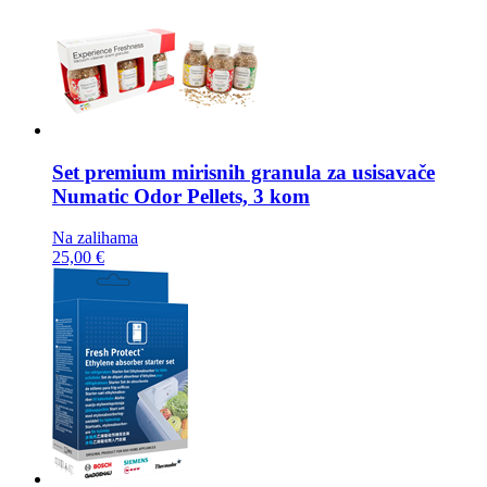
Set premium mirisnih granula za usisavače
Numatic Odor Pellets, 3 kom
Na zalihama
25,00 €