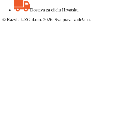
Dostava za cijelu Hrvatsku
©
Razvitak-ZG d.o.o. 2026. Sva prava zadržana.