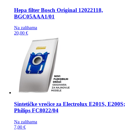
Hepa filter
Bosch Original 12022118,
BGC05AAA1/01
Na zalihama
20,00 €
Sintetičke vrećice za
Electrolux E201S, E200S;
Philips FC8022/04
Na zalihama
7,00 €