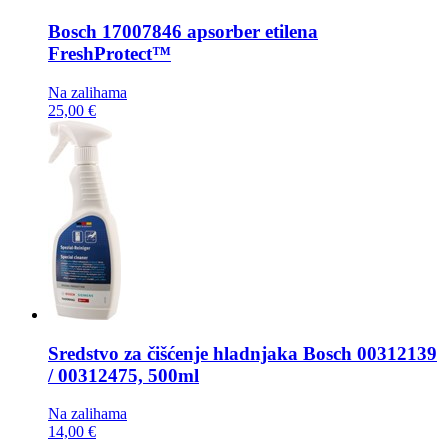
Bosch
17007846 apsorber etilena
FreshProtect™
Na zalihama
25,00 €
Sredstvo za čišćenje hladnjaka
Bosch 00312139
/ 00312475, 500ml
Na zalihama
14,00 €