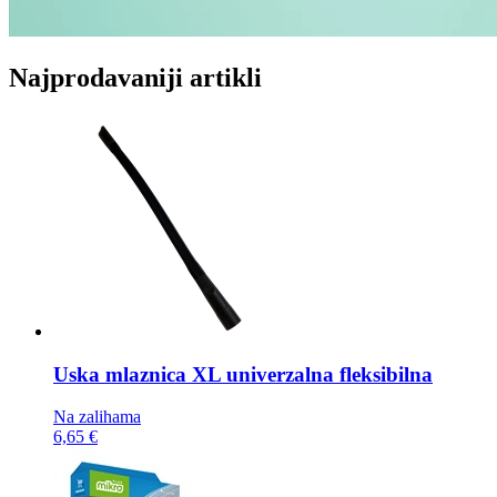
Najprodavaniji artikli
Uska mlaznica
XL univerzalna fleksibilna
Na zalihama
6,65 €