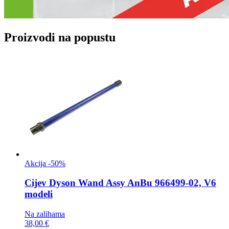
Proizvodi na popustu
Akcija -50%
Cijev
Dyson Wand Assy AnBu 966499-02, V6
modeli
Na zalihama
38,00 €