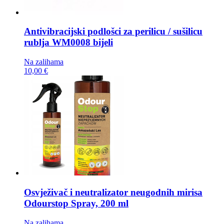
Antivibracijski podlošci za perilicu / sušilicu
rublja
WM0008 bijeli
Na zalihama
10,00 €
Osvježivač i neutralizator neugodnih mirisa
Odourstop Spray, 200 ml
Na zalihama