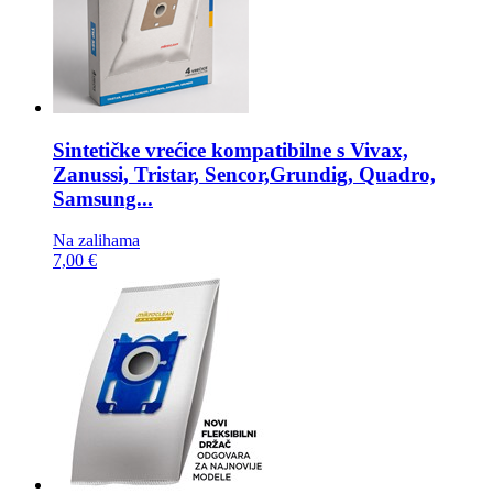
Sintetičke vrećice kompatibilne s
Vivax,
Zanussi, Tristar, Sencor,Grundig, Quadro,
Samsung...
Na zalihama
7,00 €