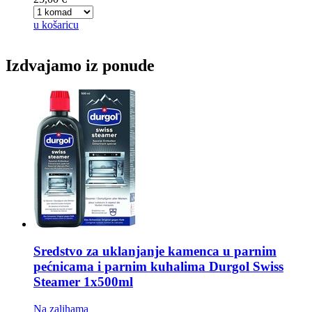
u košaricu
Izdvajamo iz ponude
Sredstvo za uklanjanje kamenca u parnim
pećnicama i parnim kuhalima
Durgol Swiss
Steamer 1x500ml
Na zalihama