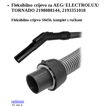
Fleksibilno crijevo za
AEG/ ELECTROLUX/
TORNADO 2198088144, 2193351018
Fleksibilno crijevo S0456, komplet s ručkom
opširnije
25,00 €