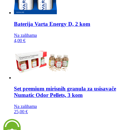
Baterija
Varta Energy D, 2 kom
Na zalihama
4,00 €
Set premium mirisnih granula za usisavače
Numatic Odor Pellets, 3 kom
Na zalihama
25,00 €