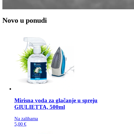
Novo u ponudi
Mirisna voda za glačanje u spreju
GIULIETTA, 500ml
Na zalihama
5,00 €