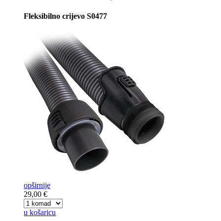
Fleksibilno crijevo S0477
opširnije
29,00 €
u košaricu