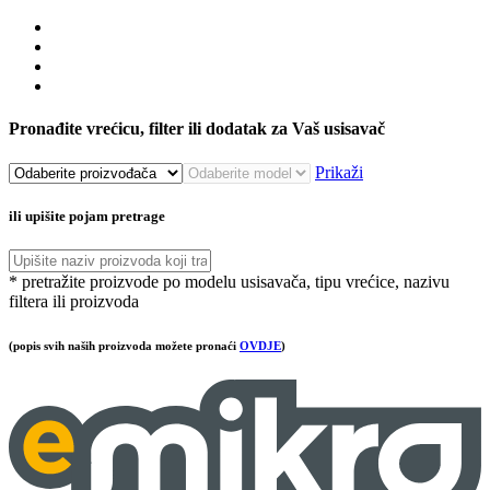
Pronađite vrećicu, filter ili dodatak za Vaš usisavač
Prikaži
ili upišite pojam pretrage
* pretražite proizvode po modelu usisavača, tipu vrećice, nazivu
filtera ili proizvoda
(popis svih naših proizvoda možete pronaći
OVDJE
)