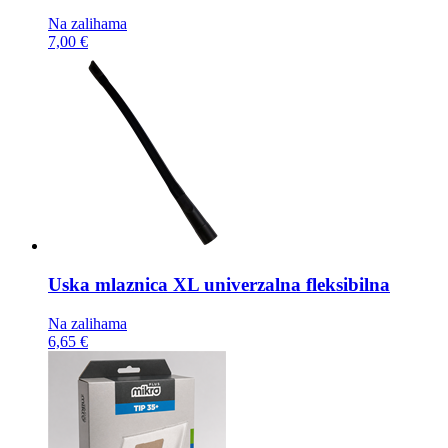
Na zalihama
7,00 €
Uska mlaznica
XL univerzalna fleksibilna
Na zalihama
6,65 €