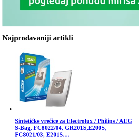
Najprodavaniji artikli
Sintetičke vrećice za
Electrolux / Philips / AEG
S-Bag, FC8022/04, GR201S,E200S,
FC8021/03, E201S....