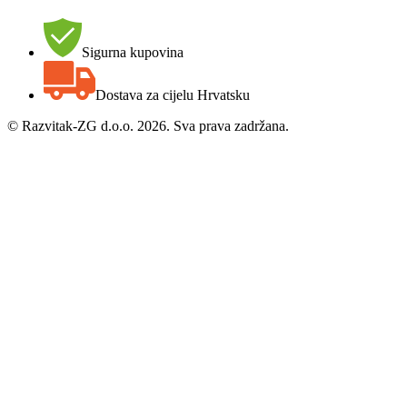
Sigurna kupovina
Dostava za cijelu Hrvatsku
©
Razvitak-ZG d.o.o. 2026. Sva prava zadržana.