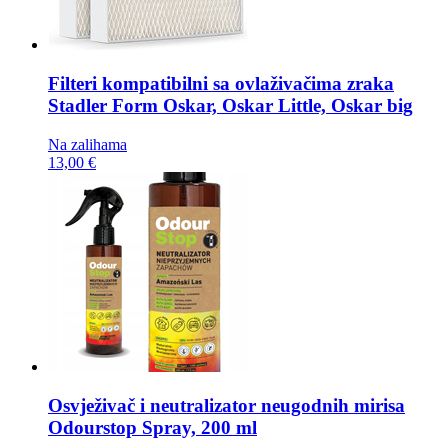
Filteri kompatibilni sa ovlaživačima zraka
Stadler Form Oskar, Oskar Little, Oskar big
Na zalihama
13,00 €
Osvježivač i neutralizator neugodnih mirisa
Odourstop Spray, 200 ml