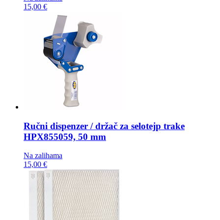
15,00 €
Ručni dispenzer / držač za selotejp trake
HPX855059, 50 mm
Na zalihama
15,00 €