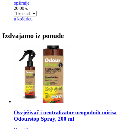
opširnije
20,00 €
u košaricu
Izdvajamo iz ponude
Osvježivač i neutralizator neugodnih mirisa
Odourstop Spray, 200 ml