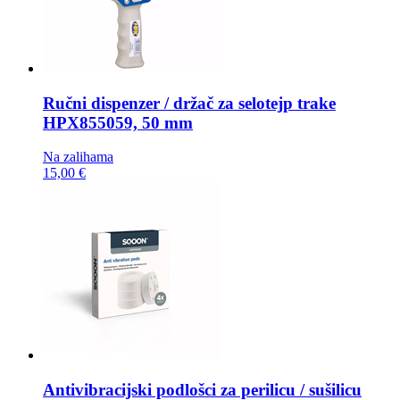
Ručni dispenzer / držač za selotejp trake
HPX855059, 50 mm
Na zalihama
15,00 €
Antivibracijski podlošci za perilicu / sušilicu