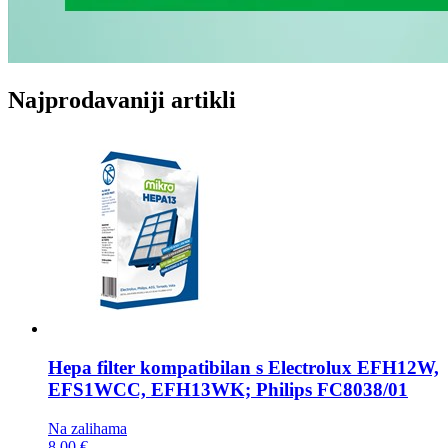
Najprodavaniji artikli
Hepa filter kompatibilan s
Electrolux EFH12W,
EFS1WCC, EFH13WK; Philips FC8038/01
Na zalihama
8,00 €