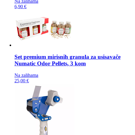
Na zalihama
6,90 €
Set premium mirisnih granula za usisavače
Numatic Odor Pellets, 3 kom
Na zalihama
25,00 €