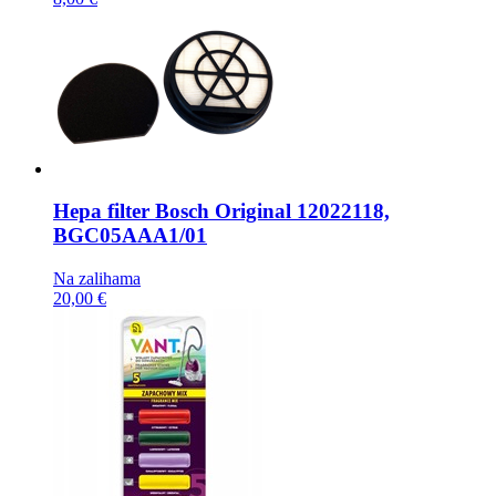
Hepa filter
Bosch Original 12022118,
BGC05AAA1/01
Na zalihama
20,00 €