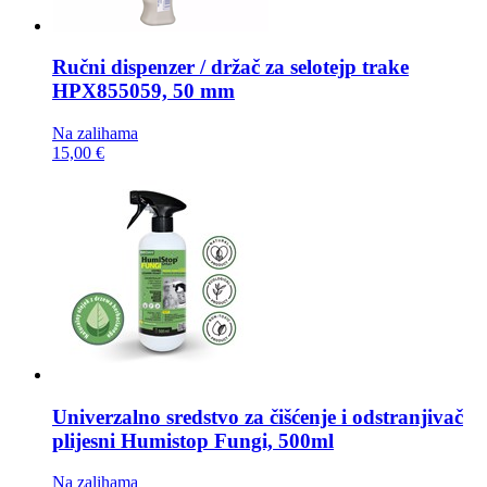
Ručni dispenzer / držač za selotejp trake
HPX855059, 50 mm
Na zalihama
15,00 €
Univerzalno sredstvo za čišćenje i odstranjivač
plijesni
Humistop Fungi, 500ml
Na zalihama