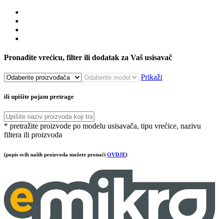
Pronađite vrećicu, filter ili dodatak za Vaš usisavač
Prikaži
ili upišite pojam pretrage
* pretražite proizvode po modelu usisavača, tipu vrećice, nazivu
filtera ili proizvoda
(popis svih naših proizvoda možete pronaći
OVDJE
)