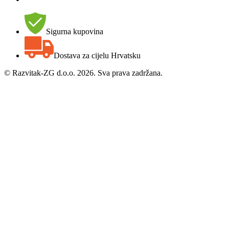
Sigurna kupovina
Dostava za cijelu Hrvatsku
©
Razvitak-ZG d.o.o. 2026. Sva prava zadržana.