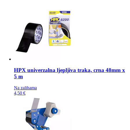
HPX univerzalna ljepljiva traka,
crna 48mm x
5 m
Na zalihama
4,50 €