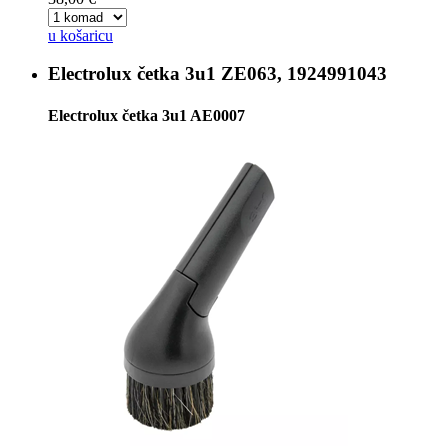
u košaricu
Electrolux četka 3u1
ZE063, 1924991043
Electrolux četka 3u1 AE0007