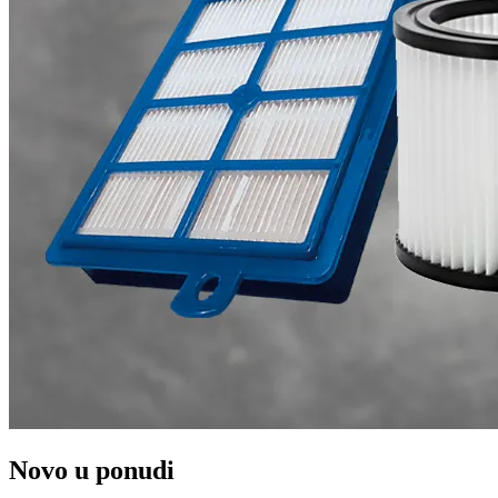
Novo u ponudi