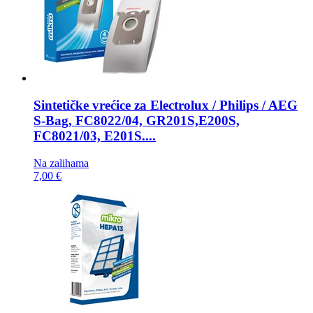
Sintetičke vrećice za
Electrolux / Philips / AEG
S-Bag, FC8022/04, GR201S,E200S,
FC8021/03, E201S....
Na zalihama
7,00 €