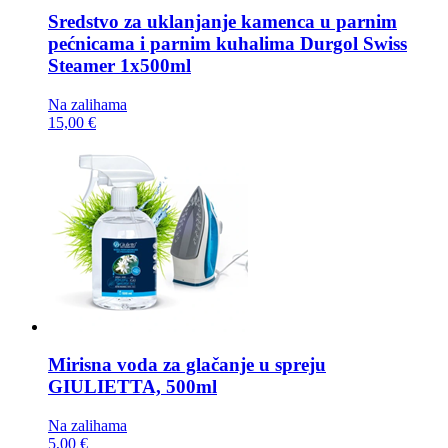
Sredstvo za uklanjanje kamenca u parnim
pećnicama i parnim kuhalima
Durgol Swiss
Steamer 1x500ml
Na zalihama
15,00 €
Mirisna voda za glačanje u spreju
GIULIETTA, 500ml
Na zalihama
5,00 €