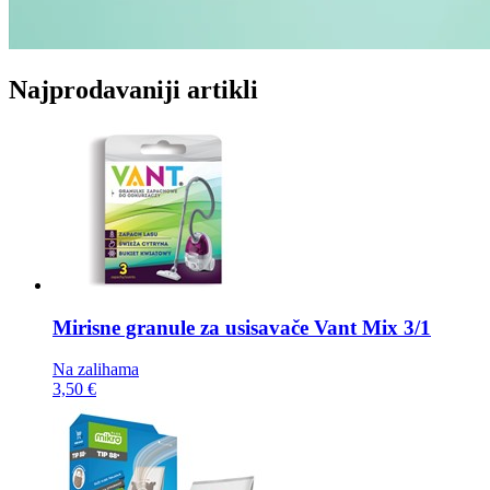
Najprodavaniji artikli
Mirisne granule za usisavače
Vant Mix 3/1
Na zalihama
3,50 €