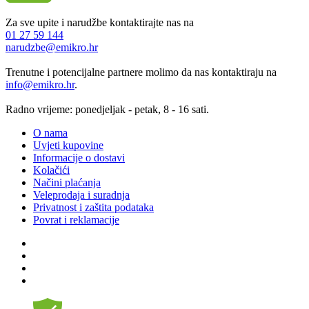
Za sve upite i narudžbe kontaktirajte nas na
01 27 59 144
narudzbe@emikro.hr
Trenutne i potencijalne partnere molimo da nas kontaktiraju na
info@emikro.hr
.
Radno vrijeme: ponedjeljak - petak, 8 - 16 sati.
O nama
Uvjeti kupovine
Informacije o dostavi
Kolačići
Načini plaćanja
Veleprodaja i suradnja
Privatnost i zaštita podataka
Povrat i reklamacije