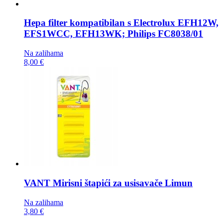
Hepa filter kompatibilan s
Electrolux EFH12W,
EFS1WCC, EFH13WK; Philips FC8038/01
Na zalihama
8,00 €
VANT Mirisni štapići za usisavače
Limun
Na zalihama
3,80 €