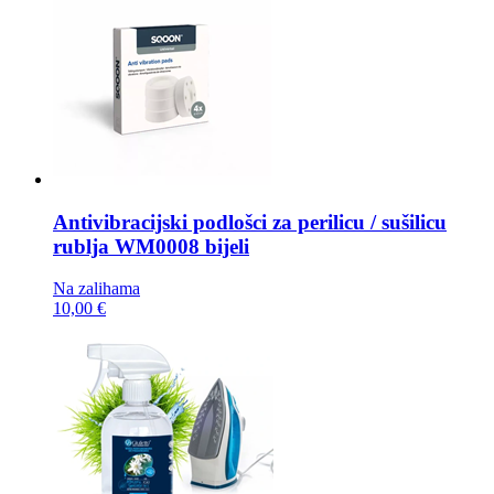
Antivibracijski podlošci za perilicu / sušilicu
rublja
WM0008 bijeli
Na zalihama
10,00 €