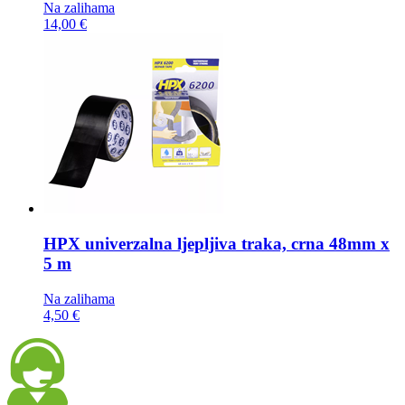
Na zalihama
14,00 €
HPX univerzalna ljepljiva traka,
crna 48mm x
5 m
Na zalihama
4,50 €