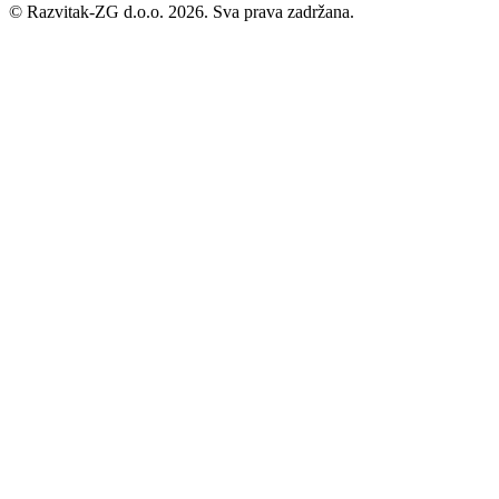
©
Razvitak-ZG d.o.o. 2026. Sva prava zadržana.