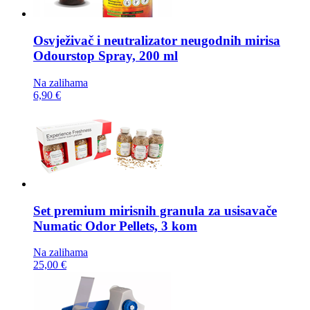
Osvježivač i neutralizator neugodnih mirisa
Odourstop Spray, 200 ml
Na zalihama
6,90 €
Set premium mirisnih granula za usisavače
Numatic Odor Pellets, 3 kom
Na zalihama
25,00 €