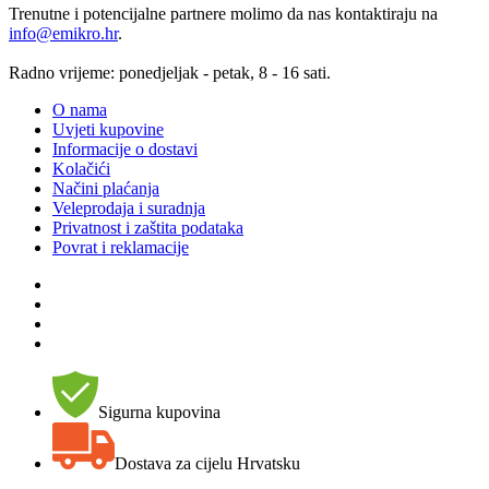
Trenutne i potencijalne partnere molimo da nas kontaktiraju na
info@emikro.hr
.
Radno vrijeme: ponedjeljak - petak, 8 - 16 sati.
O nama
Uvjeti kupovine
Informacije o dostavi
Kolačići
Načini plaćanja
Veleprodaja i suradnja
Privatnost i zaštita podataka
Povrat i reklamacije
Sigurna kupovina
Dostava za cijelu Hrvatsku