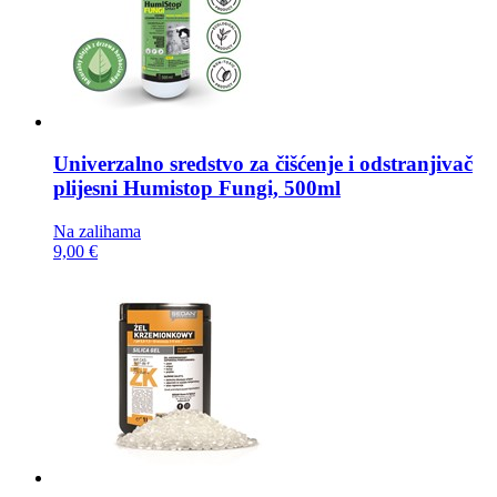
Univerzalno sredstvo za čišćenje i odstranjivač
plijesni
Humistop Fungi, 500ml
Na zalihama
9,00 €