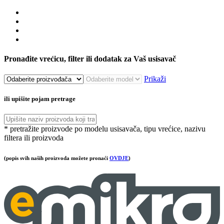
Pronađite vrećicu, filter ili dodatak za Vaš usisavač
Prikaži
ili upišite pojam pretrage
* pretražite proizvode po modelu usisavača, tipu vrećice, nazivu
filtera ili proizvoda
(popis svih naših proizvoda možete pronaći
OVDJE
)