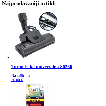
Najprodavaniji artikli
Turbo četka
univerzalna S0266
Na zalihama
20,00 €