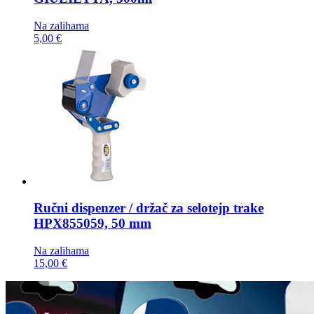
Na zalihama
5,00 €
Ručni dispenzer / držač za selotejp trake
HPX855059, 50 mm
Na zalihama
15,00 €