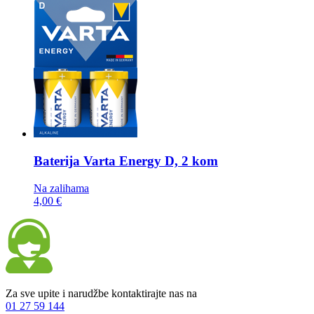
Baterija
Varta Energy D, 2 kom
Na zalihama
4,00 €
Za sve upite i narudžbe kontaktirajte nas na
01 27 59 144