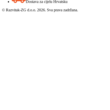
Dostava za cijelu Hrvatsku
©
Razvitak-ZG d.o.o. 2026. Sva prava zadržana.