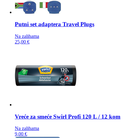
Putni set adaptera
Travel Plugs
Na zalihama
25,00 €
Vreće za smeće
Swirl Profi 120 L / 12 kom
Na zalihama
9,00 €