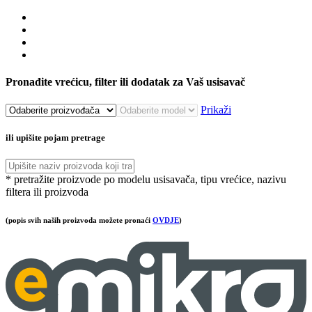
Pronađite vrećicu, filter ili dodatak za Vaš usisavač
Prikaži
ili upišite pojam pretrage
* pretražite proizvode po modelu usisavača, tipu vrećice, nazivu
filtera ili proizvoda
(popis svih naših proizvoda možete pronaći
OVDJE
)