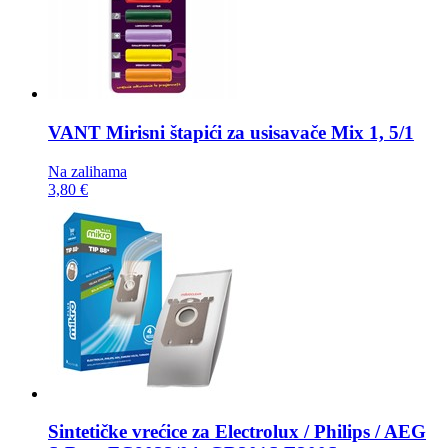
VANT Mirisni štapići za usisavače
Mix 1, 5/1
Na zalihama
3,80 €
Sintetičke vrećice za
Electrolux / Philips / AEG