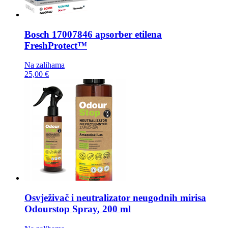
Bosch
17007846 apsorber etilena
FreshProtect™
Na zalihama
25,00 €
Osvježivač i neutralizator neugodnih mirisa
Odourstop Spray, 200 ml