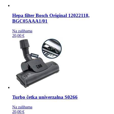
Hepa filter
Bosch Original 12022118,
BGC05AAA1/01
Na zalihama
20,00 €
Turbo četka
univerzalna S0266
Na zalihama
20,00 €