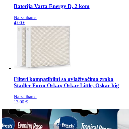
Baterija
Varta Energy D, 2 kom
Na zalihama
4,00 €
Filteri kompatibilni sa ovlaživačima zraka
Stadler Form Oskar, Oskar Little, Oskar big
Na zalihama
13,00 €