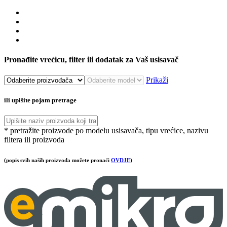
Pronađite vrećicu, filter ili dodatak za Vaš usisavač
Prikaži
ili upišite pojam pretrage
* pretražite proizvode po modelu usisavača, tipu vrećice, nazivu
filtera ili proizvoda
(popis svih naših proizvoda možete pronaći
OVDJE
)