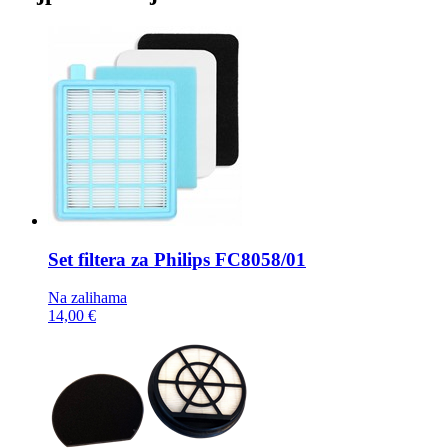
Set filtera za Philips
FC8058/01
Na zalihama
14,00 €