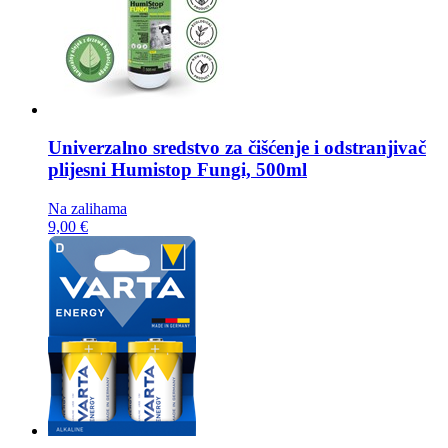
Univerzalno sredstvo za čišćenje i odstranjivač
plijesni
Humistop Fungi, 500ml
Na zalihama
9,00 €