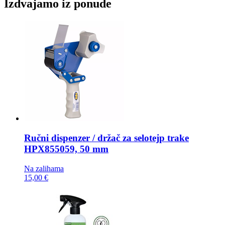
Izdvajamo iz ponude
Ručni dispenzer / držač za selotejp trake
HPX855059, 50 mm
Na zalihama
15,00 €