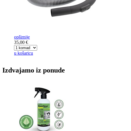
opširnije
35,00 €
u košaricu
Izdvajamo iz ponude