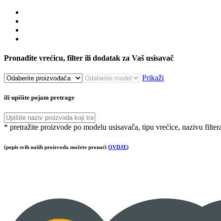
Pronađite vrećicu, filter ili dodatak za Vaš usisavač
Prikaži
ili upišite pojam pretrage
* pretražite proizvode po modelu usisavača, tipu vrećice, nazivu filter
(popis svih naših proizvoda možete pronaći
OVDJE
)