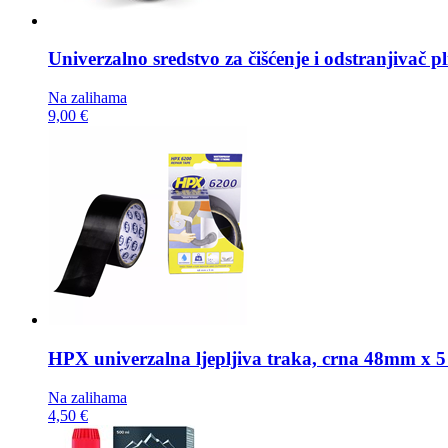
Univerzalno sredstvo za čišćenje i odstranjivač pl
Na zalihama
9,00 €
HPX univerzalna ljepljiva traka,
crna 48mm x 5
Na zalihama
4,50 €