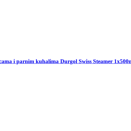
icama i parnim kuhalima
Durgol Swiss Steamer 1x500