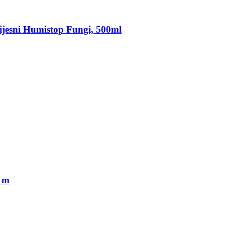
ijesni
Humistop Fungi, 500ml
 m