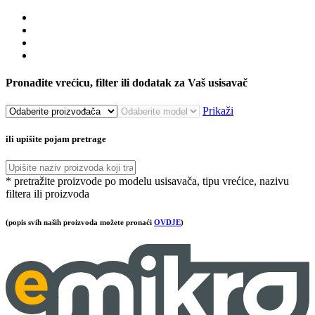
Pronađite vrećicu, filter ili dodatak za Vaš usisavač
Prikaži
ili upišite pojam pretrage
* pretražite proizvode po modelu usisavača, tipu vrećice, nazivu
filtera ili proizvoda
(popis svih naših proizvoda možete pronaći
OVDJE
)