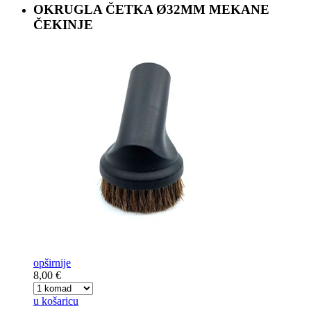
OKRUGLA ČETKA
Ø32MM MEKANE
ČEKINJE
opširnije
8,00 €
u košaricu