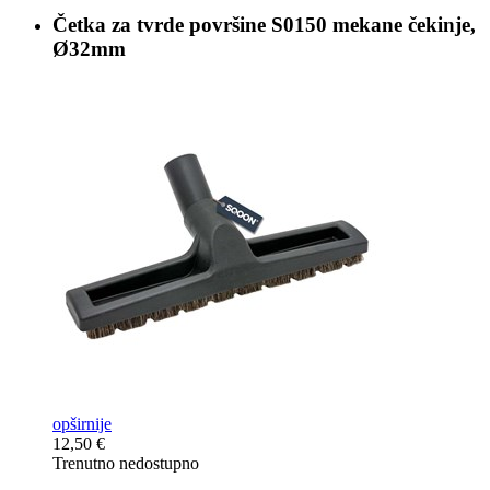
Četka za tvrde površine
S0150 mekane čekinje,
Ø32mm
opširnije
12,50 €
Trenutno nedostupno