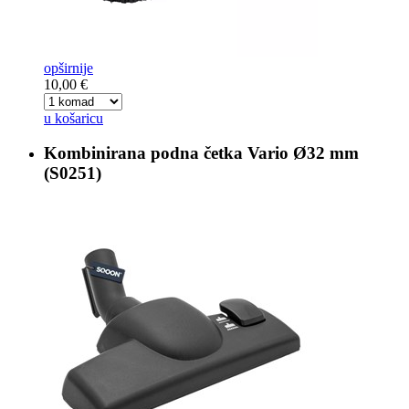
opširnije
10,00 €
u košaricu
Kombinirana podna četka
Vario Ø32 mm
(S0251)