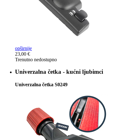
opširnije
23,00 €
Trenutno nedostupno
Univerzalna četka -
kućni ljubimci
Univerzalna četka S0249