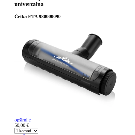
univerzalna
Četka ETA 980000090
opširnije
50,00 €