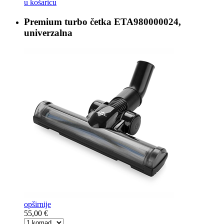
u košaricu
Premium turbo četka
ETA980000024,
univerzalna
opširnije
55,00 €