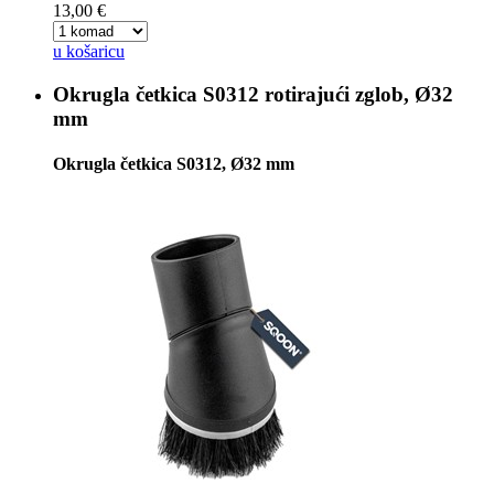
13,00 €
u košaricu
Okrugla četkica
S0312 rotirajući zglob, Ø32
mm
Okrugla četkica S0312, Ø32 mm