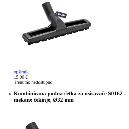
opširnije
15,00 €
Trenutno nedostupno
Kombinirana podna četka za usisavače
S0162 -
mekane čekinje, Ø32 mm