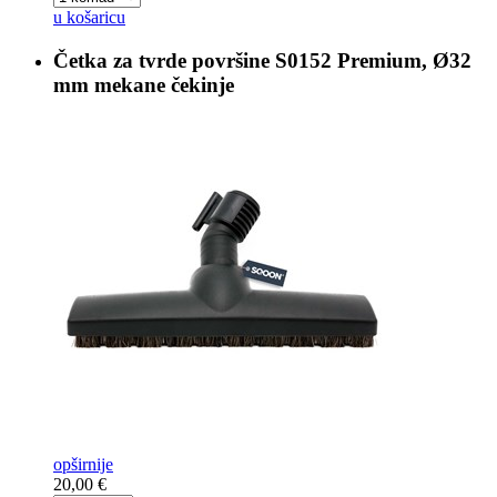
u košaricu
Četka za tvrde površine
S0152 Premium, Ø32
mm mekane čekinje
opširnije
20,00 €