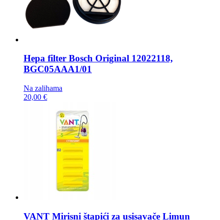
Hepa filter
Bosch Original 12022118,
BGC05AAA1/01
Na zalihama
20,00 €
VANT Mirisni štapići za usisavače
Limun