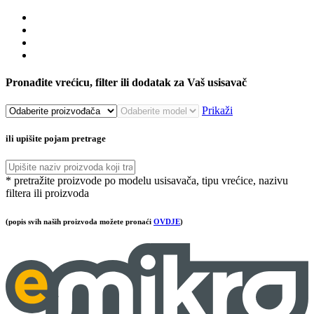
Pronađite vrećicu, filter ili dodatak za Vaš usisavač
Prikaži
ili upišite pojam pretrage
* pretražite proizvode po modelu usisavača, tipu vrećice, nazivu
filtera ili proizvoda
(popis svih naših proizvoda možete pronaći
OVDJE
)