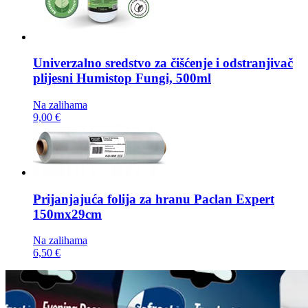
Univerzalno sredstvo za čišćenje i odstranjivač
plijesni
Humistop Fungi, 500ml
Na zalihama
9,00 €
Prijanjajuća folija za hranu
Paclan Expert
150mx29cm
Na zalihama
6,50 €