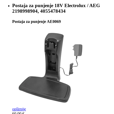
Postaja za punjenje 18V
Electrolux / AEG
2198998904, 4055478434
Postaja za punjenje AE0069
opširnije
60,00 €