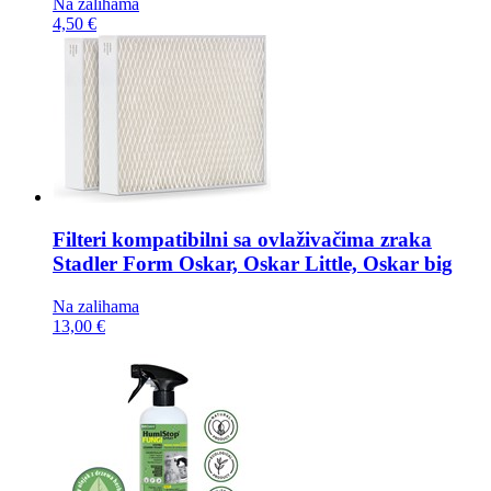
Na zalihama
4,50 €
Filteri kompatibilni sa ovlaživačima zraka
Stadler Form Oskar, Oskar Little, Oskar big
Na zalihama
13,00 €