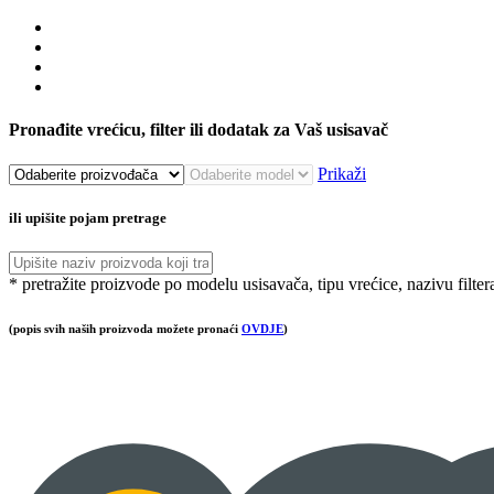
Pronađite vrećicu, filter ili dodatak za Vaš usisavač
Prikaži
ili upišite pojam pretrage
* pretražite proizvode po modelu usisavača, tipu vrećice, nazivu filter
(popis svih naših proizvoda možete pronaći
OVDJE
)