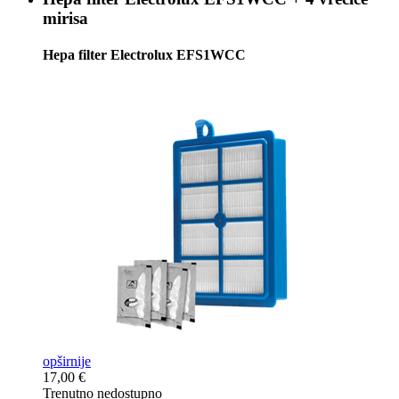
mirisa
Hepa filter Electrolux EFS1WCC
opširnije
17,00 €
Trenutno nedostupno