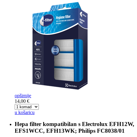
opširnije
14,00 €
u košaricu
Hepa filter kompatibilan s
Electrolux EFH12W,
EFS1WCC, EFH13WK; Philips FC8038/01