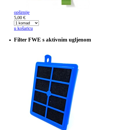
opširnije
5,00 €
u košaricu
Filter
FWE s aktivnim ugljenom