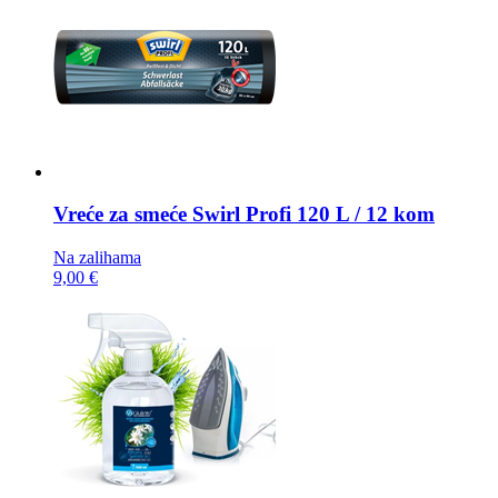
Vreće za smeće
Swirl Profi 120 L / 12 kom
Na zalihama
9,00 €