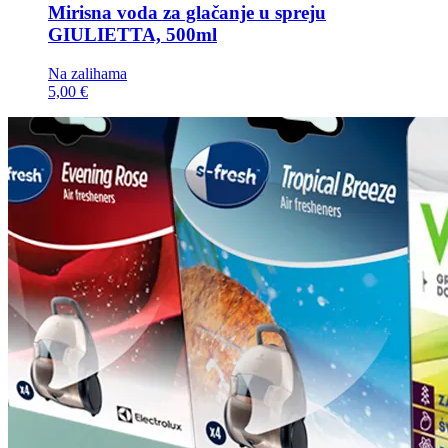
Mirisna voda za glačanje u spreju
GIULIETTA, 500ml
Na zalihama
5,00 €