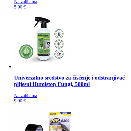
Na zalihama
5,00 €
Univerzalno sredstvo za čišćenje i odstranjivač
plijesni
Humistop Fungi, 500ml
Na zalihama
9,00 €