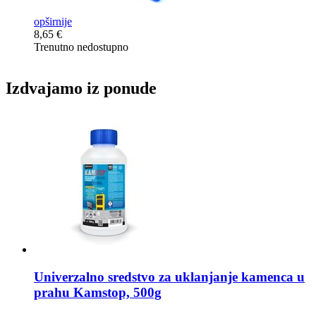
opširnije
8,65 €
Trenutno nedostupno
Izdvajamo iz ponude
Univerzalno sredstvo za uklanjanje kamenca u
prahu
Kamstop, 500g