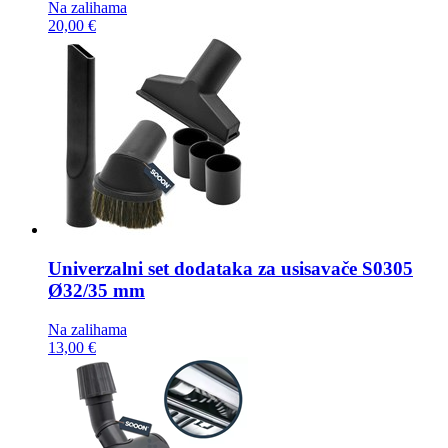
Na zalihama
20,00 €
Univerzalni set dodataka za usisavače
S0305
Ø32/35 mm
Na zalihama
13,00 €