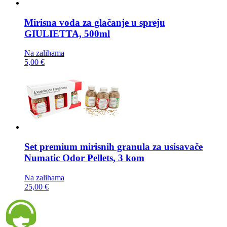
Mirisna voda za glačanje u spreju
GIULIETTA, 500ml
Na zalihama
5,00 €
Set premium mirisnih granula za usisavače
Numatic Odor Pellets, 3 kom
Na zalihama
25,00 €