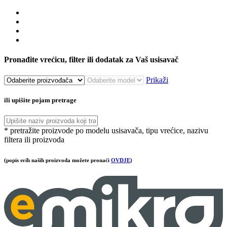
Pronađite vrećicu, filter ili dodatak za Vaš usisavač
Prikaži
ili upišite pojam pretrage
* pretražite proizvode po modelu usisavača, tipu vrećice, nazivu
filtera ili proizvoda
(popis svih naših proizvoda možete pronaći
OVDJE
)