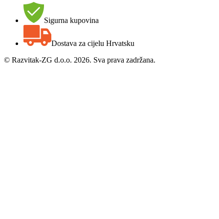
Sigurna kupovina
Dostava za cijelu Hrvatsku
©
Razvitak-ZG d.o.o. 2026. Sva prava zadržana.