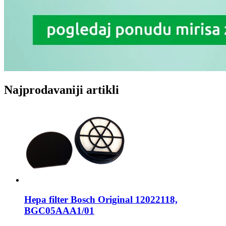
Najprodavaniji artikli
Hepa filter
Bosch Original 12022118,
BGC05AAA1/01