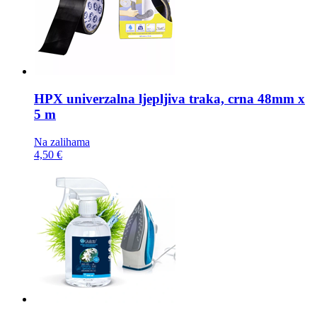
HPX univerzalna ljepljiva traka,
crna 48mm x
5 m
Na zalihama
4,50 €