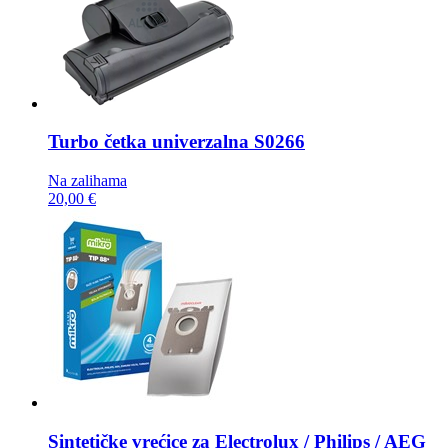
Turbo četka
univerzalna S0266
Na zalihama
20,00 €
Sintetičke vrećice za
Electrolux / Philips / AEG