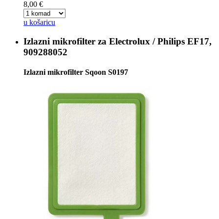
8,00 €
u košaricu
Izlazni mikrofilter za
Electrolux / Philips EF17,
909288052
Izlazni mikrofilter Sqoon S0197