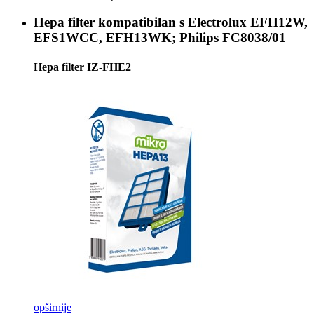
Hepa filter kompatibilan s
Electrolux EFH12W,
EFS1WCC, EFH13WK; Philips FC8038/01
Hepa filter IZ-FHE2
opširnije