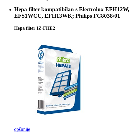
Hepa filter kompatibilan s
Electrolux EFH12W,
EFS1WCC, EFH13WK; Philips FC8038/01
Hepa filter IZ-FHE2
opširnije