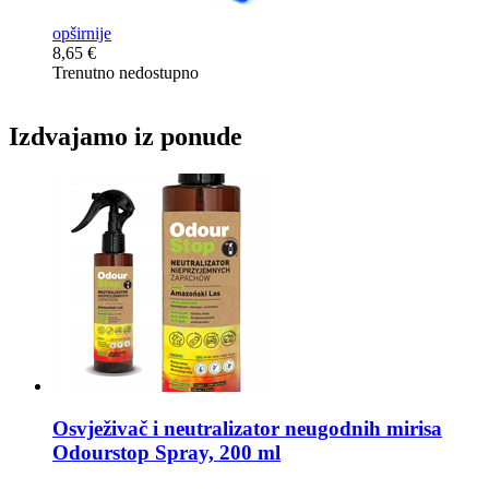
opširnije
8,65 €
Trenutno nedostupno
Izdvajamo iz ponude
Osvježivač i neutralizator neugodnih mirisa
Odourstop Spray, 200 ml