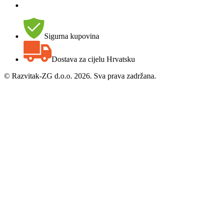
Sigurna kupovina
Dostava za cijelu Hrvatsku
©
Razvitak-ZG d.o.o. 2026. Sva prava zadržana.