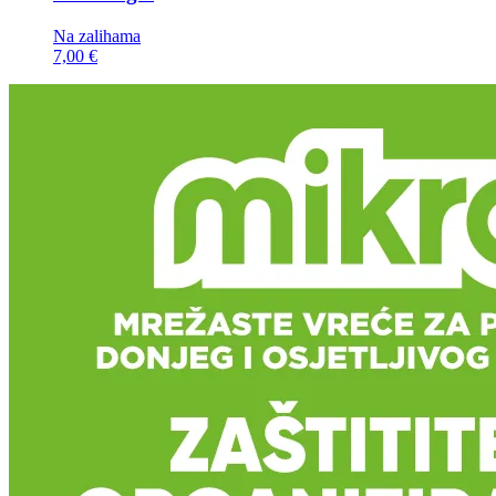
Na zalihama
7,00 €