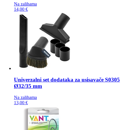
Na zalihama
14,00 €
Univerzalni set dodataka za usisavače
S0305
Ø32/35 mm
Na zalihama
13,00 €