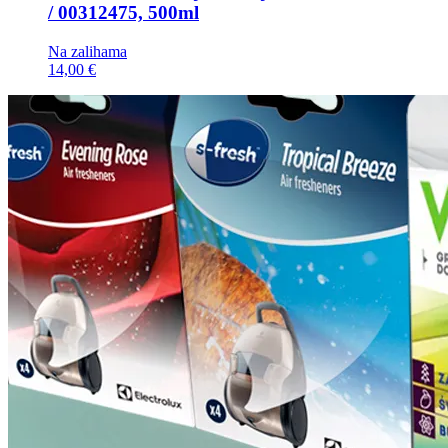
/ 00312475, 500ml
Na zalihama
14,00 €