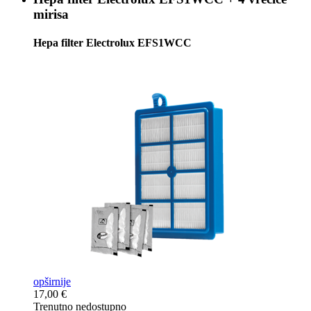
mirisa
Hepa filter Electrolux EFS1WCC
opširnije
17,00 €
Trenutno nedostupno