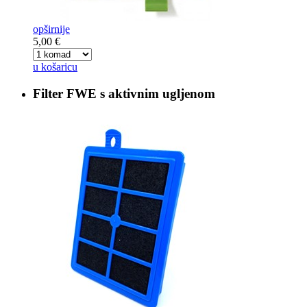
opširnije
5,00 €
u košaricu
Filter
FWE s aktivnim ugljenom