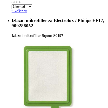
8,00 €
u košaricu
Izlazni mikrofilter za
Electrolux / Philips EF17,
909288052
Izlazni mikrofilter Sqoon S0197