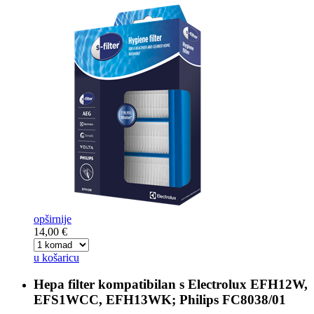
opširnije
14,00 €
u košaricu
Hepa filter kompatibilan s
Electrolux EFH12W,
EFS1WCC, EFH13WK; Philips FC8038/01