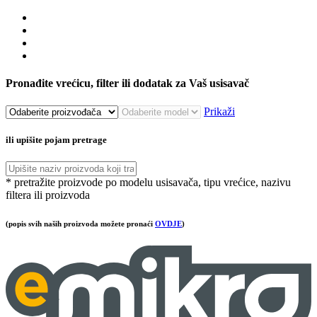
Pronađite vrećicu, filter ili dodatak za Vaš usisavač
Prikaži
ili upišite pojam pretrage
* pretražite proizvode po modelu usisavača, tipu vrećice, nazivu
filtera ili proizvoda
(popis svih naših proizvoda možete pronaći
OVDJE
)