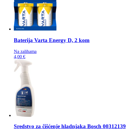
Baterija
Varta Energy D, 2 kom
Na zalihama
4,00 €
Sredstvo za čišćenje hladnjaka
Bosch 00312139