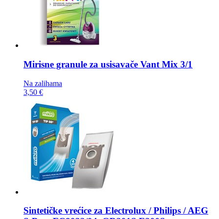
Mirisne granule za usisavače
Vant Mix 3/1
Na zalihama
3,50 €
Sintetičke vrećice za
Electrolux / Philips / AEG