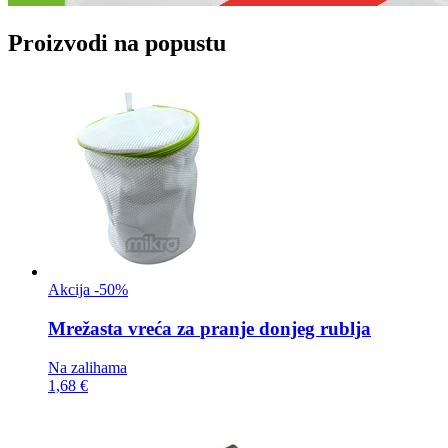
Proizvodi na popustu
Akcija -50%
Mrežasta vreća za
pranje donjeg rublja
Na zalihama
1,68 €