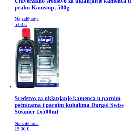
Univerzalno sredstvo za uklanjanje kamenca u
prahu
Kamstop, 500g
Na zalihama
5,00 €
Sredstvo za uklanjanje kamenca u parnim
pećnicama i parnim kuhalima
Durgol Swiss
Steamer 1x500ml
Na zalihama
15,00 €