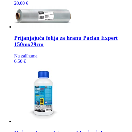
20,00 €
Prijanjajuća folija za hranu
Paclan Expert
150mx29cm
Na zalihama
6,50 €