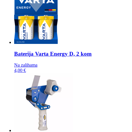
Baterija
Varta Energy D, 2 kom
Na zalihama
4,00 €