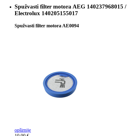
Spužvasti filter motora
AEG 140237968015 /
Electrolux 140205155017
Spužvasti filter motora AE0094
opširnije
10,00 €