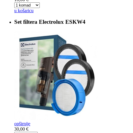
u košaricu
Set filtera
Electrolux ESKW4
opširnije
30,00 €