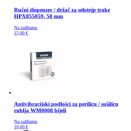
Ručni dispenzer / držač za selotejp trake
HPX855059, 50 mm
Na zalihama
15,00 €
Antivibracijski podlošci za perilicu / sušilicu
rublja
WM0008 bijeli
Na zalihama
10,00 €