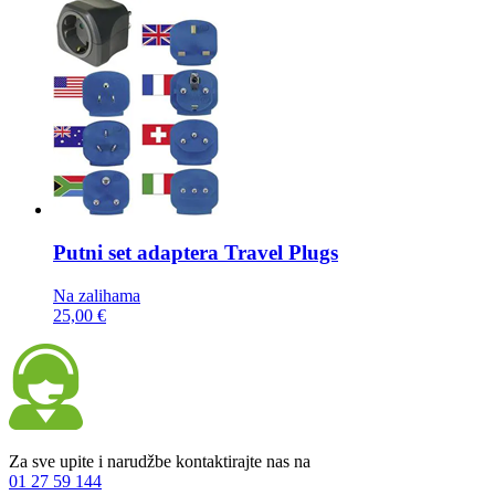
Putni set adaptera
Travel Plugs
Na zalihama
25,00 €
Za sve upite i narudžbe kontaktirajte nas na
01 27 59 144