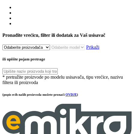
Pronađite vrećicu, filter ili dodatak za Vaš usisavač
Prikaži
ili upišite pojam pretrage
* pretražite proizvode po modelu usisavača, tipu vrećice, nazivu
filtera ili proizvoda
(popis svih naših proizvoda možete pronaći
OVDJE
)