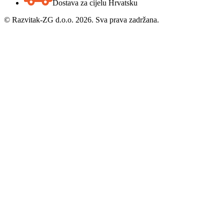
Dostava za cijelu Hrvatsku
©
Razvitak-ZG d.o.o. 2026. Sva prava zadržana.