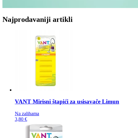
Najprodavaniji artikli
VANT Mirisni štapići za usisavače
Limun
Na zalihama
3,80 €