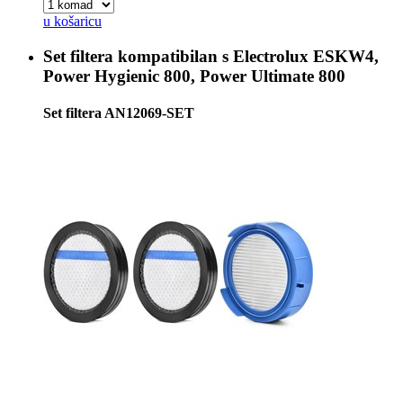
u košaricu
Set filtera kompatibilan s
Electrolux ESKW4,
Power Hygienic 800, Power Ultimate 800
Set filtera AN12069-SET