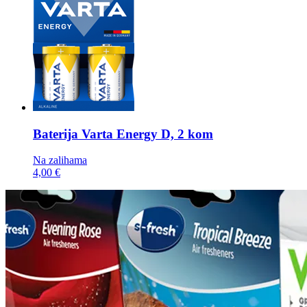
Baterija
Varta Energy D, 2 kom
Na zalihama
4,00 €