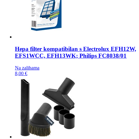
Hepa filter kompatibilan s
Electrolux EFH12W,
EFS1WCC, EFH13WK; Philips FC8038/01
Na zalihama
8,00 €