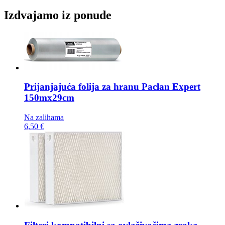
Izdvajamo iz ponude
Prijanjajuća folija za hranu
Paclan Expert
150mx29cm
Na zalihama
6,50 €