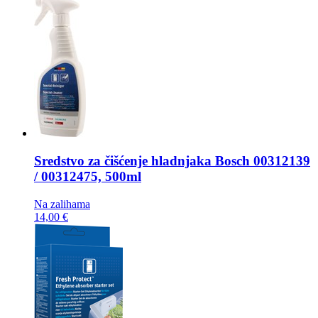
Sredstvo za čišćenje hladnjaka
Bosch 00312139
/ 00312475, 500ml
Na zalihama
14,00 €