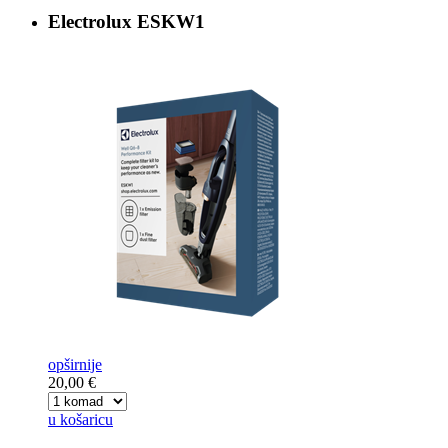
Electrolux
ESKW1
opširnije
20,00 €
u košaricu