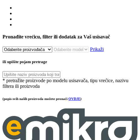
Pronađite vrećicu, filter ili dodatak za Vaš usisavač
Prikaži
ili upišite pojam pretrage
* pretražite proizvode po modelu usisavača, tipu vrećice, nazivu
filtera ili proizvoda
(popis svih naših proizvoda možete pronaći
OVDJE
)