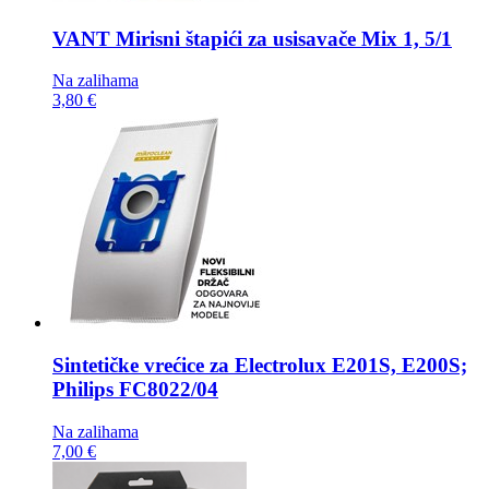
VANT Mirisni štapići za usisavače
Mix 1, 5/1
Na zalihama
3,80 €
Sintetičke vrećice za
Electrolux E201S, E200S;
Philips FC8022/04
Na zalihama
7,00 €