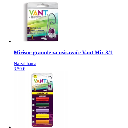
Mirisne granule za usisavače
Vant Mix 3/1
Na zalihama
3,50 €