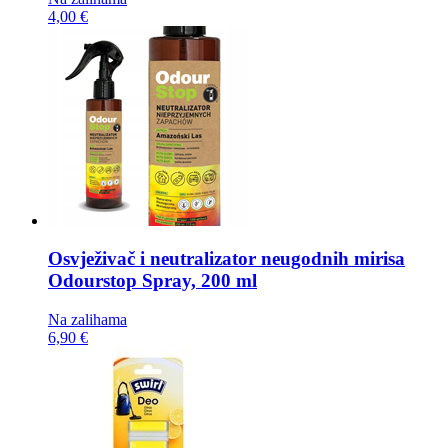
4,00 €
Osvježivač i neutralizator neugodnih mirisa
Odourstop Spray, 200 ml
Na zalihama
6,90 €