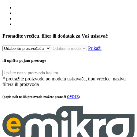
Pronađite vrećicu, filter ili dodatak za Vaš usisavač
Prikaži
ili upišite pojam pretrage
* pretražite proizvode po modelu usisavača, tipu vrećice, nazivu
filtera ili proizvoda
(popis svih naših proizvoda možete pronaći
OVDJE
)