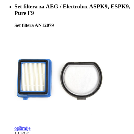
Set filtera za
AEG / Electrolux ASPK9, ESPK9,
Pure F9
Set filtera AN12079
opširnije
12,50 €