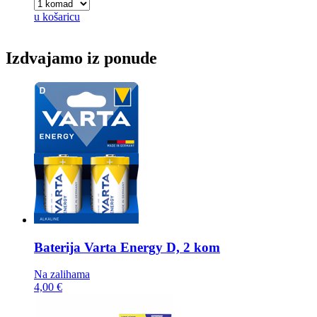
u košaricu
Izdvajamo iz ponude
Baterija
Varta Energy D, 2 kom
Na zalihama
4,00 €